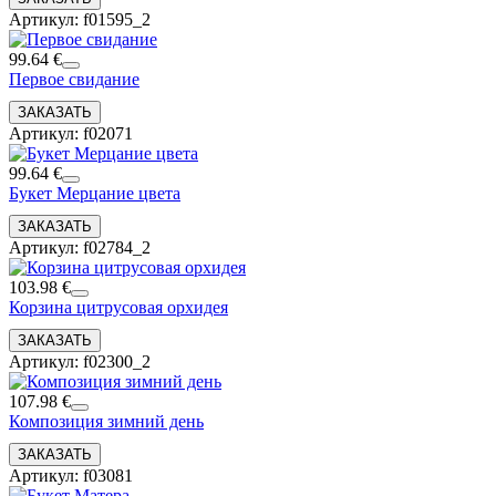
Артикул: f01595_2
99.64 €
Первое свидание
Артикул: f02071
99.64 €
Букет Мерцание цвета
Артикул: f02784_2
103.98 €
Корзина цитрусовая орхидея
Артикул: f02300_2
107.98 €
Композиция зимний день
Артикул: f03081