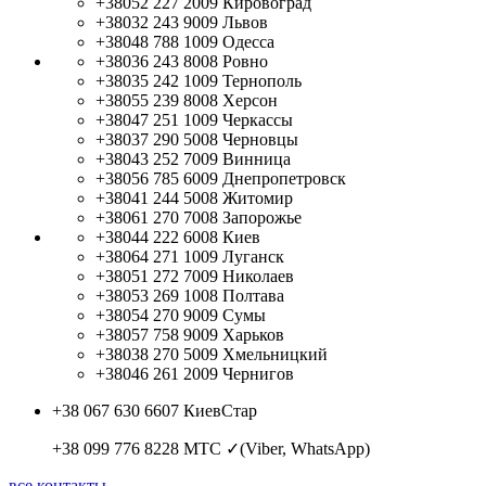
+38052 227 2009
Кировоград
+38032 243 9009
Львов
+38048 788 1009
Одесса
+38036 243 8008
Ровно
+38035 242 1009
Тернополь
+38055 239 8008
Херсон
+38047 251 1009
Черкассы
+38037 290 5008
Черновцы
+38043 252 7009
Винница
+38056 785 6009
Днепропетровск
+38041 244 5008
Житомир
+38061 270 7008
Запорожье
+38044 222 6008
Киев
+38064 271 1009
Луганск
+38051 272 7009
Николаев
+38053 269 1008
Полтава
+38054 270 9009
Сумы
+38057 758 9009
Харьков
+38038 270 5009
Хмельницкий
+38046 261 2009
Чернигов
+38 067 630 6607
КиевСтар
+38 099 776 8228
МТС ✓(Viber, WhatsApp)
все контакты