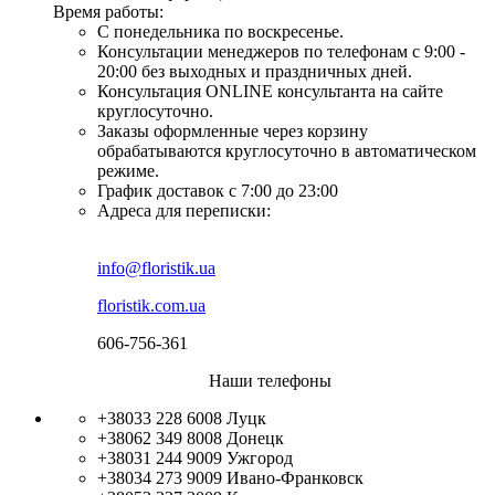
Время работы:
С понедельника по воскресенье.
Консультации менеджеров по телефонам с 9:00 -
20:00 без выходных и праздничных дней.
Консультация ONLINE консультанта на сайте
круглосуточно.
Заказы оформленные через корзину
обрабатываются круглосуточно в автоматическом
режиме.
График доставок с 7:00 до 23:00
Адреса для переписки:
info@floristik.ua
floristik.com.ua
606-756-361
Наши телефоны
+38033 228 6008
Луцк
+38062 349 8008
Донецк
+38031 244 9009
Ужгород
+38034 273 9009
Ивано-Франковск