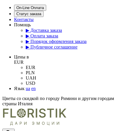
On-Line Оплата
Статус заказа
Контакты
Помощь
▶ Доставка заказа
▶ Оплата заказа
▶ Порядок оформления заказа
▶ Публичное соглашение
Цены в
EUR
EUR
PLN
UAH
USD
Язык
ua
en
Цветы со скидкой по городу Римини и другим городам
страны Италия