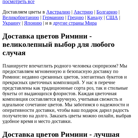
посмотреть все
Доставляем цветы
в
Австралию
|
Австрию
|
Болгарию
|
Великобританию
|
Германию
|
Грецию
|
Канаду
|
США
|
Украину
|
Японию
|
и в
другие страны Мира
Доставка цветов Римини -
великолепный выбор для любого
случая
Планируете впечатлить родного человека сюрпризом? Мы
предоставляем мгновенную и безопасную доставку по
Римини: недавно срезанных цветов, элегантных букетов и
прекрасных цветочных композиций. У нас в перечне
представлены как традиционные сорта роз, так и стильные
букеты от выдающихся флористов. Каждая цветочная
композиция составляется вручную, учитывая свежесть и
идеальное сочетание цветов. Мы заботимся о надежности и
оперативности доставки, чтобы ваш подарок дарил радость
получателю на долго. Заказать цветы можно онлайн, выбрав
удобное время и место доставки.
Доставка цветов Римини - лучшая