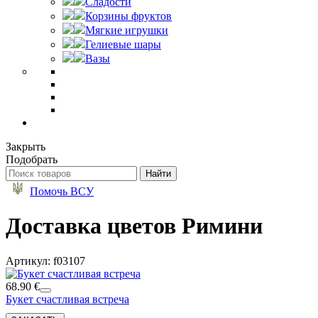
Сладости
Корзины фруктов
Мягкие игрушки
Гелиевые шары
Вазы
Закрыть
Подобрать
Помочь ВСУ
Доставка цветов Римини
Артикул: f03107
68.90 €
Букет счастливая встреча