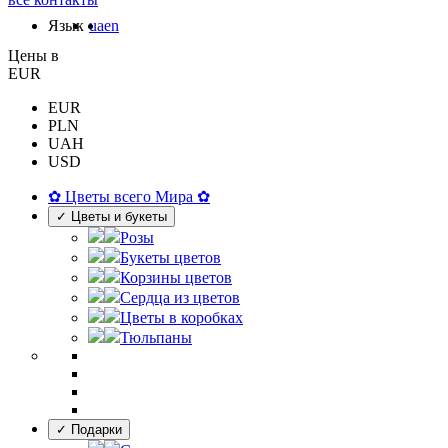
Язык
ua
en
Цены в
EUR
EUR
PLN
UAH
USD
✿ Цветы всего Мира ✿
✓ Цветы и букеты
Розы
Букеты цветов
Корзины цветов
Сердца из цветов
Цветы в коробках
Тюльпаны
✓ Подарки