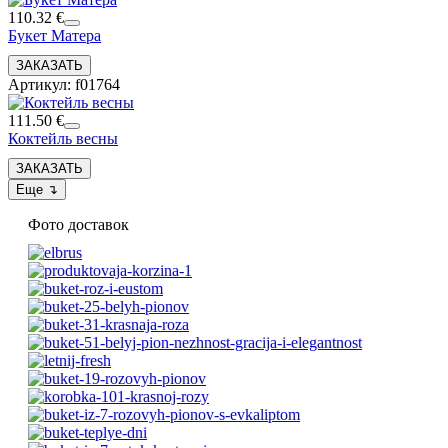
110.32 €
Букет Матера
Артикул: f01764
111.50 €
Коктейль весны
Фото доставок