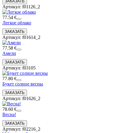
Артикул: f01126_2
77.54 €
Легкое облако
Артикул: f01614_2
77.58 €
Амели
Артикул: f03105
77.80 €
Букет солнце весны
Артикул: f01626_2
78.60 €
Весна!
Артикул: f02216_2