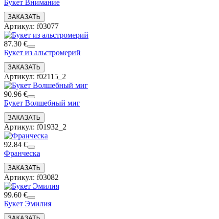
Букет Внимание
Артикул: f03077
87.30 €
Букет из альстромерий
Артикул: f02115_2
90.96 €
Букет Волшебный миг
Артикул: f01932_2
92.84 €
Франческа
Артикул: f03082
99.60 €
Букет Эмилия