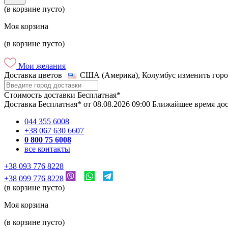
(в корзине пусто)
Моя корзина
(в корзине пусто)
Мои желания
Доставка цветов
США (Америка), Колумбус
изменить горо
Стоимость доставки
Бесплатная*
Доставка
Бесплатная*
от
08.08.2026
09:00
Ближайшее время до
044 355 6008
+38 067 630 6607
0 800 75 6008
все контакты
+38 093 776 8228
+38 099 776 8228
(в корзине пусто)
Моя корзина
(в корзине пусто)