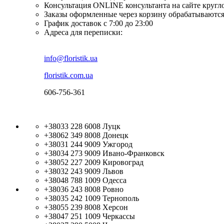
Консультация ONLINE консультанта на сайте кругл
Заказы оформленные через корзину обрабатываются
График доставок с 7:00 до 23:00
Адреса для переписки:
info@floristik.ua
floristik.com.ua
606-756-361
+38033 228 6008
Луцк
+38062 349 8008
Донецк
+38031 244 9009
Ужгород
+38034 273 9009
Ивано-Франковск
+38052 227 2009
Кировоград
+38032 243 9009
Львов
+38048 788 1009
Одесса
+38036 243 8008
Ровно
+38035 242 1009
Тернополь
+38055 239 8008
Херсон
+38047 251 1009
Черкассы