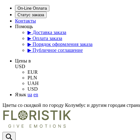
On-Line Оплата
Статус заказа
Контакты
Помощь
▶ Доставка заказа
▶ Оплата заказа
▶ Порядок оформления заказа
▶ Публичное соглашение
Цены в
USD
EUR
PLN
UAH
USD
Язык
ua
en
Цветы со скидкой по городу Колумбус и другим городам стр