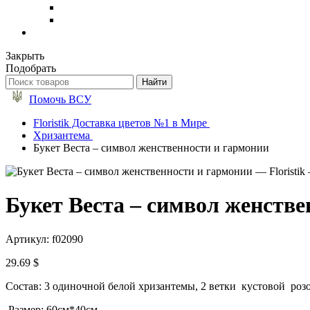
Закрыть
Подобрать
Помочь ВСУ
Floristik Доставка цветов №1 в Мире
Хризантема
Букет Веста – символ женственности и гармонии
Букет Веста – символ женств
Артикул: f02090
29.69 $
Состав: 3 одиночной белой хризантемы, 2 ветки кустовой розо
Размер: 60см*40см.