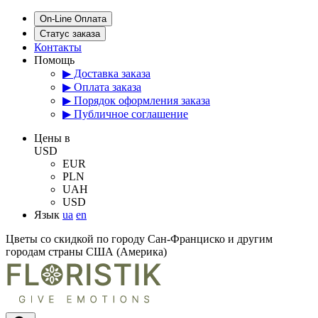
On-Line Оплата
Статус заказа
Контакты
Помощь
▶ Доставка заказа
▶ Оплата заказа
▶ Порядок оформления заказа
▶ Публичное соглашение
Цены в
USD
EUR
PLN
UAH
USD
Язык
ua
en
Цветы со скидкой по городу Сан-Франциско и другим
городам страны США (Америка)