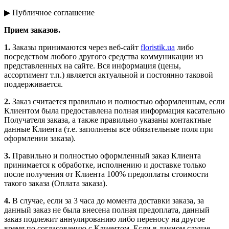
▶ Публичное соглашение
Прием заказов.
1.
Заказы принимаются через веб-сайт
floristik.ua
либо
посредством любого другого средства коммуникации из
представленных на сайте. Вся информация (цены,
ассортимент т.п.) является актуальной и постоянно таковой
поддерживается.
2.
Заказ считается правильно и полностью оформленным, если
Клиентом была предоставлена полная информация касательно
Получателя заказа, а также правильно указаны контактные
данные Клиента (т.е. заполнены все обязательные поля при
оформлении заказа).
3.
Правильно и полностью оформленный заказ Клиента
принимается к обработке, исполнению и доставке только
после получения от Клиента 100% предоплаты стоимости
такого заказа (Оплата заказа).
4.
В случае, если за 3 часа до момента доставки заказа, за
данный заказ не была внесена полная предоплата, данный
заказ подлежит аннулированию либо переносу на другое
время по согласованию с Клиентом. Если в данном случае