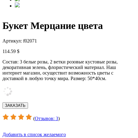
Букет Мерцание цвета
Артикул: f02071
114.59 $
Состав: 3 белые розы, 2 ветки розовые кустовые розы,
декоративная зелень, флористический материал. Наш
интернет магазин, осуществит возможность цветы с
доставкой в любую точку мира. Размер: 50*40см.
(
Отзывов: 3
)
Добавить в список желаемого