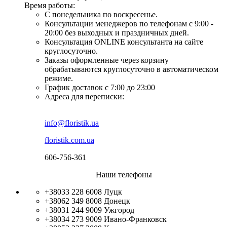
Время работы:
С понедельника по воскресенье.
Консультации менеджеров по телефонам с 9:00 -
20:00 без выходных и праздничных дней.
Консультация ONLINE консультанта на сайте
круглосуточно.
Заказы оформленные через корзину
обрабатываются круглосуточно в автоматическом
режиме.
График доставок с 7:00 до 23:00
Адреса для переписки:
info@floristik.ua
floristik.com.ua
606-756-361
Наши телефоны
+38033 228 6008
Луцк
+38062 349 8008
Донецк
+38031 244 9009
Ужгород
+38034 273 9009
Ивано-Франковск