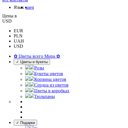
Язык
ua
en
Цены в
USD
EUR
PLN
UAH
USD
✿ Цветы всего Мира ✿
✓ Цветы и букеты
Розы
Букеты цветов
Корзины цветов
Сердца из цветов
Цветы в коробках
Тюльпаны
✓ Подарки