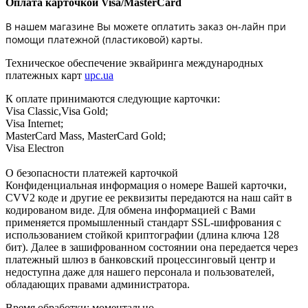
Оплата карточкой Visa/MasterCard
В нашем магазине Вы можете оплатить заказ он-лайн при
помощи платежной (пластиковой) карты.
Техническое обеспечение эквайринга международных
платежных карт
upc.ua
К оплате принимаются следующие карточки:
Visa Classic,Visa Gold;
Visa Internet;
MasterCard Mass, MasterCard Gold;
Visa Electron
О безопасности платежей карточкой
Конфиденциальная информация о номере Вашей карточки,
CVV2 коде и другие ее реквизиты передаются на наш сайт в
кодированом виде. Для обмена информацией с Вами
применяется промышленный стандарт SSL-шифрования с
использованием стойкой криптографии (длина ключа 128
бит). Далее в зашифрованном состоянии она передается через
платежный шлюз в банковский процессинговый центр и
недоступна даже для нашего персонала и пользователей,
обладающих правами администратора.
Время обработки: моментально