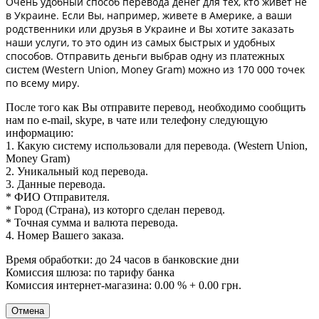
Очень удобный способ перевода денег для тех, кто живет не
в Украине. Если Вы, например, живете в Америке, а ваши
родственники или друзья в Украине и Вы хотите заказать
наши услуги, то это один из самых быстрых и удобных
способов. Отправить деньги выбрав одну из
платежных
(Western Union, Money Gram) можно из 170 000 точек
систем
по всему миру.
После того как Вы отправите перевод, необходимо сообщить
нам по e-mail, skype, в чате или телефону следующую
информацию:
1. Какую систему использовали для перевода. (Western Union,
Money Gram)
2. Уникальный код перевода.
3. Данные перевода.
* ФИО Отправителя.
* Город (Страна), из которго сделан перевод.
* Точная сумма и валюта перевода.
4. Номер Вашего заказа.
Время обработки: до 24 часов в банковские дни
Комиссия шлюза: по тарифу банка
Комиссия интернет-магазина: 0.00 % + 0.00 грн.