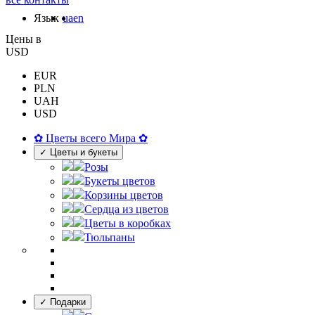
Язык
ua
en
Цены в
USD
EUR
PLN
UAH
USD
✿ Цветы всего Мира ✿
✓ Цветы и букеты
Розы
Букеты цветов
Корзины цветов
Сердца из цветов
Цветы в коробках
Тюльпаны
✓ Подарки