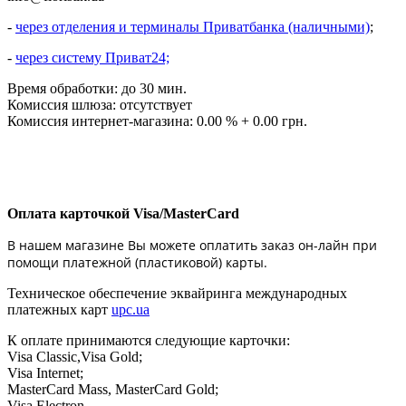
-
через отделения и терминалы Приватбанка (наличными)
;
-
через систему Приват24;
Время обработки: до 30 мин.
Комиссия шлюза: отсутствует
Комиссия интернет-магазина: 0.00 % + 0.00 грн.
Оплата карточкой Visa/MasterCard
В нашем магазине Вы можете оплатить заказ он-лайн при
помощи платежной (пластиковой) карты.
Техническое обеспечение эквайринга международных
платежных карт
upc.ua
К оплате принимаются следующие карточки:
Visa Classic,Visa Gold;
Visa Internet;
MasterCard Mass, MasterCard Gold;
Visa Electron