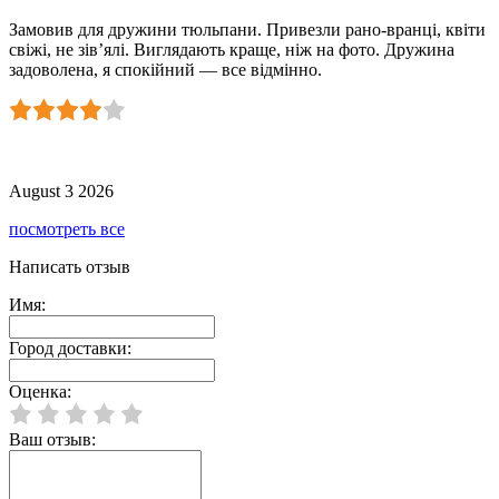
Замовив для дружини тюльпани. Привезли рано-вранці, квіти
свіжі, не зів’ялі. Виглядають краще, ніж на фото. Дружина
задоволена, я спокійний — все відмінно.
August 3 2026
посмотреть все
Написать отзыв
Имя:
Город доставки:
Оценка:
Ваш отзыв: