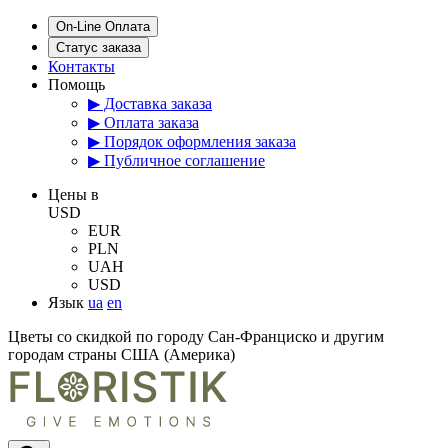
On-Line Оплата
Статус заказа
Контакты
Помощь
▶ Доставка заказа
▶ Оплата заказа
▶ Порядок оформления заказа
▶ Публичное соглашение
Цены в
USD
EUR
PLN
UAH
USD
Язык
ua
en
Цветы со скидкой по городу Сан-Франциско и другим
городам страны США (Америка)