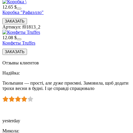
12.65 $
Коробка "Рафаэлло"
Артикул: f01813_2
12.08 $
Конфеты Truffes
Отзывы клиентов
Надійка
:
Тюльпани — прості, але дуже приємні. Замовила, щоб додати
трохи весни в будні. І це справді спрацювало
yesterday
Микола
: