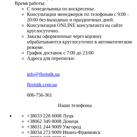
Время работы:
С понедельника по воскресенье.
Консультации менеджеров по телефонам с 9:00 -
20:00 без выходных и праздничных дней.
Консультация ONLINE консультанта на сайте
круглосуточно.
Заказы оформленные через корзину
обрабатываются круглосуточно в автоматическом
режиме.
График доставок с 7:00 до 23:00
Адреса для переписки:
info@floristik.ua
floristik.com.ua
606-756-361
Наши телефоны
+38033 228 6008
Луцк
+38062 349 8008
Донецк
+38031 244 9009
Ужгород
+38034 273 9009
Ивано-Франковск