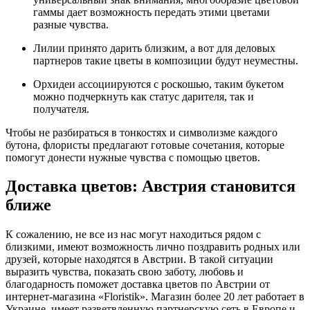
гаммы дает возможность передать этими цветами
разные чувства.
Лилии принято дарить близким, а вот для деловых
партнеров такие цветы в композиции будут неуместны.
Орхидеи ассоциируются с роскошью, таким букетом
можно подчеркнуть как статус дарителя, так и
получателя.
Чтобы не разбираться в тонкостях и символизме каждого
бутона, флористы предлагают готовые сочетания, которые
помогут донести нужные чувства с помощью цветов.
Доставка цветов: Австрия становится
ближе
К сожалению, не все из нас могут находиться рядом с
близкими, имеют возможность лично поздравить родных или
друзей, которые находятся в Австрии. В такой ситуации
выразить чувства, показать свою заботу, любовь и
благодарность поможет доставка цветов по Австрии от
интернет-магазина «Floristik». Магазин более 20 лет работает в
Украине, имеет разветвленную партнерскую сеть в Европе и