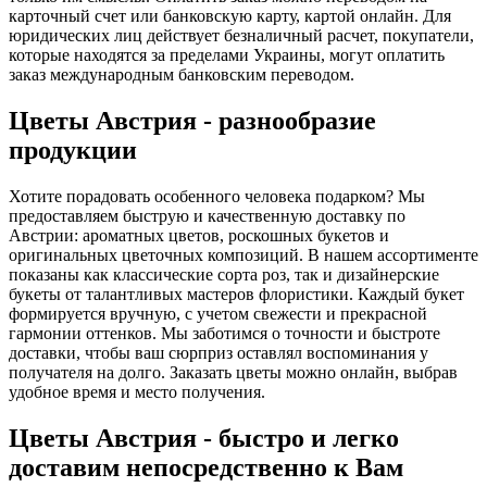
карточный счет или банковскую карту, картой онлайн. Для
юридических лиц действует безналичный расчет, покупатели,
которые находятся за пределами Украины, могут оплатить
заказ международным банковским переводом.
Цветы Австрия - разнообразие
продукции
Хотите порадовать особенного человека подарком? Мы
предоставляем быструю и качественную доставку по
Австрии: ароматных цветов, роскошных букетов и
оригинальных цветочных композиций. В нашем ассортименте
показаны как классические сорта роз, так и дизайнерские
букеты от талантливых мастеров флористики. Каждый букет
формируется вручную, с учетом свежести и прекрасной
гармонии оттенков. Мы заботимся о точности и быстроте
доставки, чтобы ваш сюрприз оставлял воспоминания у
получателя на долго. Заказать цветы можно онлайн, выбрав
удобное время и место получения.
Цветы Австрия - быстро и легко
доставим непосредственно к Вам