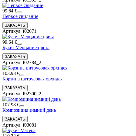
99.64 €
Первое свидание
Артикул: f02071
99.64 €
Букет Мерцание цвета
Артикул: f02784_2
103.98 €
Корзина цитрусовая орхидея
Артикул: f02300_2
107.98 €
Композиция зимний день
Артикул: f03081
110.32 €