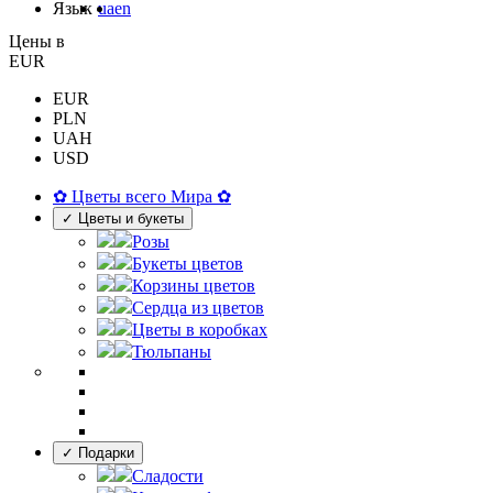
Язык
ua
en
Цены в
EUR
EUR
PLN
UAH
USD
✿ Цветы всего Мира ✿
✓ Цветы и букеты
Розы
Букеты цветов
Корзины цветов
Сердца из цветов
Цветы в коробках
Тюльпаны
✓ Подарки
Сладости