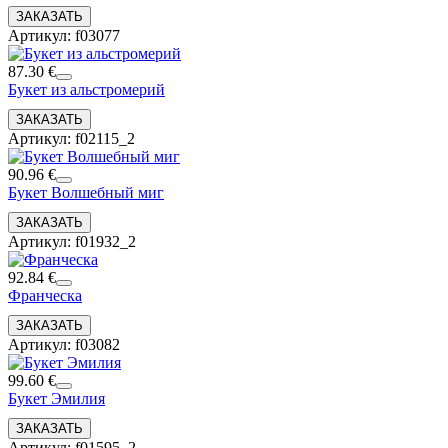
Артикул: f03077
87.30 €
Букет из альстромерий
Артикул: f02115_2
90.96 €
Букет Волшебный миг
Артикул: f01932_2
92.84 €
Франческа
Артикул: f03082
99.60 €
Букет Эмилия
Артикул: f01595_2