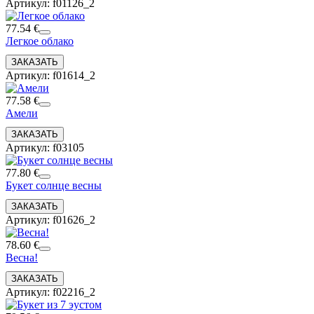
Артикул: f01126_2
77.54 €
Легкое облако
Артикул: f01614_2
77.58 €
Амели
Артикул: f03105
77.80 €
Букет солнце весны
Артикул: f01626_2
78.60 €
Весна!
Артикул: f02216_2