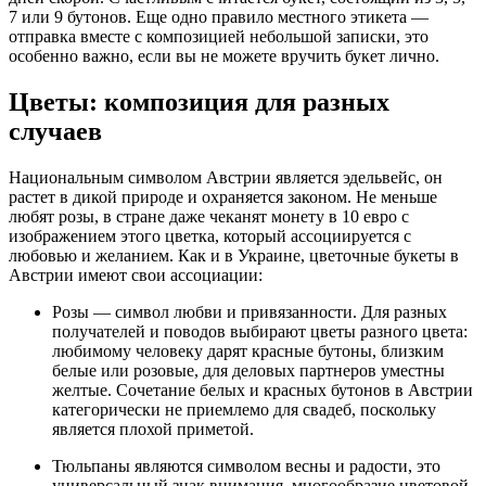
7 или 9 бутонов. Еще одно правило местного этикета —
отправка вместе с композицией небольшой записки, это
особенно важно, если вы не можете вручить букет лично.
Цветы: композиция для разных
случаев
Национальным символом Австрии является эдельвейс, он
растет в дикой природе и охраняется законом. Не меньше
любят розы, в стране даже чеканят монету в 10 евро с
изображением этого цветка, который ассоциируется с
любовью и желанием. Как и в Украине, цветочные букеты в
Австрии имеют свои ассоциации:
Розы — символ любви и привязанности. Для разных
получателей и поводов выбирают цветы разного цвета:
любимому человеку дарят красные бутоны, близким
белые или розовые, для деловых партнеров уместны
желтые. Сочетание белых и красных бутонов в Австрии
категорически не приемлемо для свадеб, поскольку
является плохой приметой.
Тюльпаны являются символом весны и радости, это
универсальный знак внимания, многообразие цветовой