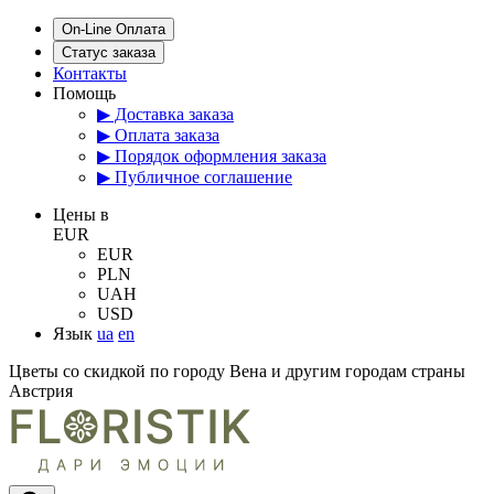
On-Line Оплата
Статус заказа
Контакты
Помощь
▶ Доставка заказа
▶ Оплата заказа
▶ Порядок оформления заказа
▶ Публичное соглашение
Цены в
EUR
EUR
PLN
UAH
USD
Язык
ua
en
Цветы со скидкой по городу Вена и другим городам страны
Австрия