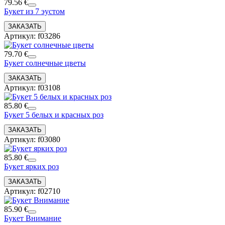
79.56 €
Букет из 7 эустом
Артикул: f03286
79.70 €
Букет солнечные цветы
Артикул: f03108
85.80 €
Букет 5 белых и красных роз
Артикул: f03080
85.80 €
Букет ярких роз
Артикул: f02710
85.90 €
Букет Внимание