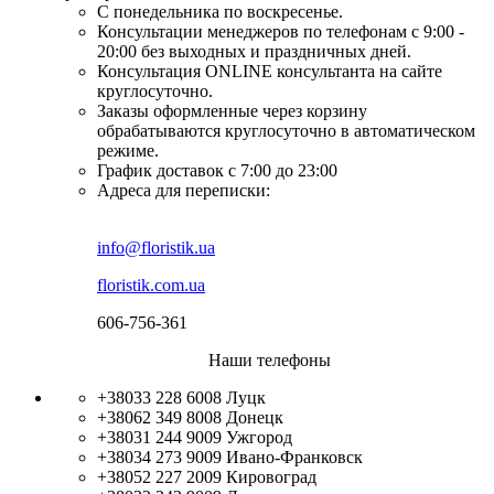
С понедельника по воскресенье.
Консультации менеджеров по телефонам с 9:00 -
20:00 без выходных и праздничных дней.
Консультация ONLINE консультанта на сайте
круглосуточно.
Заказы оформленные через корзину
обрабатываются круглосуточно в автоматическом
режиме.
График доставок с 7:00 до 23:00
Адреса для переписки:
info@floristik.ua
floristik.com.ua
606-756-361
Наши телефоны
+38033 228 6008
Луцк
+38062 349 8008
Донецк
+38031 244 9009
Ужгород
+38034 273 9009
Ивано-Франковск
+38052 227 2009
Кировоград