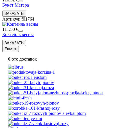
Букет Матера
Артикул: f01764
111.50 €
Коктейль весны
Фото доставок