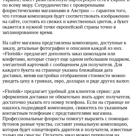
по всему миру. Сотрудничество с проверенными
флористическими магазинами в Австрии — гарантия того,
что готовая композиция будет соответствовать изображению
на сайте, состоять из свежих и качественных цветов, а букет
окажется в нужной точке европейской страны точно в
запланированное время.
На сайте магазина представлены композиции, доступные к
заказу, детальные фотографии и описания каждой из них.
«Floristik» предлагает дополнить заказ шоколадом или
конфетами, которые станут еще одним небольшим подарком,
элегантной карточкой с сообщением для получателя. Для
каждого букета на странице указана ближайшая дата
доставки, меняя настройки отображения стоимости можно
увидеть цену в гривнах, евро, долларах и ряде других валют.
«Floristik» предлагает удобный для клиентов сервис: для
оформления доставки не обязательно знать адрес получателя,
достаточно указать его номер телефона. Если на странице не
нашлось подходящей композиции, свяжитесь по указанным
контактным телефонам с представителями магазина.
Профессиональные флористы помогут выразить с помощью
бутонов разные чувства, составят уникальную композицию,
которая будет олицетворять дарителя и получателя, известные
только им смыслы. Оплатить заказ можно переводом на