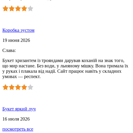
Коробка эустом
19 июня 2026
Слава
:
Букет хризантем із трояндами дарував коханій на знак того,
що мир настане. Без води, у льняному мішку. Вона тримала їх
у руках і плакала від надії. Сайт працює навіть у складних
умовах — респект.
Букет яркий луч
16 июля 2026
посмотреть все