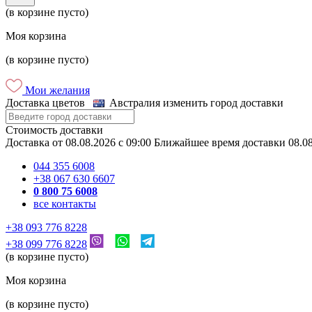
(в корзине пусто)
Моя корзина
(в корзине пусто)
Мои желания
Доставка цветов
Австралия
изменить город доставки
Стоимость доставки
Доставка
от
08.08.2026
c
09:00
Ближайшее время доставки
08.0
044 355 6008
+38 067 630 6607
0 800 75 6008
все контакты
+38 093 776 8228
+38 099 776 8228
(в корзине пусто)
Моя корзина
(в корзине пусто)