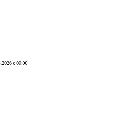
8.2026
c
09:00