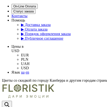
On-Line Оплата
Статус заказа
Контакты
Помощь
▶ Доставка заказа
▶ Оплата заказа
▶ Порядок оформления заказа
▶ Публичное соглашение
Цены в
USD
EUR
PLN
UAH
USD
Язык
ua
en
Цветы со скидкой по городу Канберра и другим городам стран