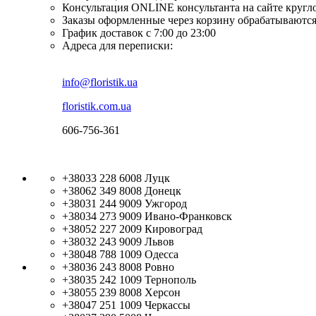
Консультация ONLINE консультанта на сайте кругл
Заказы оформленные через корзину обрабатываются
График доставок с 7:00 до 23:00
Адреса для переписки:
info@floristik.ua
floristik.com.ua
606-756-361
+38033 228 6008
Луцк
+38062 349 8008
Донецк
+38031 244 9009
Ужгород
+38034 273 9009
Ивано-Франковск
+38052 227 2009
Кировоград
+38032 243 9009
Львов
+38048 788 1009
Одесса
+38036 243 8008
Ровно
+38035 242 1009
Тернополь
+38055 239 8008
Херсон
+38047 251 1009
Черкассы