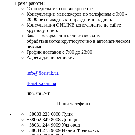
Время работы:
С понедельника по воскресенье.
Консультации менеджеров по телефонам с 9:00 -
20:00 без выходных и праздничных дней.
Консультация ONLINE консультанта на сайте
круглосуточно.
Заказы оформленные через корзину
обрабатываются круглосуточно в автоматическом
режиме.
График доставок с 7:00 до 23:00
Адреса для переписки:
info@floristik.ua
floristik.com.ua
606-756-361
Наши телефоны
+38033 228 6008
Луцк
+38062 349 8008
Донецк
+38031 244 9009
Ужгород
+38034 273 9009
Ивано-Франковск