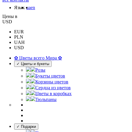
Язык
ua
en
Цены в
USD
EUR
PLN
UAH
USD
✿ Цветы всего Мира ✿
✓ Цветы и букеты
Розы
Букеты цветов
Корзины цветов
Сердца из цветов
Цветы в коробках
Тюльпаны
✓ Подарки