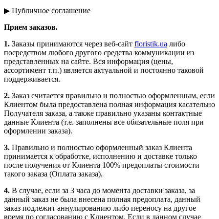
▶ Публичное соглашение
Прием заказов.
1.
Заказы принимаются через веб-сайт
floristik.ua
либо
посредством любого другого средства коммуникации из
представленных на сайте. Вся информация (цены,
ассортимент т.п.) является актуальной и постоянно таковой
поддерживается.
2.
Заказ считается правильно и полностью оформленным, если
Клиентом была предоставлена полная информация касательно
Получателя заказа, а также правильно указаны контактные
данные Клиента (т.е. заполнены все обязательные поля при
оформлении заказа).
3.
Правильно и полностью оформленный заказ Клиента
принимается к обработке, исполнению и доставке только
после получения от Клиента 100% предоплаты стоимости
такого заказа (Оплата заказа).
4.
В случае, если за 3 часа до момента доставки заказа, за
данный заказ не была внесена полная предоплата, данный
заказ подлежит аннулированию либо переносу на другое
время по согласованию с Клиентом. Если в данном случае