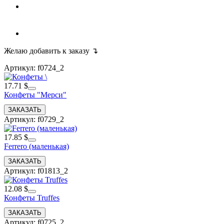
Желаю добавить к заказу ↴
Артикул: f0724_2
17.71 $
Конфеты "Мерси"
Артикул: f0729_2
17.85 $
Ferrero (маленькая)
Артикул: f01813_2
12.08 $
Конфеты Truffes
Артикул: f0725_2