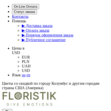
On-Line Оплата
Статус заказа
Контакты
Помощь
▶ Доставка заказа
▶ Оплата заказа
▶ Порядок оформления заказа
▶ Публичное соглашение
Цены в
USD
EUR
PLN
UAH
USD
Язык
ua
en
Цветы со скидкой по городу Колумбус и другим городам
страны США (Америка)