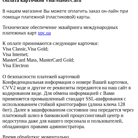
Оплата карточкой Visa/MasterCard
В нашем магазине Вы можете оплатить заказ он-лайн при
помощи платежной (пластиковой) карты.
Техническое обеспечение эквайринга международных
платежных карт
upc.ua
К оплате принимаются следующие карточки:
Visa Classic,Visa Gold;
Visa Internet;
MasterCard Mass, MasterCard Gold;
Visa Electron
О безопасности платежей карточкой
Конфиденциальная информация о номере Вашей карточки,
CVV2 коде и другие ее реквизиты передаются на наш сайт в
кодированом виде. Для обмена информацией с Вами
применяется промышленный стандарт SSL-шифрования с
использованием стойкой криптографии (длина ключа 128
бит). Далее в зашифрованном состоянии она передается через
платежный шлюз в банковский процессинговый центр и
недоступна даже для нашего персонала и пользователей,
обладающих правами администратора.
Время обработки: моментально