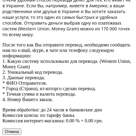
в Украине. Если Вы, например, живете в Америке, а ваши
родственники или друзья в Украине и Вы хотите заказать
наши услуги, то это один из самых быстрых и удобных
способов. Отправить деньги выбрав одну из
платежных
(Western Union, Money Gram) можно из 170 000 точек
систем
по всему миру.
После того как Вы отправите перевод, необходимо сообщить
нам по e-mail, skype, в чате или телефону следующую
информацию:
1. Какую систему использовали для перевода. (Western Union,
Money Gram)
2. Уникальный код перевода.
3. Данные перевода.
* ФИО Отправителя.
* Город (Страна), из которго сделан перевод.
* Точная сумма и валюта перевода.
4. Номер Вашего заказа.
Время обработки: до 24 часов в банковские дни
Комиссия шлюза: по тарифу банка
Комиссия интернет-магазина: 0.00 % + 0.00 грн.