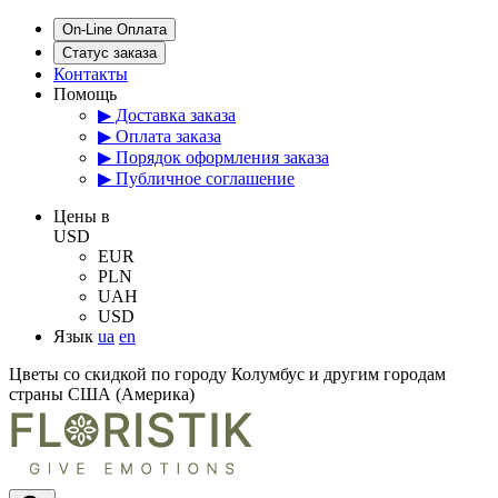
On-Line Оплата
Статус заказа
Контакты
Помощь
▶ Доставка заказа
▶ Оплата заказа
▶ Порядок оформления заказа
▶ Публичное соглашение
Цены в
USD
EUR
PLN
UAH
USD
Язык
ua
en
Цветы со скидкой по городу Колумбус и другим городам
страны США (Америка)