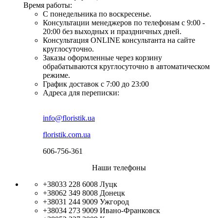
Время работы:
С понедельника по воскресенье.
Консультации менеджеров по телефонам с 9:00 -
20:00 без выходных и праздничных дней.
Консультация ONLINE консультанта на сайте
круглосуточно.
Заказы оформленные через корзину
обрабатываются круглосуточно в автоматическом
режиме.
График доставок с 7:00 до 23:00
Адреса для переписки:
info@floristik.ua
floristik.com.ua
606-756-361
Наши телефоны
+38033 228 6008
Луцк
+38062 349 8008
Донецк
+38031 244 9009
Ужгород
+38034 273 9009
Ивано-Франковск