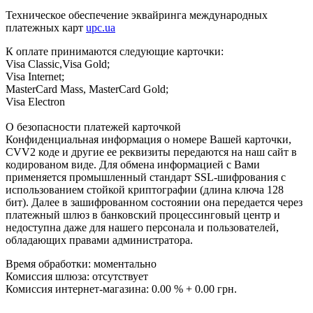
Техническое обеспечение эквайринга международных
платежных карт
upc.ua
К оплате принимаются следующие карточки:
Visa Classic,Visa Gold;
Visa Internet;
MasterCard Mass, MasterCard Gold;
Visa Electron
О безопасности платежей карточкой
Конфиденциальная информация о номере Вашей карточки,
CVV2 коде и другие ее реквизиты передаются на наш сайт в
кодированом виде. Для обмена информацией с Вами
применяется промышленный стандарт SSL-шифрования с
использованием стойкой криптографии (длина ключа 128
бит). Далее в зашифрованном состоянии она передается через
платежный шлюз в банковский процессинговый центр и
недоступна даже для нашего персонала и пользователей,
обладающих правами администратора.
Время обработки: моментально
Комиссия шлюза: отсутствует
Комиссия интернет-магазина: 0.00 % + 0.00 грн.