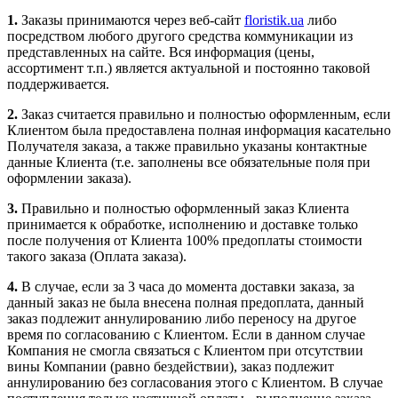
1.
Заказы принимаются через веб-сайт
floristik.ua
либо
посредством любого другого средства коммуникации из
представленных на сайте. Вся информация (цены,
ассортимент т.п.) является актуальной и постоянно таковой
поддерживается.
2.
Заказ считается правильно и полностью оформленным, если
Клиентом была предоставлена полная информация касательно
Получателя заказа, а также правильно указаны контактные
данные Клиента (т.е. заполнены все обязательные поля при
оформлении заказа).
3.
Правильно и полностью оформленный заказ Клиента
принимается к обработке, исполнению и доставке только
после получения от Клиента 100% предоплаты стоимости
такого заказа (Оплата заказа).
4.
В случае, если за 3 часа до момента доставки заказа, за
данный заказ не была внесена полная предоплата, данный
заказ подлежит аннулированию либо переносу на другое
время по согласованию с Клиентом. Если в данном случае
Компания не смогла связаться с Клиентом при отсутствии
вины Компании (равно бездействии), заказ подлежит
аннулированию без согласования этого с Клиентом. В случае