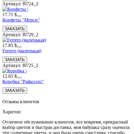
Артикул: f0724_2
17.71 $
Конфеты "Мерси"
Артикул: f0729_2
17.85 $
Ferrero (маленькая)
Артикул: f0725_2
12.65 $
Коробка "Рафаэлло"
Отзывы клиентов
Харитон
:
Отличное обслуживание клиентов, все вовремя, прекрасный
выбор цветов и быстрая доставка, моя бабушка сразу оценила
эти солнечные цветы, и она была очень счастлива, спасибо.