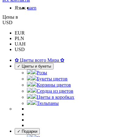
Язык
ua
en
Цены в
USD
EUR
PLN
UAH
USD
✿ Цветы всего Мира ✿
✓ Цветы и букеты
Розы
Букеты цветов
Корзины цветов
Сердца из цветов
Цветы в коробках
Тюльпаны
✓ Подарки