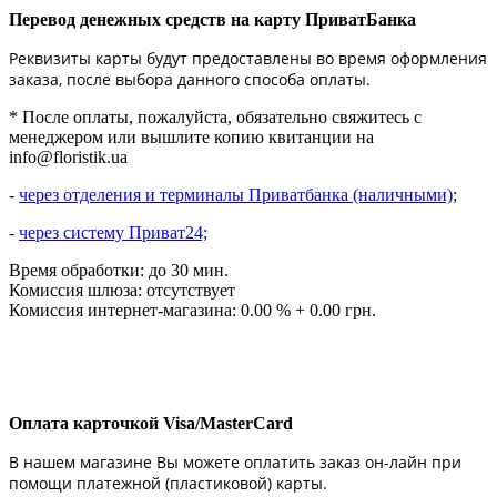
Перевод денежных средств на карту ПриватБанка
Реквизиты карты будут предоставлены во время оформления
заказа, после выбора данного способа оплаты.
* После оплаты, пожалуйста, обязательно свяжитесь с
менеджером или вышлите копию квитанции на
info@floristik.ua
-
через отделения и терминалы Приватбанка (наличными)
;
-
через систему Приват24;
Время обработки: до 30 мин.
Комиссия шлюза: отсутствует
Комиссия интернет-магазина: 0.00 % + 0.00 грн.
Оплата карточкой Visa/MasterCard
В нашем магазине Вы можете оплатить заказ он-лайн при
помощи платежной (пластиковой) карты.