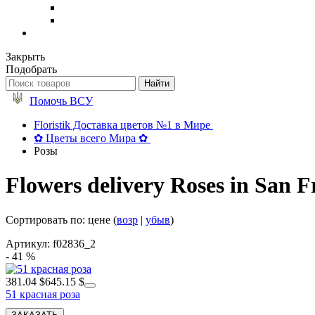
Закрыть
Подобрать
Помочь ВСУ
Floristik Доставка цветов №1 в Мире
✿ Цветы всего Мира ✿
Розы
Flowers delivery Roses in San F
Сортировать по: цене (
возр
|
убыв
)
Артикул: f02836_2
- 41 %
381.04 $
645.15 $
51 красная роза