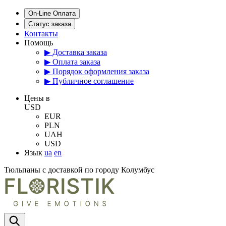
On-Line Оплата
Статус заказа
Контакты
Помощь
▶ Доставка заказа
▶ Оплата заказа
▶ Порядок оформления заказа
▶ Публичное соглашение
Цены в
USD
EUR
PLN
UAH
USD
Язык
ua
en
Тюльпаны с доставкой по городу Колумбус