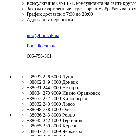
Консультация ONLINE консультанта на сайте кругл
Заказы оформленные через корзину обрабатываются
График доставок с 7:00 до 23:00
Адреса для переписки:
info@floristik.ua
floristik.com.ua
606-756-361
+38033 228 6008
Луцк
+38062 349 8008
Донецк
+38031 244 9009
Ужгород
+38034 273 9009
Ивано-Франковск
+38052 227 2009
Кировоград
+38032 243 9009
Львов
+38048 788 1009
Одесса
+38036 243 8008
Ровно
+38035 242 1009
Тернополь
+38055 239 8008
Херсон
+38047 251 1009
Черкассы