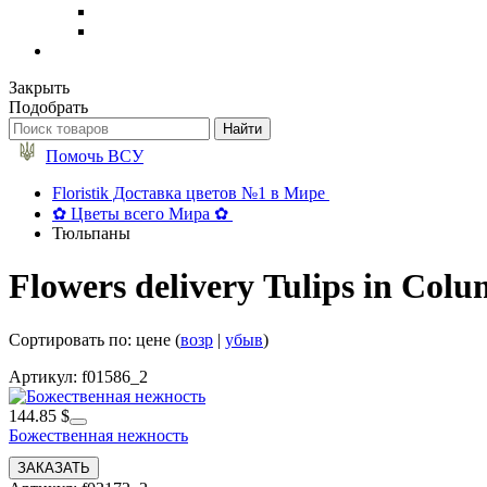
Закрыть
Подобрать
Помочь ВСУ
Floristik Доставка цветов №1 в Мире
✿ Цветы всего Мира ✿
Тюльпаны
Flowers delivery Tulips in Col
Сортировать по: цене (
возр
|
убыв
)
Артикул: f01586_2
144.85 $
Божественная нежность