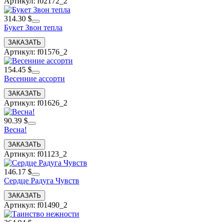
Артикул: f02172_2
314.30 $
Букет Звон тепла
Артикул: f01576_2
154.45 $
Весенние ассорти
Артикул: f01626_2
90.39 $
Весна!
Артикул: f01123_2
146.17 $
Сердце Радуга Чувств
Артикул: f01490_2