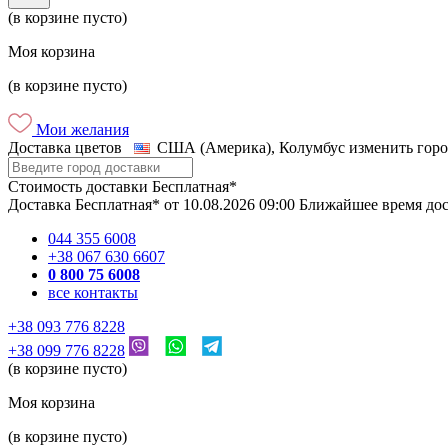
(в корзине пусто)
Моя корзина
(в корзине пусто)
Мои желания
Доставка цветов
США (Америка), Колумбус
изменить горо
Стоимость доставки
Бесплатная*
Доставка
Бесплатная*
от
10.08.2026
09:00
Ближайшее время до
044 355 6008
+38 067 630 6607
0 800 75 6008
все контакты
+38 093 776 8228
+38 099 776 8228
(в корзине пусто)
Моя корзина
(в корзине пусто)