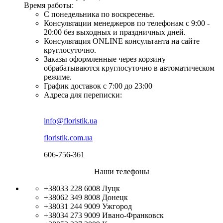
Время работы:
С понедельника по воскресенье.
Консультации менеджеров по телефонам с 9:00 -
20:00 без выходных и праздничных дней.
Консультация ONLINE консультанта на сайте
круглосуточно.
Заказы оформленные через корзину
обрабатываются круглосуточно в автоматическом
режиме.
График доставок с 7:00 до 23:00
Адреса для переписки:
info@floristik.ua
floristik.com.ua
606-756-361
Наши телефоны
+38033 228 6008
Луцк
+38062 349 8008
Донецк
+38031 244 9009
Ужгород
+38034 273 9009
Ивано-Франковск