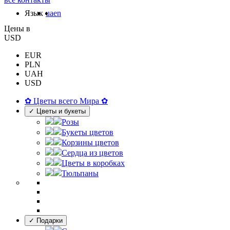
Язык
ua
en
Цены в
USD
EUR
PLN
UAH
USD
✿ Цветы всего Мира ✿
✓ Цветы и букеты
Розы
Букеты цветов
Корзины цветов
Сердца из цветов
Цветы в коробках
Тюльпаны
✓ Подарки