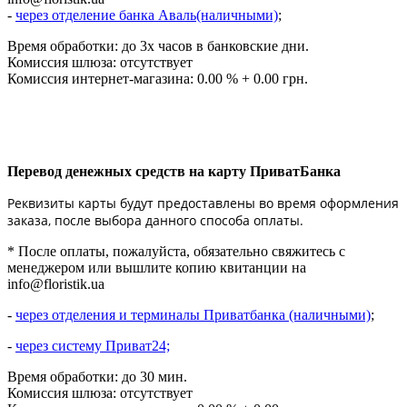
-
через отделение банка Аваль(наличными)
;
Время обработки: до 3х часов в банковские дни.
Комиссия шлюза: отсутствует
Комиссия интернет-магазина: 0.00 % + 0.00 грн.
Перевод денежных средств на карту ПриватБанка
Реквизиты карты будут предоставлены во время оформления
заказа, после выбора данного способа оплаты.
* После оплаты, пожалуйста, обязательно свяжитесь с
менеджером или вышлите копию квитанции на
info@floristik.ua
-
через отделения и терминалы Приватбанка (наличными)
;
-
через систему Приват24;
Время обработки: до 30 мин.
Комиссия шлюза: отсутствует