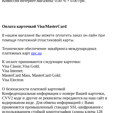
Комиссия интернет-магазина: 0.00 % + 0.00 грн.
Оплата карточкой Visa/MasterCard
В нашем магазине Вы можете оплатить заказ он-лайн при
помощи платежной (пластиковой) карты.
Техническое обеспечение эквайринга международных
платежных карт
upc.ua
К оплате принимаются следующие карточки:
Visa Classic,Visa Gold;
Visa Internet;
MasterCard Mass, MasterCard Gold;
Visa Electron
О безопасности платежей карточкой
Конфиденциальная информация о номере Вашей карточки,
CVV2 коде и другие ее реквизиты передаются на наш сайт в
кодированом виде. Для обмена информацией с Вами
применяется промышленный стандарт SSL-шифрования с
использованием стойкой криптографии (длина ключа 128