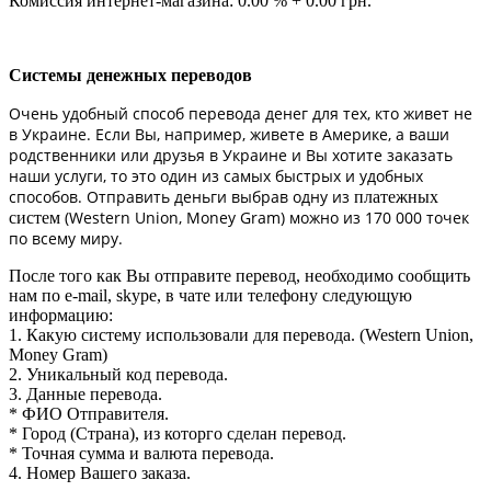
Комиссия интернет-магазина: 0.00 % + 0.00 грн.
Системы денежных переводов
Очень удобный способ перевода денег для тех, кто живет не
в Украине. Если Вы, например, живете в Америке, а ваши
родственники или друзья в Украине и Вы хотите заказать
наши услуги, то это один из самых быстрых и удобных
способов. Отправить деньги выбрав одну из
платежных
(Western Union, Money Gram) можно из 170 000 точек
систем
по всему миру.
После того как Вы отправите перевод, необходимо сообщить
нам по e-mail, skype, в чате или телефону следующую
информацию:
1. Какую систему использовали для перевода. (Western Union,
Money Gram)
2. Уникальный код перевода.
3. Данные перевода.
* ФИО Отправителя.
* Город (Страна), из которго сделан перевод.
* Точная сумма и валюта перевода.
4. Номер Вашего заказа.