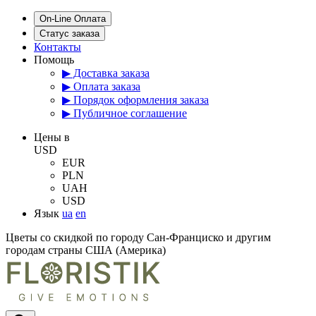
On-Line Оплата
Статус заказа
Контакты
Помощь
▶ Доставка заказа
▶ Оплата заказа
▶ Порядок оформления заказа
▶ Публичное соглашение
Цены в
USD
EUR
PLN
UAH
USD
Язык
ua
en
Цветы со скидкой по городу Сан-Франциско и другим
городам страны США (Америка)