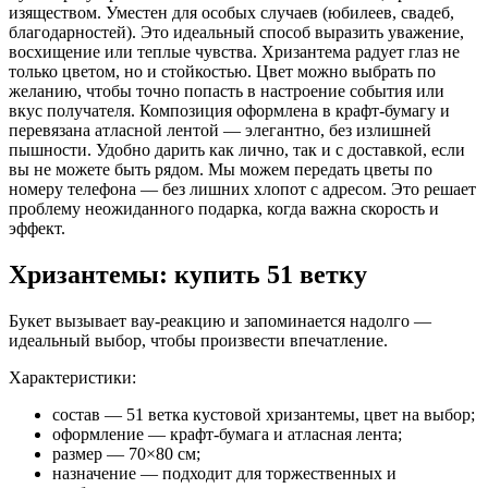
изяществом. Уместен для особых случаев (юбилеев, свадеб,
благодарностей). Это идеальный способ выразить уважение,
восхищение или теплые чувства. Хризантема радует глаз не
только цветом, но и стойкостью. Цвет можно выбрать по
желанию, чтобы точно попасть в настроение события или
вкус получателя. Композиция оформлена в крафт-бумагу и
перевязана атласной лентой — элегантно, без излишней
пышности. Удобно дарить как лично, так и с доставкой, если
вы не можете быть рядом. Мы можем передать цветы по
номеру телефона — без лишних хлопот с адресом. Это решает
проблему неожиданного подарка, когда важна скорость и
эффект.
Хризантемы: купить 51 ветку
Букет вызывает вау-реакцию и запоминается надолго —
идеальный выбор, чтобы произвести впечатление.
Характеристики:
состав — 51 ветка кустовой хризантемы, цвет на выбор;
оформление — крафт-бумага и атласная лента;
размер — 70×80 см;
назначение — подходит для торжественных и