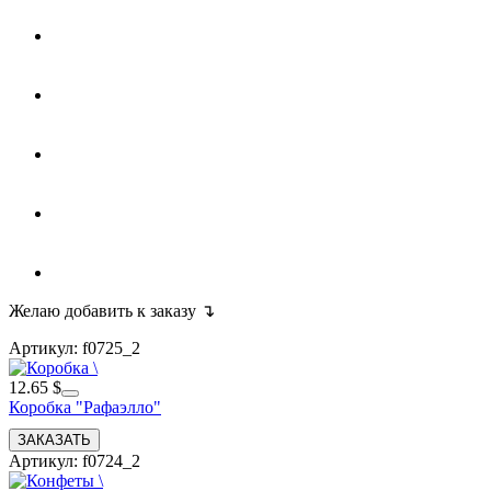
Желаю добавить к заказу ↴
Артикул: f0725_2
12.65 $
Коробка "Рафаэлло"
Артикул: f0724_2