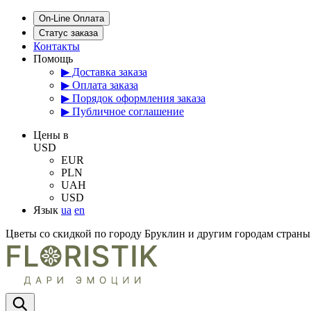
On-Line Оплата
Статус заказа
Контакты
Помощь
▶ Доставка заказа
▶ Оплата заказа
▶ Порядок оформления заказа
▶ Публичное соглашение
Цены в
USD
EUR
PLN
UAH
USD
Язык
ua
en
Цветы со скидкой по городу Бруклин и другим городам стра