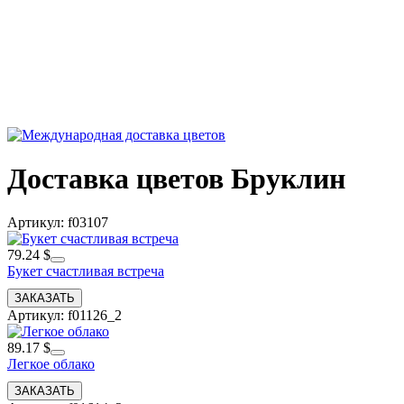
Доставка цветов Бруклин
Артикул: f03107
79.24 $
Букет счастливая встреча
Артикул: f01126_2
89.17 $
Легкое облако