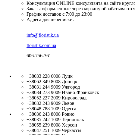
Консультация ONLINE консультанта на сайте кругл
Заказы оформленные через корзину обрабатываются
График доставок с 7:00 до 23:00
Адреса для переписки:
info@floristik.ua
floristik.com.ua
606-756-361
+38033 228 6008
Луцк
+38062 349 8008
Донецк
+38031 244 9009
Ужгород
+38034 273 9009
Ивано-Франковск
+38052 227 2009
Кировоград
+38032 243 9009
Львов
+38048 788 1009
Одесса
+38036 243 8008
Ровно
+38035 242 1009
Тернополь
+38055 239 8008
Херсон
+38047 251 1009
Черкассы