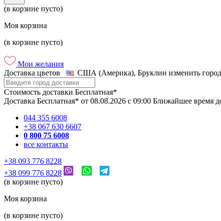
(в корзине пусто)
Моя корзина
(в корзине пусто)
Мои желания
Доставка цветов
США (Америка), Бруклин
изменить город
Стоимость доставки
Бесплатная*
Доставка
Бесплатная*
от
08.08.2026
c
09:00
Ближайшее время д
044 355 6008
+38 067 630 6607
0 800 75 6008
все контакты
+38 093 776 8228
+38 099 776 8228
(в корзине пусто)
Моя корзина
(в корзине пусто)