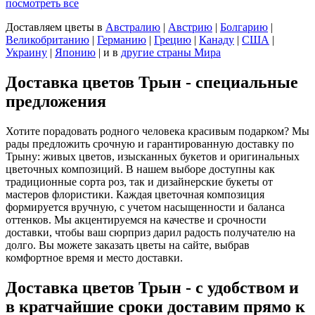
посмотреть все
Доставляем цветы
в
Австралию
|
Австрию
|
Болгарию
|
Великобританию
|
Германию
|
Грецию
|
Канаду
|
США
|
Украину
|
Японию
|
и в
другие страны Мира
Доставка цветов Трын - специальные
предложения
Хотите порадовать родного человека красивым подарком? Мы
рады предложить срочную и гарантированную доставку по
Трыну: живых цветов, изысканных букетов и оригинальных
цветочных композиций. В нашем выборе доступны как
традиционные сорта роз, так и дизайнерские букеты от
мастеров флористики. Каждая цветочная композиция
формируется вручную, с учетом насыщенности и баланса
оттенков. Мы акцентируемся на качестве и срочности
доставки, чтобы ваш сюрприз дарил радость получателю на
долго. Вы можете заказать цветы на сайте, выбрав
комфортное время и место доставки.
Доставка цветов Трын - с удобством и
в кратчайшие сроки доставим прямо к