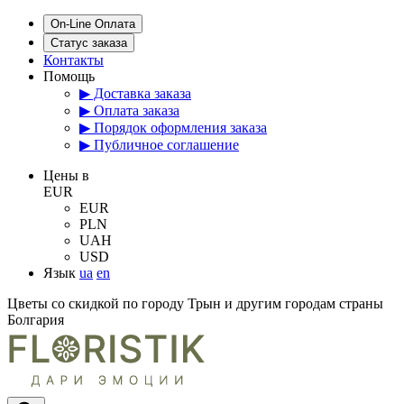
On-Line Оплата
Статус заказа
Контакты
Помощь
▶ Доставка заказа
▶ Оплата заказа
▶ Порядок оформления заказа
▶ Публичное соглашение
Цены в
EUR
EUR
PLN
UAH
USD
Язык
ua
en
Цветы со скидкой по городу Трын и другим городам страны
Болгария