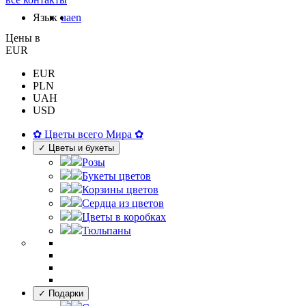
Язык
ua
en
Цены в
EUR
EUR
PLN
UAH
USD
✿ Цветы всего Мира ✿
✓ Цветы и букеты
Розы
Букеты цветов
Корзины цветов
Сердца из цветов
Цветы в коробках
Тюльпаны
✓ Подарки