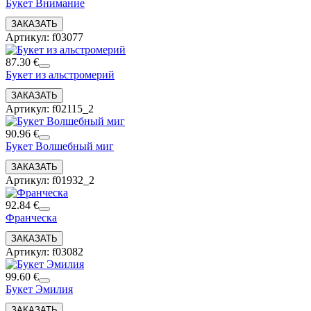
Букет Внимание
Артикул: f03077
87.30 €
Букет из альстромерий
Артикул: f02115_2
90.96 €
Букет Волшебный миг
Артикул: f01932_2
92.84 €
Франческа
Артикул: f03082
99.60 €
Букет Эмилия