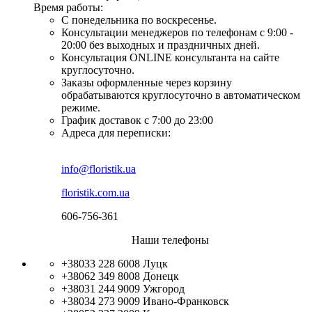
Время работы:
С понедельника по воскресенье.
Консультации менеджеров по телефонам с 9:00 -
20:00 без выходных и праздничных дней.
Консультация ONLINE консультанта на сайте
круглосуточно.
Заказы оформленные через корзину
обрабатываются круглосуточно в автоматическом
режиме.
График доставок с 7:00 до 23:00
Адреса для переписки:
info@floristik.ua
floristik.com.ua
606-756-361
Наши телефоны
+38033 228 6008
Луцк
+38062 349 8008
Донецк
+38031 244 9009
Ужгород
+38034 273 9009
Ивано-Франковск