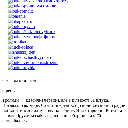
Отзывы клиентов
Орест
:
Троянди — класичні червоні, але в кількості 51 штука.
Виглядало як море. Сайт попередив, що вони без води, і радив
поставити в холодну воду на годину. Я так і зробив. Результат
— вау. Дружина сміялася, що я переборщив, але їй
сподобалось.