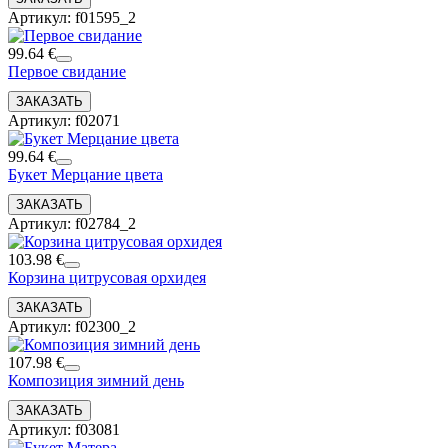
Артикул: f01595_2
99.64 €
Первое свидание
Артикул: f02071
99.64 €
Букет Мерцание цвета
Артикул: f02784_2
103.98 €
Корзина цитрусовая орхидея
Артикул: f02300_2
107.98 €
Композиция зимний день
Артикул: f03081