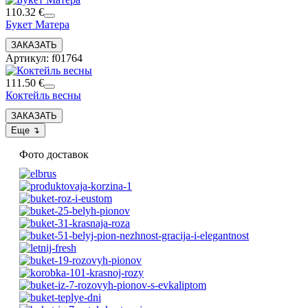
110.32 €
Букет Матера
Артикул: f01764
111.50 €
Коктейль весны
Фото доставок