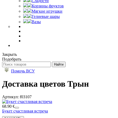
Сладости
Корзины фруктов
Мягкие игрушки
Гелиевые шары
Вазы
Закрыть
Подобрать
Помочь ВСУ
Доставка цветов Трын
Артикул: f03107
68.90 €
Букет счастливая встреча