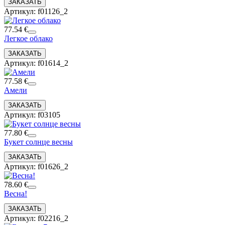
Артикул: f01126_2
77.54 €
Легкое облако
Артикул: f01614_2
77.58 €
Амели
Артикул: f03105
77.80 €
Букет солнце весны
Артикул: f01626_2
78.60 €
Весна!
Артикул: f02216_2