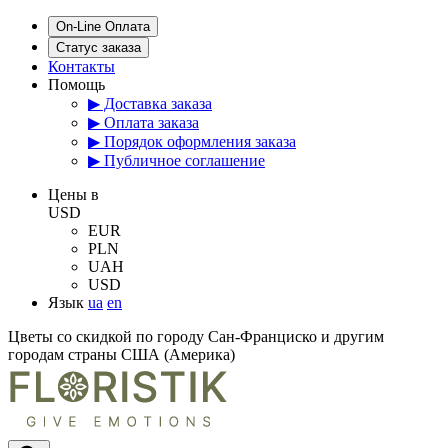
On-Line Оплата
Статус заказа
Контакты
Помощь
▶ Доставка заказа
▶ Оплата заказа
▶ Порядок оформления заказа
▶ Публичное соглашение
Цены в
USD
EUR
PLN
UAH
USD
Язык
ua
en
Цветы со скидкой по городу Сан-Франциско и другим
городам страны США (Америка)