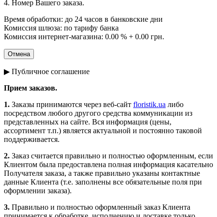
4. Номер Вашего заказа.
Время обработки: до 24 часов в банковские дни
Комиссия шлюза: по тарифу банка
Комиссия интернет-магазина: 0.00 % + 0.00 грн.
▶ Публичное соглашение
Прием заказов.
1.
Заказы принимаются через веб-сайт
floristik.ua
либо
посредством любого другого средства коммуникации из
представленных на сайте. Вся информация (цены,
ассортимент т.п.) является актуальной и постоянно таковой
поддерживается.
2.
Заказ считается правильно и полностью оформленным, если
Клиентом была предоставлена полная информация касательно
Получателя заказа, а также правильно указаны контактные
данные Клиента (т.е. заполнены все обязательные поля при
оформлении заказа).
3.
Правильно и полностью оформленный заказ Клиента
принимается к обработке, исполнению и доставке только