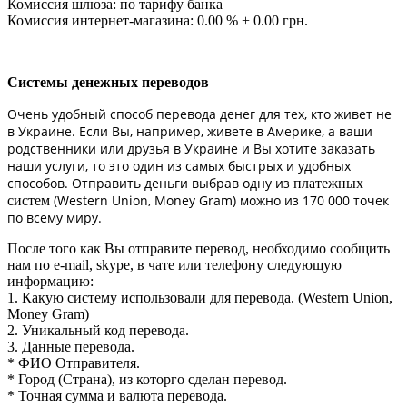
Комиссия шлюза: по тарифу банка
Комиссия интернет-магазина: 0.00 % + 0.00 грн.
Системы денежных переводов
Очень удобный способ перевода денег для тех, кто живет не
в Украине. Если Вы, например, живете в Америке, а ваши
родственники или друзья в Украине и Вы хотите заказать
наши услуги, то это один из самых быстрых и удобных
способов. Отправить деньги выбрав одну из
платежных
(Western Union, Money Gram) можно из 170 000 точек
систем
по всему миру.
После того как Вы отправите перевод, необходимо сообщить
нам по e-mail, skype, в чате или телефону следующую
информацию:
1. Какую систему использовали для перевода. (Western Union,
Money Gram)
2. Уникальный код перевода.
3. Данные перевода.
* ФИО Отправителя.
* Город (Страна), из которго сделан перевод.
* Точная сумма и валюта перевода.