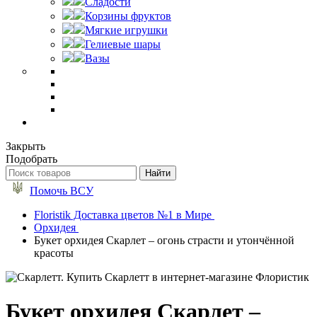
Сладости
Корзины фруктов
Мягкие игрушки
Гелиевые шары
Вазы
Закрыть
Подобрать
Помочь ВСУ
Floristik Доставка цветов №1 в Мире
Орхидея
Букет орхидея Скарлет – огонь страсти и утончённой
красоты
Букет орхидея Скарлет –