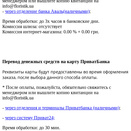
менеджером или вышлите копию квитанции на
info@floristik.ua
-
через отделение банка Аваль(наличными)
;
Время обработки: до 3х часов в банковские дни.
Комиссия шлюза: отсутствует
Комиссия интернет-магазина: 0.00 % + 0.00 грн.
Перевод денежных средств на карту ПриватБанка
Реквизиты карты будут предоставлены во время оформления
заказа, после выбора данного способа оплаты.
* После оплаты, пожалуйста, обязательно свяжитесь с
менеджером или вышлите копию квитанции на
info@floristik.ua
-
через отделения и терминалы Приватбанка (наличными)
;
-
через систему Приват24;
Время обработки: до 30 мин.