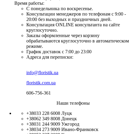
Время работы:
С понедельника по воскресенье.
Консультации менеджеров по телефонам с 9:00 -
20:00 без выходных и праздничных дней.
Консультация ONLINE консультанта на сайте
круглосуточно.
Заказы оформленные через корзину
обрабатываются круглосуточно в автоматическом
режиме.
График доставок с 7:00 до 23:00
Адреса для переписки:
info@floristik.ua
floristik.com.ua
606-756-361
Наши телефоны
+38033 228 6008
Луцк
+38062 349 8008
Донецк
+38031 244 9009
Ужгород
+38034 273 9009
Ивано-Франковск