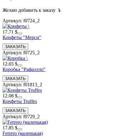
Желаю добавить к заказу ↴
Артикул: f0724_2
17.71 $
Конфеты "Мерси"
Артикул: f0725_2
12.65 $
Коробка "Рафаэлло"
Артикул: f01813_2
12.08 $
Конфеты Truffes
Артикул: f0729_2
17.85 $
Ferrero (маленькая)