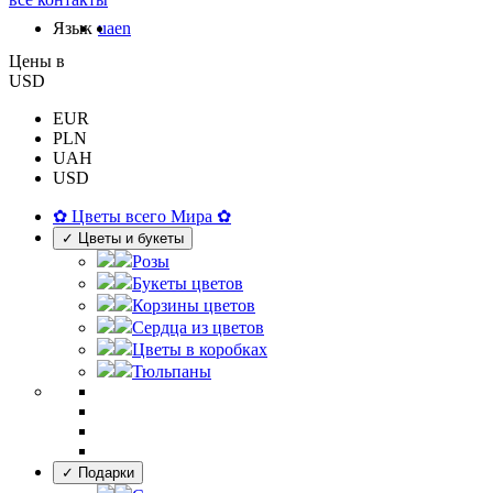
Язык
ua
en
Цены в
USD
EUR
PLN
UAH
USD
✿ Цветы всего Мира ✿
✓ Цветы и букеты
Розы
Букеты цветов
Корзины цветов
Сердца из цветов
Цветы в коробках
Тюльпаны
✓ Подарки