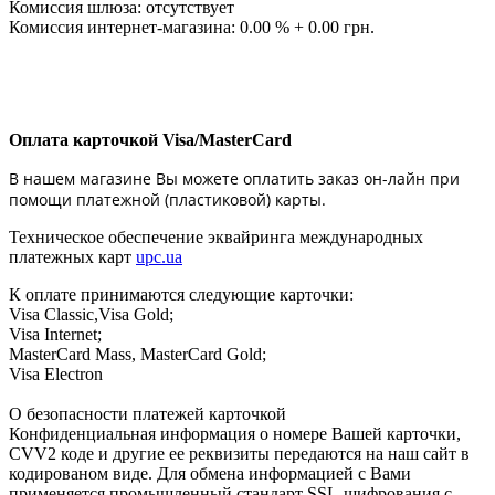
Комиссия шлюза: отсутствует
Комиссия интернет-магазина: 0.00 % + 0.00 грн.
Оплата карточкой Visa/MasterCard
В нашем магазине Вы можете оплатить заказ он-лайн при
помощи платежной (пластиковой) карты.
Техническое обеспечение эквайринга международных
платежных карт
upc.ua
К оплате принимаются следующие карточки:
Visa Classic,Visa Gold;
Visa Internet;
MasterCard Mass, MasterCard Gold;
Visa Electron
О безопасности платежей карточкой
Конфиденциальная информация о номере Вашей карточки,
CVV2 коде и другие ее реквизиты передаются на наш сайт в
кодированом виде. Для обмена информацией с Вами
применяется промышленный стандарт SSL-шифрования с