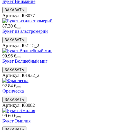
Букет Внимание
Артикул: f03077
87.30 €
Букет из альстромерий
Артикул: f02115_2
90.96 €
Букет Волшебный миг
Артикул: f01932_2
92.84 €
Франческа
Артикул: f03082
99.60 €
Букет Эмилия