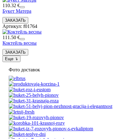
110.32 €
Букет Матера
Артикул: f01764
111.50 €
Коктейль весны
Фото доставок