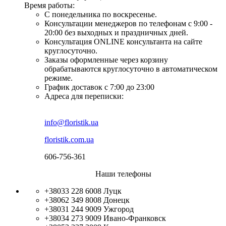
Время работы:
С понедельника по воскресенье.
Консультации менеджеров по телефонам с 9:00 -
20:00 без выходных и праздничных дней.
Консультация ONLINE консультанта на сайте
круглосуточно.
Заказы оформленные через корзину
обрабатываются круглосуточно в автоматическом
режиме.
График доставок с 7:00 до 23:00
Адреса для переписки:
info@floristik.ua
floristik.com.ua
606-756-361
Наши телефоны
+38033 228 6008
Луцк
+38062 349 8008
Донецк
+38031 244 9009
Ужгород
+38034 273 9009
Ивано-Франковск