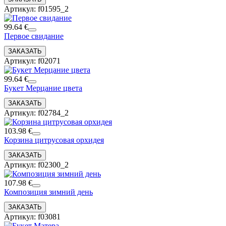
Артикул: f01595_2
99.64 €
Первое свидание
Артикул: f02071
99.64 €
Букет Мерцание цвета
Артикул: f02784_2
103.98 €
Корзина цитрусовая орхидея
Артикул: f02300_2
107.98 €
Композиция зимний день
Артикул: f03081