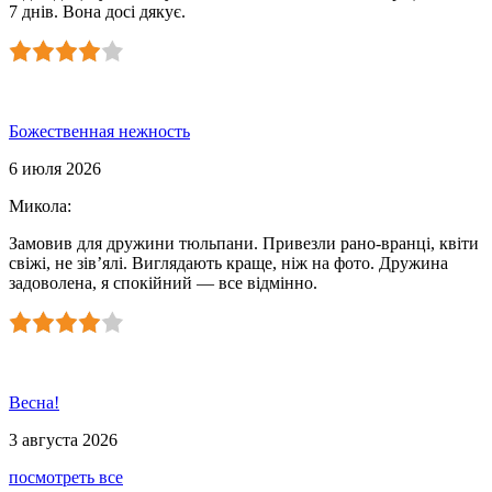
7 днів. Вона досі дякує.
Божественная нежность
6 июля 2026
Микола
:
Замовив для дружини тюльпани. Привезли рано-вранці, квіти
свіжі, не зів’ялі. Виглядають краще, ніж на фото. Дружина
задоволена, я спокійний — все відмінно.
Весна!
3 августа 2026
посмотреть все