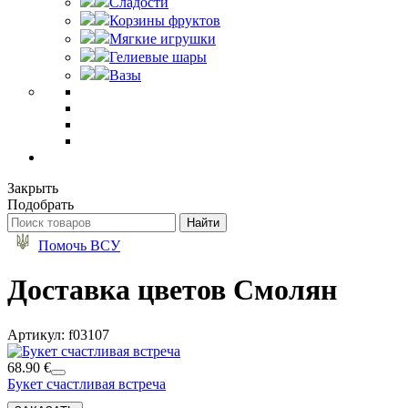
Сладости
Корзины фруктов
Мягкие игрушки
Гелиевые шары
Вазы
Закрыть
Подобрать
Помочь ВСУ
Доставка цветов Смолян
Артикул: f03107
68.90 €
Букет счастливая встреча