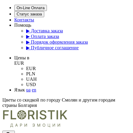
On-Line Оплата
Статус заказа
Контакты
Помощь
▶ Доставка заказа
▶ Оплата заказа
▶ Порядок оформления заказа
▶ Публичное соглашение
Цены в
EUR
EUR
PLN
UAH
USD
Язык
ua
en
Цветы со скидкой по городу Смолян и другим городам
страны Болгария