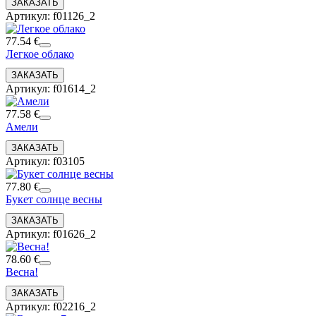
Артикул: f01126_2
77.54 €
Легкое облако
Артикул: f01614_2
77.58 €
Амели
Артикул: f03105
77.80 €
Букет солнце весны
Артикул: f01626_2
78.60 €
Весна!
Артикул: f02216_2