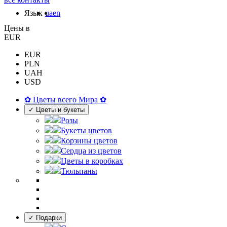
Язык
ua
en
Цены в
EUR
EUR
PLN
UAH
USD
✿ Цветы всего Мира ✿
✓ Цветы и букеты
Розы
Букеты цветов
Корзины цветов
Сердца из цветов
Цветы в коробках
Тюльпаны
✓ Подарки