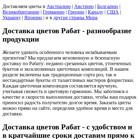
Доставляем цветы
в
Австралию
|
Австрию
|
Болгарию
|
Великобританию
|
Германию
|
Грецию
|
Канаду
|
США
|
Украину
|
Японию
|
и в
другие страны Мира
Доставка цветов Рабат - разнообразие
продукции
Желаете удивить особенного человека незабываемым
презентом? Мы предлагаем мгновенную и безопасную
доставку по Рабату: недавно срезанных цветов, утонченных
букетов и эксклюзивных цветочных композиций. В нашем
разделе включены как традиционные сорта роз, так и
нестандартные букеты от талантливых мастеров флористики.
Каждая цветочная композиция составляется вручную,
учитывая свежесть и цветовую гармонию. Мы заботимся о
качестве и скорости выполнения доставки, чтобы ваш подарок
приносил радость получателю долгое время. Заказать цветы
можно прямо на сайте, определив удобное время и место для
доставки.
Доставка цветов Рабат - с удобством и
в кратчайшие сроки доставим прямо к