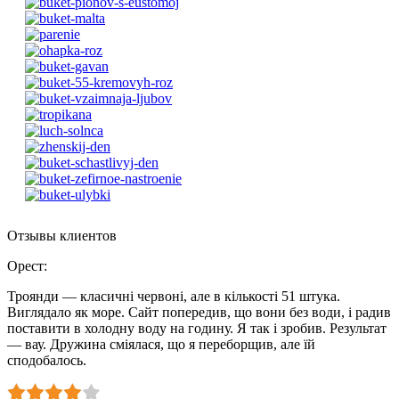
Отзывы клиентов
Орест
:
Троянди — класичні червоні, але в кількості 51 штука.
Виглядало як море. Сайт попередив, що вони без води, і радив
поставити в холодну воду на годину. Я так і зробив. Результат
— вау. Дружина сміялася, що я переборщив, але їй
сподобалось.