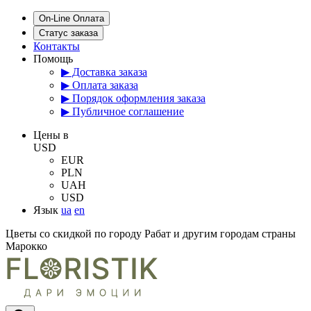
On-Line Оплата
Статус заказа
Контакты
Помощь
▶ Доставка заказа
▶ Оплата заказа
▶ Порядок оформления заказа
▶ Публичное соглашение
Цены в
USD
EUR
PLN
UAH
USD
Язык
ua
en
Цветы со скидкой по городу Рабат и другим городам страны
Марокко