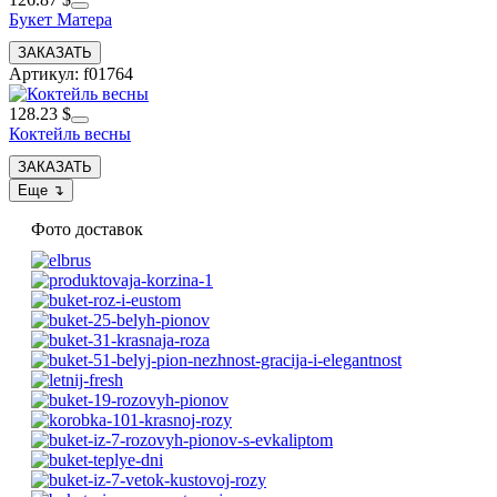
Букет Матера
Артикул: f01764
128.23 $
Коктейль весны
Фото доставок