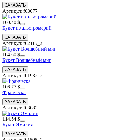
Артикул: f03077
100.40 $
Букет из альстромерий
Артикул: f02115_2
104.60 $
Букет Волшебный миг
Артикул: f01932_2
106.77 $
Франческа
Артикул: f03082
114.54 $
Букет Эмилия
Артикул: f01595_2