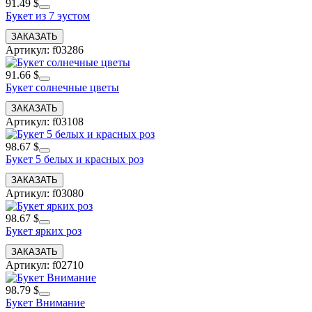
91.49 $
Букет из 7 эустом
Артикул: f03286
91.66 $
Букет солнечные цветы
Артикул: f03108
98.67 $
Букет 5 белых и красных роз
Артикул: f03080
98.67 $
Букет ярких роз
Артикул: f02710
98.79 $
Букет Внимание