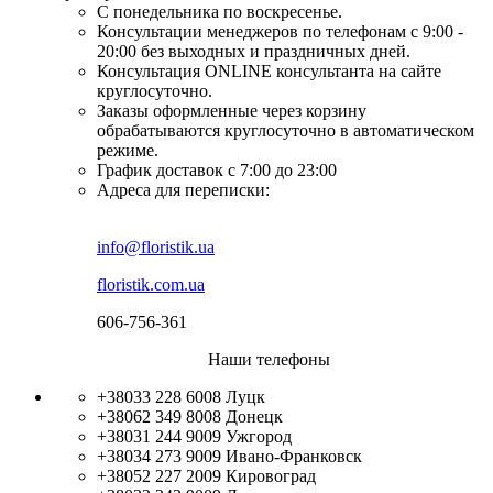
С понедельника по воскресенье.
Консультации менеджеров по телефонам с 9:00 -
20:00 без выходных и праздничных дней.
Консультация ONLINE консультанта на сайте
круглосуточно.
Заказы оформленные через корзину
обрабатываются круглосуточно в автоматическом
режиме.
График доставок с 7:00 до 23:00
Адреса для переписки:
info@floristik.ua
floristik.com.ua
606-756-361
Наши телефоны
+38033 228 6008
Луцк
+38062 349 8008
Донецк
+38031 244 9009
Ужгород
+38034 273 9009
Ивано-Франковск
+38052 227 2009
Кировоград