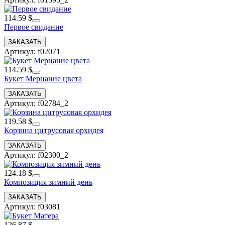
114.59 $
Первое свидание
Артикул: f02071
114.59 $
Букет Мерцание цвета
Артикул: f02784_2
119.58 $
Корзина цитрусовая орхидея
Артикул: f02300_2
124.18 $
Композиция зимний день
Артикул: f03081
126.87 $