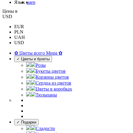
Язык
ua
en
Цены в
USD
EUR
PLN
UAH
USD
✿ Цветы всего Мира ✿
✓ Цветы и букеты
Розы
Букеты цветов
Корзины цветов
Сердца из цветов
Цветы в коробках
Тюльпаны
✓ Подарки
Сладости