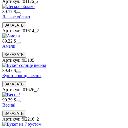
Артикул: f01126_2
89.17 $
Легкое облако
Артикул: f01614_2
89.22 $
Амели
Артикул: f03105
89.47 $
Букет солнце весны
Артикул: f01626_2
90.39 $
Весна!
Артикул: f02216_2