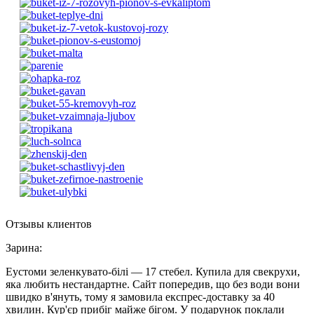
Отзывы клиентов
Зарина
:
Еустоми зеленкувато-білі — 17 стебел. Купила для свекрухи,
яка любить нестандартне. Сайт попередив, що без води вони
швидко в'януть, тому я замовила експрес-доставку за 40
хвилин. Кур'єр прибіг майже бігом. У подарунок поклали