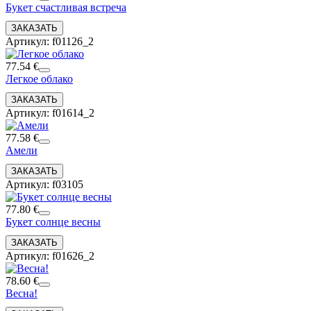
Букет счастливая встреча
Артикул: f01126_2
77.54 €
Легкое облако
Артикул: f01614_2
77.58 €
Амели
Артикул: f03105
77.80 €
Букет солнце весны
Артикул: f01626_2
78.60 €
Весна!