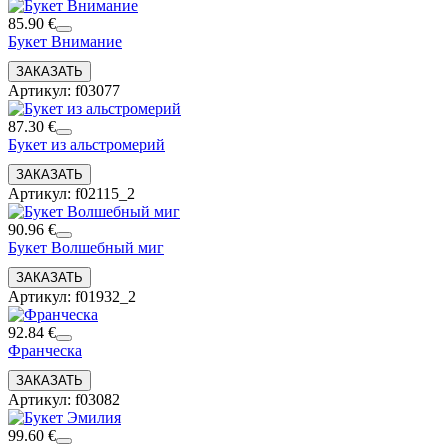
85.90 €
Букет Внимание
Артикул: f03077
87.30 €
Букет из альстромерий
Артикул: f02115_2
90.96 €
Букет Волшебный миг
Артикул: f01932_2
92.84 €
Франческа
Артикул: f03082
99.60 €