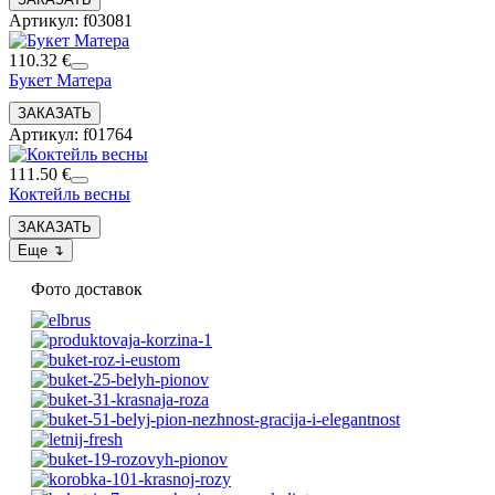
Артикул: f03081
110.32 €
Букет Матера
Артикул: f01764
111.50 €
Коктейль весны
Фото доставок