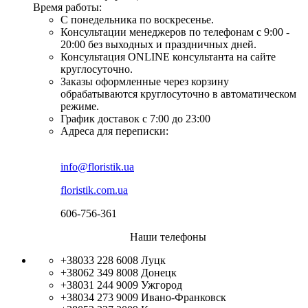
Время работы:
С понедельника по воскресенье.
Консультации менеджеров по телефонам с 9:00 -
20:00 без выходных и праздничных дней.
Консультация ONLINE консультанта на сайте
круглосуточно.
Заказы оформленные через корзину
обрабатываются круглосуточно в автоматическом
режиме.
График доставок с 7:00 до 23:00
Адреса для переписки:
info@floristik.ua
floristik.com.ua
606-756-361
Наши телефоны
+38033 228 6008
Луцк
+38062 349 8008
Донецк
+38031 244 9009
Ужгород
+38034 273 9009
Ивано-Франковск