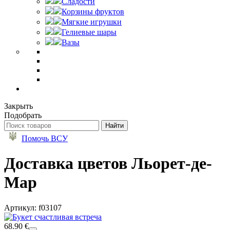
Сладости
Корзины фруктов
Мягкие игрушки
Гелиевые шары
Вазы
Закрыть
Подобрать
Помочь ВСУ
Доставка цветов Льорет-де-
Мар
Артикул: f03107
68.90 €