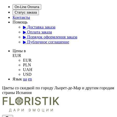
On-Line Оплата
Статус заказа
Контакты
Помощь
▶ Доставка заказа
▶ Оплата заказа
▶ Порядок оформления заказа
▶ Публичное соглашение
Цены в
EUR
EUR
PLN
UAH
USD
Язык
ua
en
Цветы со скидкой по городу Льорет-де-Мар и другим городам
страны Испания