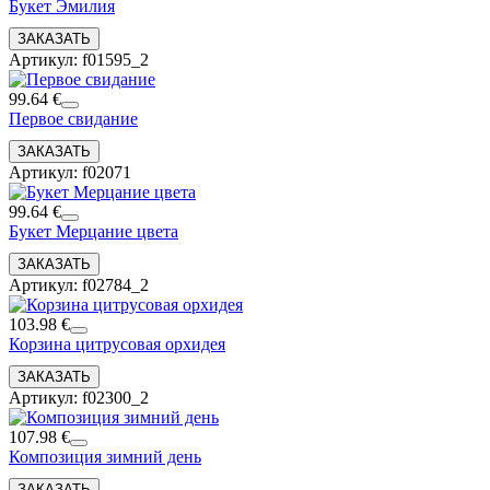
Букет Эмилия
Артикул: f01595_2
99.64 €
Первое свидание
Артикул: f02071
99.64 €
Букет Мерцание цвета
Артикул: f02784_2
103.98 €
Корзина цитрусовая орхидея
Артикул: f02300_2
107.98 €
Композиция зимний день