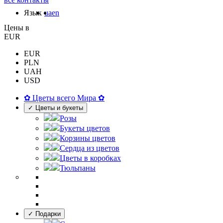
Язык
ua
en
Цены в
EUR
EUR
PLN
UAH
USD
✿ Цветы всего Мира ✿
✓ Цветы и букеты
Розы
Букеты цветов
Корзины цветов
Сердца из цветов
Цветы в коробках
Тюльпаны
✓ Подарки