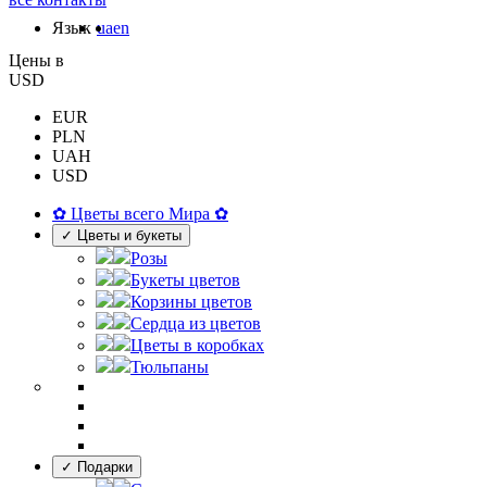
Язык
ua
en
Цены в
USD
EUR
PLN
UAH
USD
✿ Цветы всего Мира ✿
✓ Цветы и букеты
Розы
Букеты цветов
Корзины цветов
Сердца из цветов
Цветы в коробках
Тюльпаны
✓ Подарки