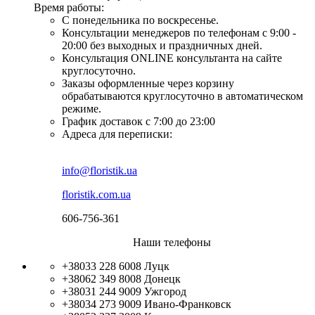
Время работы:
С понедельника по воскресенье.
Консультации менеджеров по телефонам с 9:00 -
20:00 без выходных и праздничных дней.
Консультация ONLINE консультанта на сайте
круглосуточно.
Заказы оформленные через корзину
обрабатываются круглосуточно в автоматическом
режиме.
График доставок с 7:00 до 23:00
Адреса для переписки:
info@floristik.ua
floristik.com.ua
606-756-361
Наши телефоны
+38033 228 6008
Луцк
+38062 349 8008
Донецк
+38031 244 9009
Ужгород
+38034 273 9009
Ивано-Франковск