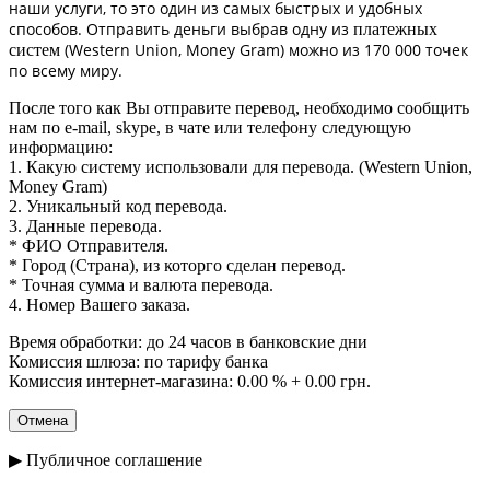
наши услуги, то это один из самых быстрых и удобных
способов. Отправить деньги выбрав одну из
платежных
(Western Union, Money Gram) можно из 170 000 точек
систем
по всему миру.
После того как Вы отправите перевод, необходимо сообщить
нам по e-mail, skype, в чате или телефону следующую
информацию:
1. Какую систему использовали для перевода. (Western Union,
Money Gram)
2. Уникальный код перевода.
3. Данные перевода.
* ФИО Отправителя.
* Город (Страна), из которго сделан перевод.
* Точная сумма и валюта перевода.
4. Номер Вашего заказа.
Время обработки: до 24 часов в банковские дни
Комиссия шлюза: по тарифу банка
Комиссия интернет-магазина: 0.00 % + 0.00 грн.
▶ Публичное соглашение