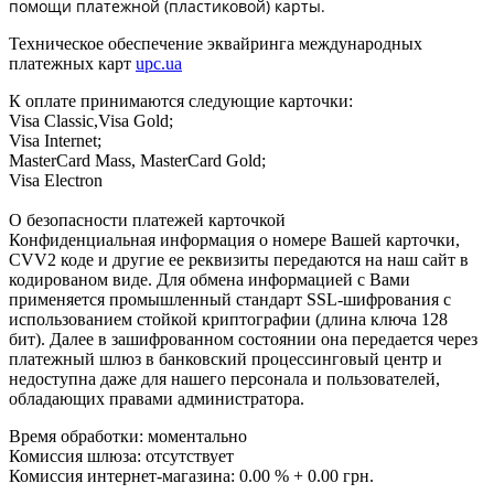
помощи платежной (пластиковой) карты.
Техническое обеспечение эквайринга международных
платежных карт
upc.ua
К оплате принимаются следующие карточки:
Visa Classic,Visa Gold;
Visa Internet;
MasterCard Mass, MasterCard Gold;
Visa Electron
О безопасности платежей карточкой
Конфиденциальная информация о номере Вашей карточки,
CVV2 коде и другие ее реквизиты передаются на наш сайт в
кодированом виде. Для обмена информацией с Вами
применяется промышленный стандарт SSL-шифрования с
использованием стойкой криптографии (длина ключа 128
бит). Далее в зашифрованном состоянии она передается через
платежный шлюз в банковский процессинговый центр и
недоступна даже для нашего персонала и пользователей,
обладающих правами администратора.
Время обработки: моментально
Комиссия шлюза: отсутствует
Комиссия интернет-магазина: 0.00 % + 0.00 грн.