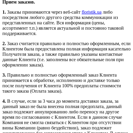
Прием заказов.
1.
Заказы принимаются через веб-сайт
floristik.ua
либо
посредством любого другого средства коммуникации из
представленных на сайте. Вся информация (цены,
ассортимент т.п.) является актуальной и постоянно таковой
поддерживается.
2.
Заказ считается правильно и полностью оформленным, если
Клиентом была предоставлена полная информация касательно
Получателя заказа, а также правильно указаны контактные
данные Клиента (т.е. заполнены все обязательные поля при
оформлении заказа).
3.
Правильно и полностью оформленный заказ Клиента
принимается к обработке, исполнению и доставке только
после получения от Клиента 100% предоплаты стоимости
такого заказа (Оплата заказа).
4.
В случае, если за 3 часа до момента доставки заказа, за
данный заказ не была внесена полная предоплата, данный
заказ подлежит аннулированию либо переносу на другое
время по согласованию с Клиентом. Если в данном случае
Компания не смогла связаться с Клиентом при отсутствии
вины Компании (равно бездействии), заказ подлежит