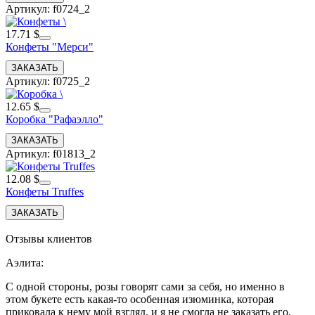
Артикул: f0724_2
17.71 $
Конфеты "Мерси"
Артикул: f0725_2
12.65 $
Коробка "Рафаэлло"
Артикул: f01813_2
12.08 $
Конфеты Truffes
Отзывы клиентов
Аэлита
:
С одной стороны, розы говорят сами за себя, но именно в
этом букете есть какая-то особенная изюминка, которая
приковала к нему мой взгляд, и я не смогла не заказать его.