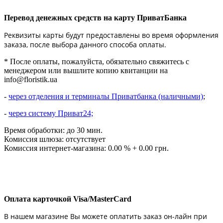
Перевод денежных средств на карту ПриватБанка
Реквизиты карты будут предоставлены во время оформления
заказа, после выбора данного способа оплаты.
* После оплаты, пожалуйста, обязательно свяжитесь с
менеджером или вышлите копию квитанции на
info@floristik.ua
-
через отделения и терминалы Приватбанка (наличными)
;
-
через систему Приват24;
Время обработки: до 30 мин.
Комиссия шлюза: отсутствует
Комиссия интернет-магазина: 0.00 % + 0.00 грн.
Оплата карточкой Visa/MasterCard
В нашем магазине Вы можете оплатить заказ он-лайн при