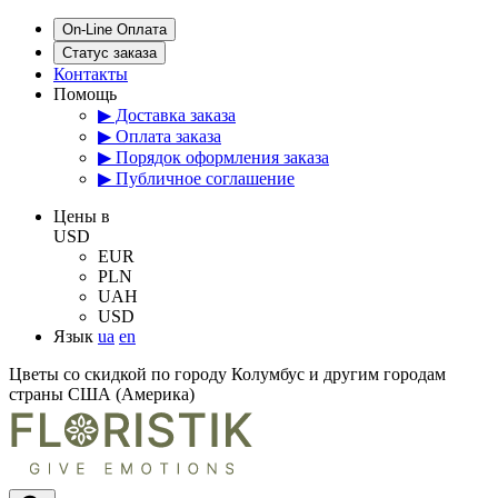
On-Line Оплата
Статус заказа
Контакты
Помощь
▶ Доставка заказа
▶ Оплата заказа
▶ Порядок оформления заказа
▶ Публичное соглашение
Цены в
USD
EUR
PLN
UAH
USD
Язык
ua
en
Цветы со скидкой по городу Колумбус и другим городам
страны США (Америка)