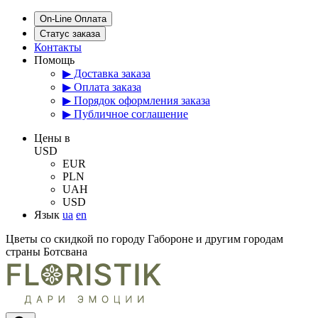
On-Line Оплата
Статус заказа
Контакты
Помощь
▶ Доставка заказа
▶ Оплата заказа
▶ Порядок оформления заказа
▶ Публичное соглашение
Цены в
USD
EUR
PLN
UAH
USD
Язык
ua
en
Цветы со скидкой по городу Габороне и другим городам
страны Ботсвана