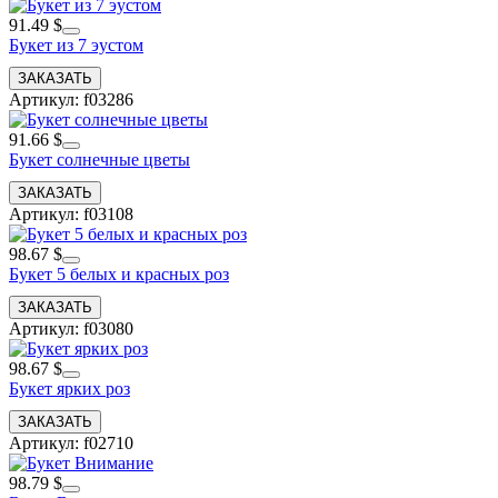
91.49 $
Букет из 7 эустом
Артикул: f03286
91.66 $
Букет солнечные цветы
Артикул: f03108
98.67 $
Букет 5 белых и красных роз
Артикул: f03080
98.67 $
Букет ярких роз
Артикул: f02710
98.79 $