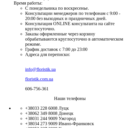
Время работы:
С понедельника по воскресенье.
Консультации менеджеров по телефонам с 9:00 -
20:00 без выходных и праздничных дней.
Консультация ONLINE консультанта на сайте
круглосуточно.
Заказы оформленные через корзину
обрабатываются круглосуточно в автоматическом
режиме.
График доставок с 7:00 до 23:00
Адреса для переписки:
info@floristik.ua
floristik.com.ua
606-756-361
Наши телефоны
+38033 228 6008
Луцк
+38062 349 8008
Донецк
+38031 244 9009
Ужгород
+38034 273 9009
Ивано-Франковск