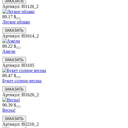
Артикул: f01126_2
89.17 $
Легкое облако
Артикул: f01614_2
89.22 $
Амели
Артикул: f03105
89.47 $
Букет солнце весны
Артикул: f01626_2
90.39 $
Весна!
Артикул: f02216_2