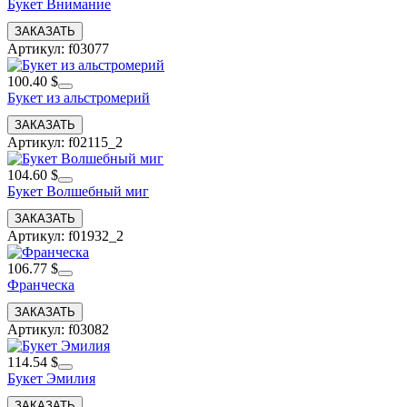
Букет Внимание
Артикул: f03077
100.40 $
Букет из альстромерий
Артикул: f02115_2
104.60 $
Букет Волшебный миг
Артикул: f01932_2
106.77 $
Франческа
Артикул: f03082
114.54 $
Букет Эмилия