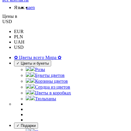
Язык
ua
en
Цены в
USD
EUR
PLN
UAH
USD
✿ Цветы всего Мира ✿
✓ Цветы и букеты
Розы
Букеты цветов
Корзины цветов
Сердца из цветов
Цветы в коробках
Тюльпаны
✓ Подарки