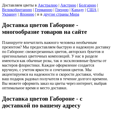
Доставляем цветы
в
Австралию
|
Австрию
|
Болгарию
|
Великобританию
|
Германию
|
Грецию
|
Канаду
|
США
|
Украину
|
Японию
|
и в
другие страны Мира
Доставка цветов Габороне -
многообразие товаров на сайте
Планируете впечатлить важного человека необычным
презентом? Мы предоставляем быструю и надежную доставку
по Габороне: свежесрезанных цветов, авторских букетов и
оригинальных цветочных композиций. У нас в разделе
имеються как обычные розы, так и эксклюзивные букеты от
мастеров флористики. Каждое оформление создается
вручную, с учетом яркости и сочетания цветов. Мы
акцентируемся на надежности и скорости доставки, чтобы
ваш подарок радовал получателя в течение долгого времени.
Вы можете оформить заказ на цветы через интернет, выбрав
оптимальное время и место доставки.
Доставка цветов Габороне - с
доставкой по вашему адресу