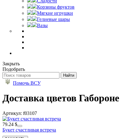
Сладости
Корзины фруктов
Мягкие игрушки
Гелиевые шары
Вазы
Закрыть
Подобрать
Помочь ВСУ
Доставка цветов Габороне
Артикул: f03107
79.24 $
Букет счастливая встреча