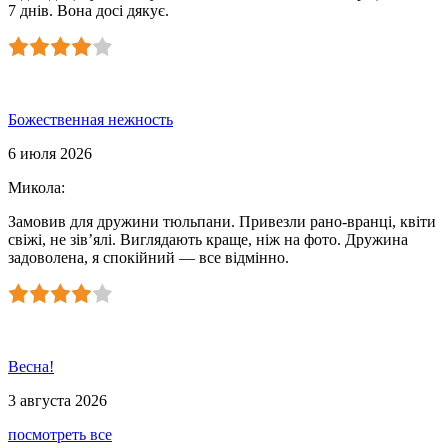
7 днів. Вона досі дякує.
Божественная нежность
6 июля 2026
Микола
:
Замовив для дружини тюльпани. Привезли рано-вранці, квіти
свіжі, не зів’ялі. Виглядають краще, ніж на фото. Дружина
задоволена, я спокійний — все відмінно.
Весна!
3 августа 2026
посмотреть все