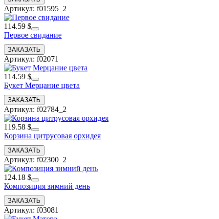
Артикул: f01595_2
114.59 $
Первое свидание
Артикул: f02071
114.59 $
Букет Мерцание цвета
Артикул: f02784_2
119.58 $
Корзина цитрусовая орхидея
Артикул: f02300_2
124.18 $
Композиция зимний день
Артикул: f03081