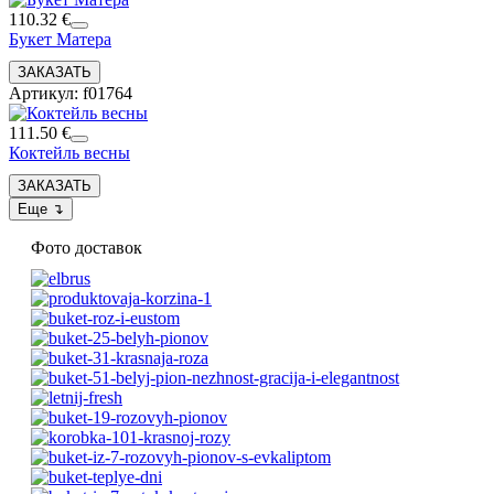
110.32 €
Букет Матера
Артикул: f01764
111.50 €
Коктейль весны
Фото доставок