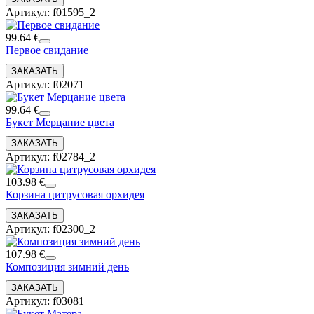
Артикул: f01595_2
99.64 €
Первое свидание
Артикул: f02071
99.64 €
Букет Мерцание цвета
Артикул: f02784_2
103.98 €
Корзина цитрусовая орхидея
Артикул: f02300_2
107.98 €
Композиция зимний день
Артикул: f03081