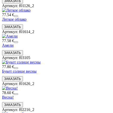
Артикул: f01126_2
77.54 €
Легкое облако
Артикул: f01614_2
77.58 €
Амели
Артикул: f03105
77.80 €
Букет солнце весны
Артикул: f01626_2
78.60 €
Весна!
Артикул: f02216_2