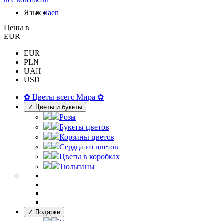
Язык
ua
en
Цены в
EUR
EUR
PLN
UAH
USD
✿ Цветы всего Мира ✿
✓ Цветы и букеты
Розы
Букеты цветов
Корзины цветов
Сердца из цветов
Цветы в коробках
Тюльпаны
✓ Подарки