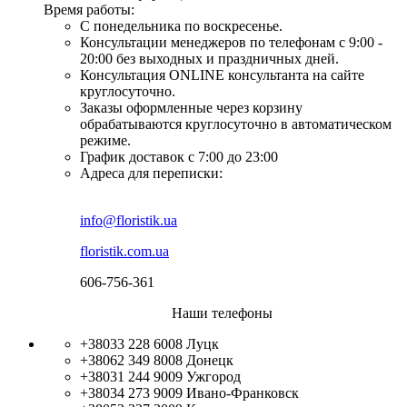
Время работы:
С понедельника по воскресенье.
Консультации менеджеров по телефонам с 9:00 -
20:00 без выходных и праздничных дней.
Консультация ONLINE консультанта на сайте
круглосуточно.
Заказы оформленные через корзину
обрабатываются круглосуточно в автоматическом
режиме.
График доставок с 7:00 до 23:00
Адреса для переписки:
info@floristik.ua
floristik.com.ua
606-756-361
Наши телефоны
+38033 228 6008
Луцк
+38062 349 8008
Донецк
+38031 244 9009
Ужгород
+38034 273 9009
Ивано-Франковск