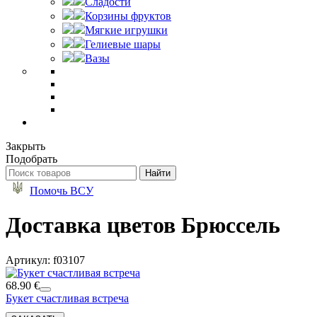
Сладости
Корзины фруктов
Мягкие игрушки
Гелиевые шары
Вазы
Закрыть
Подобрать
Помочь ВСУ
Доставка цветов Брюссель
Артикул: f03107
68.90 €
Букет счастливая встреча