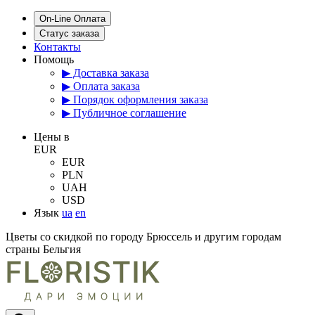
On-Line Оплата
Статус заказа
Контакты
Помощь
▶ Доставка заказа
▶ Оплата заказа
▶ Порядок оформления заказа
▶ Публичное соглашение
Цены в
EUR
EUR
PLN
UAH
USD
Язык
ua
en
Цветы со скидкой по городу Брюссель и другим городам
страны Бельгия