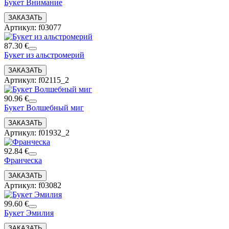
Букет Внимание
Артикул: f03077
87.30 €
Букет из альстромерий
Артикул: f02115_2
90.96 €
Букет Волшебный миг
Артикул: f01932_2
92.84 €
Франческа
Артикул: f03082
99.60 €
Букет Эмилия