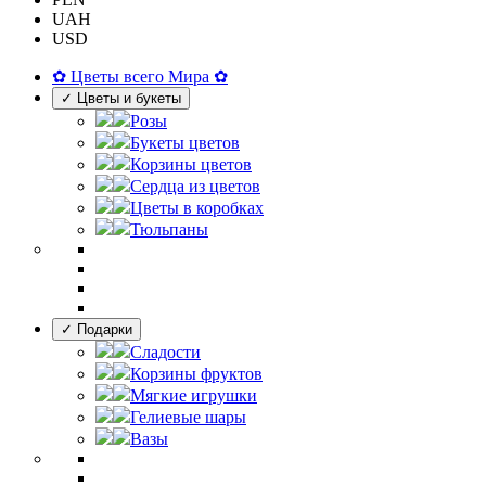
UAH
USD
✿ Цветы всего Мира ✿
✓ Цветы и букеты
Розы
Букеты цветов
Корзины цветов
Сердца из цветов
Цветы в коробках
Тюльпаны
✓ Подарки
Сладости
Корзины фруктов
Мягкие игрушки
Гелиевые шары
Вазы