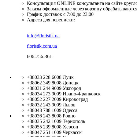
Консультация ONLINE консультанта на сайте кругл
Заказы оформленные через корзину обрабатываются
График доставок с 7:00 до 23:00
Адреса для переписки:
info@floristik.ua
floristik.com.ua
606-756-361
+38033 228 6008
Луцк
+38062 349 8008
Донецк
+38031 244 9009
Ужгород
+38034 273 9009
Ивано-Франковск
+38052 227 2009
Кировоград
+38032 243 9009
Львов
+38048 788 1009
Одесса
+38036 243 8008
Ровно
+38035 242 1009
Тернополь
+38055 239 8008
Херсон
+38047 251 1009
Черкассы