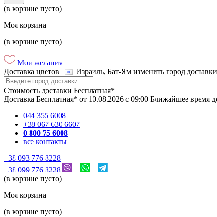
(в корзине пусто)
Моя корзина
(в корзине пусто)
Мои желания
Доставка цветов
Израиль, Бат-Ям
изменить город доставки
Стоимость доставки
Бесплатная*
Доставка
Бесплатная*
от
10.08.2026
c
09:00
Ближайшее время д
044 355 6008
+38 067 630 6607
0 800 75 6008
все контакты
+38 093 776 8228
+38 099 776 8228
(в корзине пусто)
Моя корзина
(в корзине пусто)