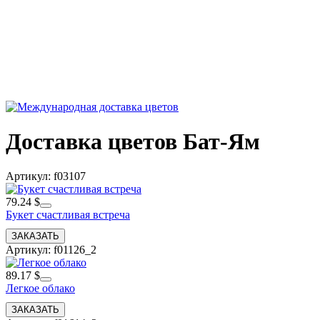
Доставка цветов Бат-Ям
Артикул: f03107
79.24 $
Букет счастливая встреча
Артикул: f01126_2
89.17 $
Легкое облако