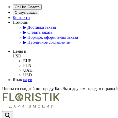
On-Line Оплата
Статус заказа
Контакты
Помощь
▶ Доставка заказа
▶ Оплата заказа
▶ Порядок оформления заказа
▶ Публичное соглашение
Цены в
USD
EUR
PLN
UAH
USD
Язык
ua
en
Цветы со скидкой по городу Бат-Ям и другим городам страны 