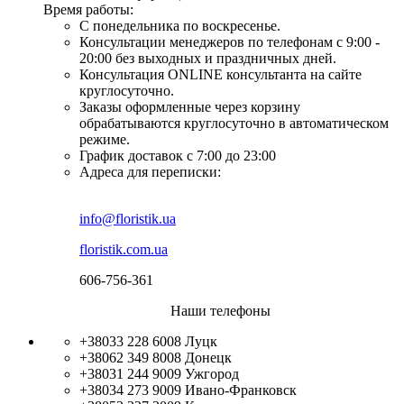
Время работы:
С понедельника по воскресенье.
Консультации менеджеров по телефонам с 9:00 -
20:00 без выходных и праздничных дней.
Консультация ONLINE консультанта на сайте
круглосуточно.
Заказы оформленные через корзину
обрабатываются круглосуточно в автоматическом
режиме.
График доставок с 7:00 до 23:00
Адреса для переписки:
info@floristik.ua
floristik.com.ua
606-756-361
Наши телефоны
+38033 228 6008
Луцк
+38062 349 8008
Донецк
+38031 244 9009
Ужгород
+38034 273 9009
Ивано-Франковск