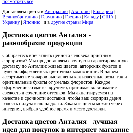
посмотреть все
Доставляем цветы
в
Австралию
|
Австрию
|
Болгарию
|
Великобританию
|
Германию
|
Грецию
|
Канаду
|
США
|
Украину
|
Японию
|
и в
другие страны Мира
Доставка цветов Анталия -
разнообразие продукции
Собираетесь впечатлить ценного человека приятным
сюрпризом? Мы предоставляем срочную и гарантированную
доставку по Анталии: живых цветов, авторских букетов и
чудесно оформленных цветочных композиций. В нашем
ассортименте товаров выставлены как известные розы, так и
оригинальные букеты от умелых флористов. Каждое
оформление создаётся вручную, принимая во внимание
свежесть и сочетание оттенков. Мы акцентируемся на
качестве и срочности доставки, чтобы ваш сюрприз дарил
радость получателю на долго. Заказать цветы можно через
интернет, выбрав удобное время и место доставки.
Доставка цветов Анталия - лучшая
идея для покупок в интернет-магазине