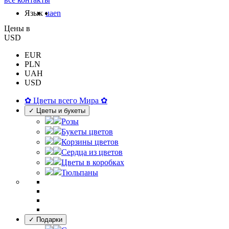
Язык
ua
en
Цены в
USD
EUR
PLN
UAH
USD
✿ Цветы всего Мира ✿
✓ Цветы и букеты
Розы
Букеты цветов
Корзины цветов
Сердца из цветов
Цветы в коробках
Тюльпаны
✓ Подарки