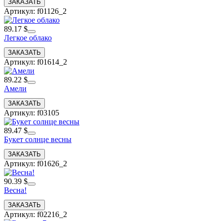
Артикул: f01126_2
89.17 $
Легкое облако
Артикул: f01614_2
89.22 $
Амели
Артикул: f03105
89.47 $
Букет солнце весны
Артикул: f01626_2
90.39 $
Весна!
Артикул: f02216_2