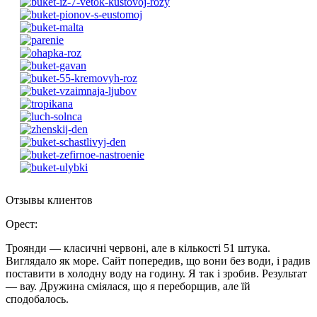
Отзывы клиентов
Орест
:
Троянди — класичні червоні, але в кількості 51 штука.
Виглядало як море. Сайт попередив, що вони без води, і радив
поставити в холодну воду на годину. Я так і зробив. Результат
— вау. Дружина сміялася, що я переборщив, але їй
сподобалось.