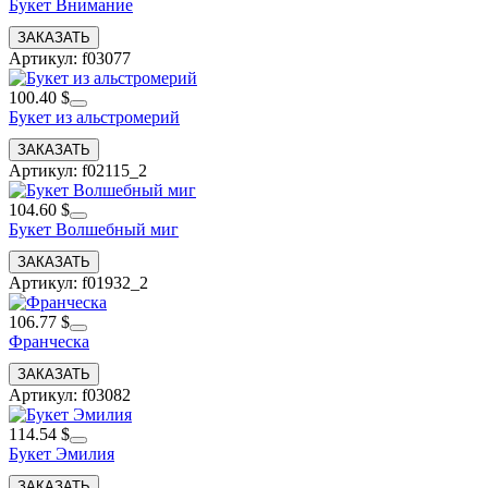
Букет Внимание
Артикул: f03077
100.40 $
Букет из альстромерий
Артикул: f02115_2
104.60 $
Букет Волшебный миг
Артикул: f01932_2
106.77 $
Франческа
Артикул: f03082
114.54 $
Букет Эмилия