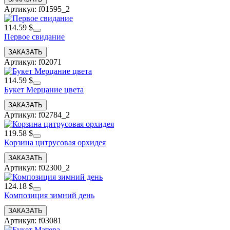
Артикул: f01595_2
114.59 $
Первое свидание
Артикул: f02071
114.59 $
Букет Мерцание цвета
Артикул: f02784_2
119.58 $
Корзина цитрусовая орхидея
Артикул: f02300_2
124.18 $
Композиция зимний день
Артикул: f03081