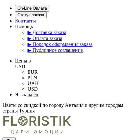
On-Line Оплата
Статус заказа
Контакты
Помощь
▶ Доставка заказа
▶ Оплата заказа
▶ Порядок оформления заказа
▶ Публичное соглашение
Цены в
USD
EUR
PLN
UAH
USD
Язык
ua
en
Цветы со скидкой по городу Анталия и другим городам
страны Турция