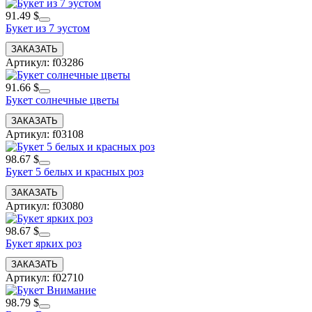
91.49 $
Букет из 7 эустом
Артикул: f03286
91.66 $
Букет солнечные цветы
Артикул: f03108
98.67 $
Букет 5 белых и красных роз
Артикул: f03080
98.67 $
Букет ярких роз
Артикул: f02710
98.79 $