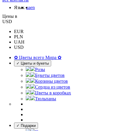
Язык
ua
en
Цены в
USD
EUR
PLN
UAH
USD
✿ Цветы всего Мира ✿
✓ Цветы и букеты
Розы
Букеты цветов
Корзины цветов
Сердца из цветов
Цветы в коробках
Тюльпаны
✓ Подарки