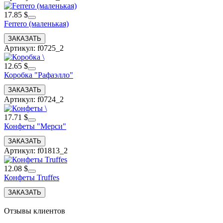
17.85 $
Ferrero (маленькая)
Артикул: f0725_2
12.65 $
Коробка "Рафаэлло"
Артикул: f0724_2
17.71 $
Конфеты "Мерси"
Артикул: f01813_2
12.08 $
Конфеты Truffes
Отзывы клиентов