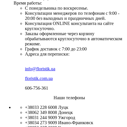
Время работы:
С понедельника по воскресенье.
Консультации менеджеров по телефонам с 9:00 -
20:00 без выходных и праздничных дней.
Консультация ONLINE консультанта на сайте
круглосуточно.
Заказы оформленные через корзину
обрабатываются круглосуточно в автоматическом
режиме.
График доставок с 7:00 до 23:00
Адреса для переписки:
info@floristik.ua
floristik.com.ua
606-756-361
Наши телефоны
+38033 228 6008
Луцк
+38062 349 8008
Донецк
+38031 244 9009
Ужгород
+38034 273 9009
Ивано-Франковск