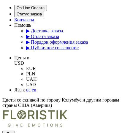
On-Line Оплата
Статус заказа
Контакты
Помощь
▶ Доставка заказа
▶ Оплата заказа
▶ Порядок оформления заказа
▶ Публичное соглашение
Цены в
USD
EUR
PLN
UAH
USD
Язык
ua
en
Цветы со скидкой по городу Колумбус и другим городам
страны США (Америка)