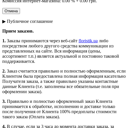
Комиссия интернет-магазина: 0.00 % + 0.00 грн.
▶ Публичное соглашение
Прием заказов.
1.
Заказы принимаются через веб-сайт
floristik.ua
либо
посредством любого другого средства коммуникации из
представленных на сайте. Вся информация (цены,
ассортимент т.п.) является актуальной и постоянно таковой
поддерживается.
2.
Заказ считается правильно и полностью оформленным, если
Клиентом была предоставлена полная информация касательно
Получателя заказа, а также правильно указаны контактные
данные Клиента (т.е. заполнены все обязательные поля при
оформлении заказа).
3.
Правильно и полностью оформленный заказ Клиента
принимается к обработке, исполнению и доставке только
после получения от Клиента 100% предоплаты стоимости
такого заказа (Оплата заказа).
4.
В случае, если за 3 часа до момента доставки заказа, за