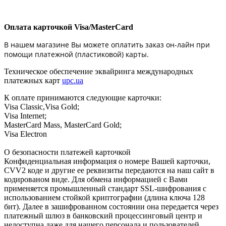
Оплата карточкой Visa/MasterCard
В нашем магазине Вы можете оплатить заказ он-лайн при
помощи платежной (пластиковой) карты.
Техническое обеспечение эквайринга международных
платежных карт
upc.ua
К оплате принимаются следующие карточки:
Visa Classic,Visa Gold;
Visa Internet;
MasterCard Mass, MasterCard Gold;
Visa Electron
О безопасности платежей карточкой
Конфиденциальная информация о номере Вашей карточки,
CVV2 коде и другие ее реквизиты передаются на наш сайт в
кодированом виде. Для обмена информацией с Вами
применяется промышленный стандарт SSL-шифрования с
использованием стойкой криптографии (длина ключа 128
бит). Далее в зашифрованном состоянии она передается через
платежный шлюз в банковский процессинговый центр и
недоступна даже для нашего персонала и пользователей,