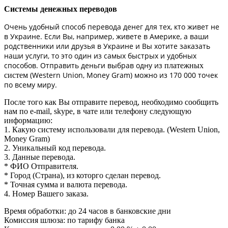
Системы денежных переводов
Очень удобный способ перевода денег для тех, кто живет не
в Украине. Если Вы, например, живете в Америке, а ваши
родственники или друзья в Украине и Вы хотите заказать
наши услуги, то это один из самых быстрых и удобных
способов. Отправить деньги выбрав одну из
платежных
(Western Union, Money Gram) можно из 170 000 точек
систем
по всему миру.
После того как Вы отправите перевод, необходимо сообщить
нам по e-mail, skype, в чате или телефону следующую
информацию:
1. Какую систему использовали для перевода. (Western Union,
Money Gram)
2. Уникальный код перевода.
3. Данные перевода.
* ФИО Отправителя.
* Город (Страна), из которго сделан перевод.
* Точная сумма и валюта перевода.
4. Номер Вашего заказа.
Время обработки: до 24 часов в банковские дни
Комиссия шлюза: по тарифу банка