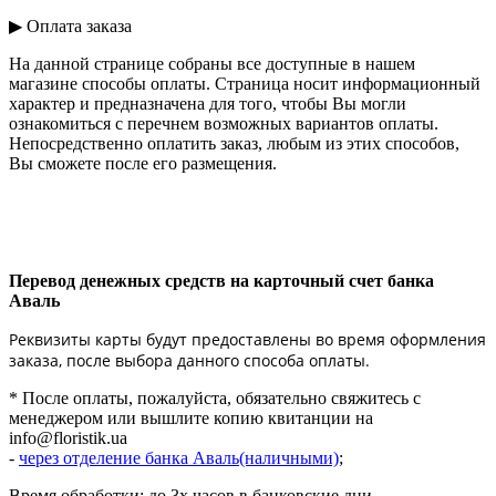
▶ Оплата заказа
На данной странице собраны все доступные в нашем
магазине способы оплаты. Страница носит информационный
характер и предназначена для того, чтобы Вы могли
ознакомиться с перечнем возможных вариантов оплаты.
Непосредственно оплатить заказ, любым из этих способов,
Вы сможете после его размещения.
Перевод денежных средств на карточный счет банка
Аваль
Реквизиты карты будут предоставлены во время оформления
заказа, после выбора данного способа оплаты.
* После оплаты, пожалуйста, обязательно свяжитесь с
менеджером или вышлите копию квитанции на
info@floristik.ua
-
через отделение банка Аваль(наличными)
;
Время обработки: до 3х часов в банковские дни.