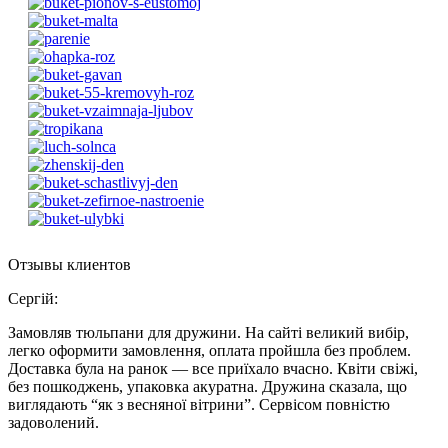
Отзывы клиентов
Сергій
:
Замовляв тюльпани для дружини. На сайті великий вибір,
легко оформити замовлення, оплата пройшла без проблем.
Доставка була на ранок — все приїхало вчасно. Квіти свіжі,
без пошкоджень, упаковка акуратна. Дружина сказала, що
виглядають “як з весняної вітрини”. Сервісом повністю
задоволений.