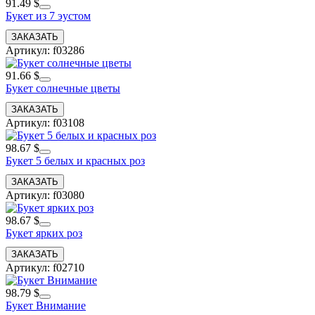
91.49 $
Букет из 7 эустом
Артикул: f03286
91.66 $
Букет солнечные цветы
Артикул: f03108
98.67 $
Букет 5 белых и красных роз
Артикул: f03080
98.67 $
Букет ярких роз
Артикул: f02710
98.79 $
Букет Внимание