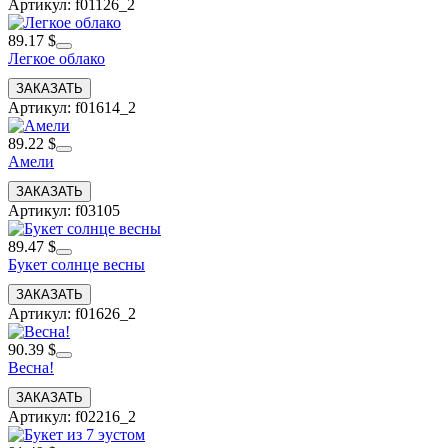
Артикул: f01126_2
89.17 $
Легкое облако
Артикул: f01614_2
89.22 $
Амели
Артикул: f03105
89.47 $
Букет солнце весны
Артикул: f01626_2
90.39 $
Весна!
Артикул: f02216_2