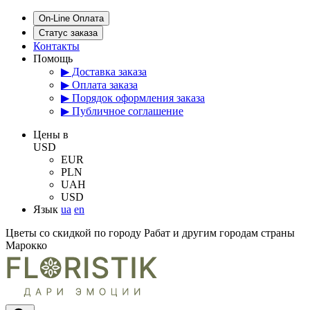
On-Line Оплата
Статус заказа
Контакты
Помощь
▶ Доставка заказа
▶ Оплата заказа
▶ Порядок оформления заказа
▶ Публичное соглашение
Цены в
USD
EUR
PLN
UAH
USD
Язык
ua
en
Цветы со скидкой по городу Рабат и другим городам страны
Марокко