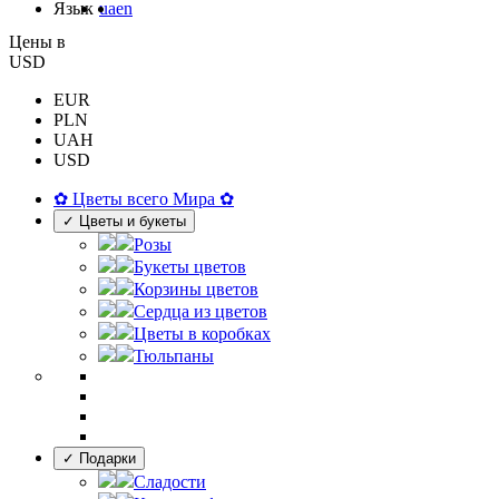
Язык
ua
en
Цены в
USD
EUR
PLN
UAH
USD
✿ Цветы всего Мира ✿
✓ Цветы и букеты
Розы
Букеты цветов
Корзины цветов
Сердца из цветов
Цветы в коробках
Тюльпаны
✓ Подарки
Сладости