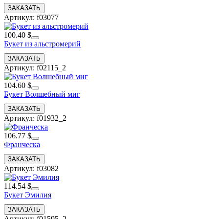
Артикул: f03077
100.40 $
Букет из альстромерий
Артикул: f02115_2
104.60 $
Букет Волшебный миг
Артикул: f01932_2
106.77 $
Франческа
Артикул: f03082
114.54 $
Букет Эмилия
Артикул: f01595_2