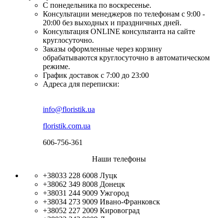
С понедельника по воскресенье.
Консультации менеджеров по телефонам с 9:00 -
20:00 без выходных и праздничных дней.
Консультация ONLINE консультанта на сайте
круглосуточно.
Заказы оформленные через корзину
обрабатываются круглосуточно в автоматическом
режиме.
График доставок с 7:00 до 23:00
Адреса для переписки:
info@floristik.ua
floristik.com.ua
606-756-361
Наши телефоны
+38033 228 6008
Луцк
+38062 349 8008
Донецк
+38031 244 9009
Ужгород
+38034 273 9009
Ивано-Франковск
+38052 227 2009
Кировоград