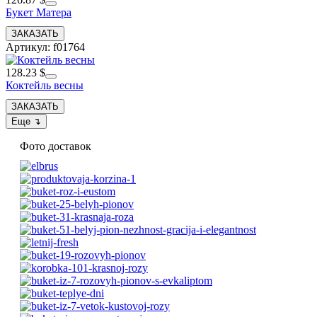
Букет Матера
Артикул: f01764
128.23 $
Коктейль весны
Фото доставок