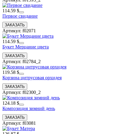
114.59 $
Первое свидание
Артикул: f02071
114.59 $
Букет Мерцание цвета
Артикул: f02784_2
119.58 $
Корзина цитрусовая орхидея
Артикул: f02300_2
124.18 $
Композиция зимний день
Артикул: f03081
126.87 $