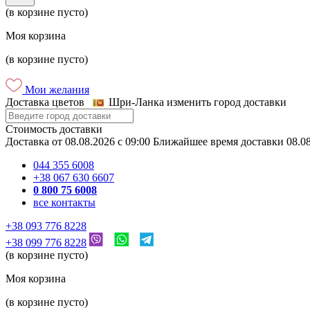
(в корзине пусто)
Моя корзина
(в корзине пусто)
Мои желания
Доставка цветов
Шри-Ланка
изменить город доставки
Стоимость доставки
Доставка
от
08.08.2026
c
09:00
Ближайшее время доставки
08.0
044 355 6008
+38 067 630 6607
0 800 75 6008
все контакты
+38 093 776 8228
+38 099 776 8228
(в корзине пусто)
Моя корзина
(в корзине пусто)