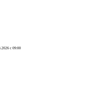
8.2026
c
09:00