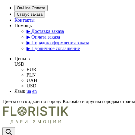
On-Line Оплата
Статус заказа
Контакты
Помощь
▶ Доставка заказа
▶ Оплата заказа
▶ Порядок оформления заказа
▶ Публичное соглашение
Цены в
USD
EUR
PLN
UAH
USD
Язык
ua
en
Цветы со скидкой по городу Коломбо и другим городам стран