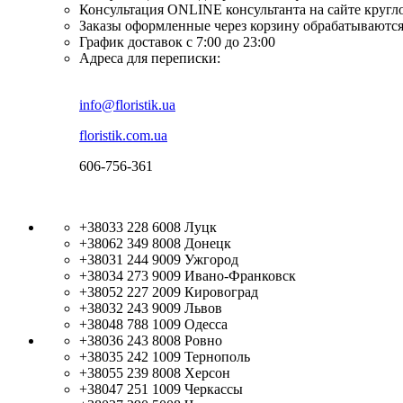
Консультация ONLINE консультанта на сайте кругл
Заказы оформленные через корзину обрабатываются
График доставок с 7:00 до 23:00
Адреса для переписки:
info@floristik.ua
floristik.com.ua
606-756-361
+38033 228 6008
Луцк
+38062 349 8008
Донецк
+38031 244 9009
Ужгород
+38034 273 9009
Ивано-Франковск
+38052 227 2009
Кировоград
+38032 243 9009
Львов
+38048 788 1009
Одесса
+38036 243 8008
Ровно
+38035 242 1009
Тернополь
+38055 239 8008
Херсон
+38047 251 1009
Черкассы