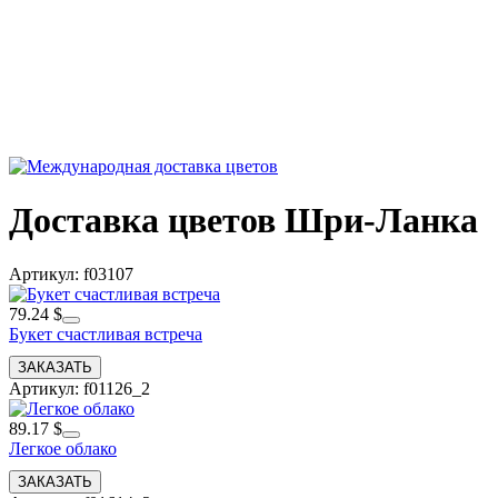
Доставка цветов Шри-Ланка
Артикул: f03107
79.24 $
Букет счастливая встреча
Артикул: f01126_2
89.17 $
Легкое облако