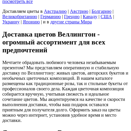
посмотреть все
Доставляем цветы
в
Австралию
|
Австрию
|
Болгарию
|
Великобританию
|
Германию
|
Грецию
|
Канаду
|
США
|
Украину
|
Японию
|
и в
другие страны Мира
Доставка цветов Веллингтон -
огромный ассортимент для всех
предпочтений
Мечтаете обрадовать любимого человека незабываемым
презентом? Мы представляем оперативную и стабильную
доставку по Веллингтону: живых цветов, авторских букетов и
необычных цветочных композиций. В нашем каталоге
размещены как традиционные розы, так и стильные букеты от
профессионалов своего дела. Каждая цветочная композиция
собирается вручную, учитывая свежесть и идеальное
сочетание цветов. Мы акцентируемся на качестве и скорости
выполнения доставки, чтобы ваш подарок оставался
приятным для получателя долго. Оформить заказ на цветы
можно через интернет, установив удобное время и место
доставки.