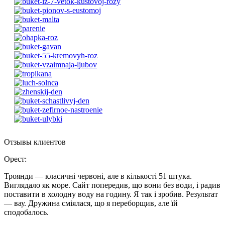
Отзывы клиентов
Орест
:
Троянди — класичні червоні, але в кількості 51 штука.
Виглядало як море. Сайт попередив, що вони без води, і радив
поставити в холодну воду на годину. Я так і зробив. Результат
— вау. Дружина сміялася, що я переборщив, але їй
сподобалось.