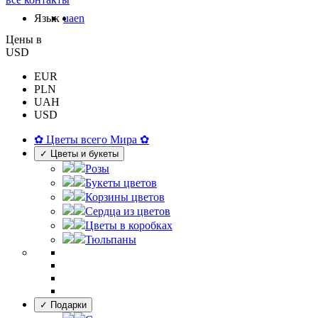
Язык
ua
en
Цены в
USD
EUR
PLN
UAH
USD
✿ Цветы всего Мира ✿
✓ Цветы и букеты
Розы
Букеты цветов
Корзины цветов
Сердца из цветов
Цветы в коробках
Тюльпаны
✓ Подарки