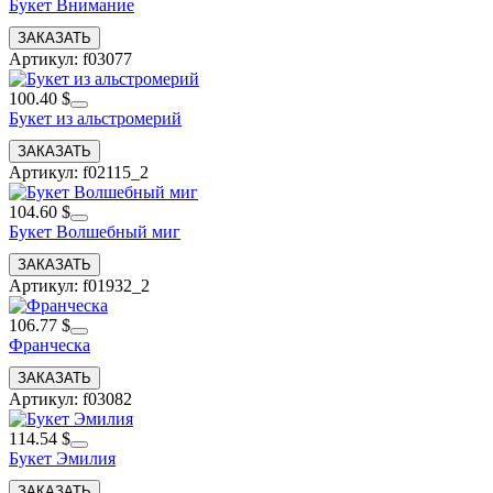
Букет Внимание
Артикул: f03077
100.40 $
Букет из альстромерий
Артикул: f02115_2
104.60 $
Букет Волшебный миг
Артикул: f01932_2
106.77 $
Франческа
Артикул: f03082
114.54 $
Букет Эмилия