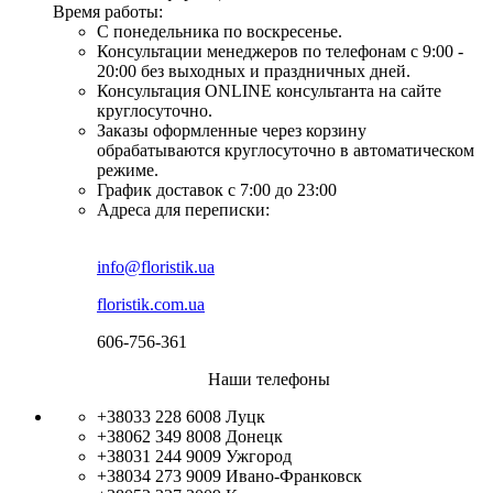
Время работы:
С понедельника по воскресенье.
Консультации менеджеров по телефонам с 9:00 -
20:00 без выходных и праздничных дней.
Консультация ONLINE консультанта на сайте
круглосуточно.
Заказы оформленные через корзину
обрабатываются круглосуточно в автоматическом
режиме.
График доставок с 7:00 до 23:00
Адреса для переписки:
info@floristik.ua
floristik.com.ua
606-756-361
Наши телефоны
+38033 228 6008
Луцк
+38062 349 8008
Донецк
+38031 244 9009
Ужгород
+38034 273 9009
Ивано-Франковск