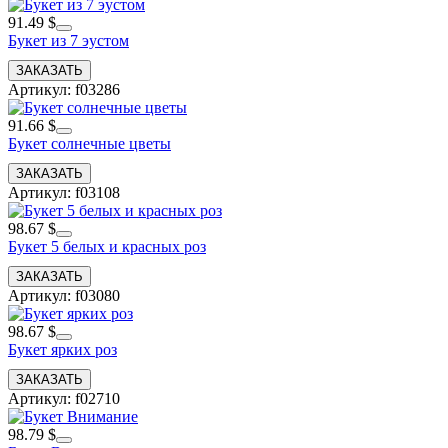
91.49 $
Букет из 7 эустом
Артикул: f03286
91.66 $
Букет солнечные цветы
Артикул: f03108
98.67 $
Букет 5 белых и красных роз
Артикул: f03080
98.67 $
Букет ярких роз
Артикул: f02710
98.79 $