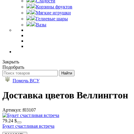
Сладости
Корзины фруктов
Мягкие игрушки
Гелиевые шары
Вазы
Закрыть
Подобрать
Помочь ВСУ
Доставка цветов Веллингтон
Артикул: f03107
79.24 $
Букет счастливая встреча