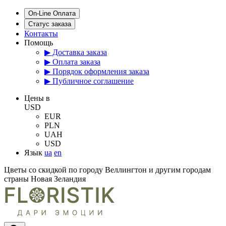
On-Line Оплата
Статус заказа
Контакты
Помощь
▶ Доставка заказа
▶ Оплата заказа
▶ Порядок оформления заказа
▶ Публичное соглашение
Цены в
USD
EUR
PLN
UAH
USD
Язык
ua
en
Цветы со скидкой по городу Веллингтон и другим городам
страны Новая Зеландия