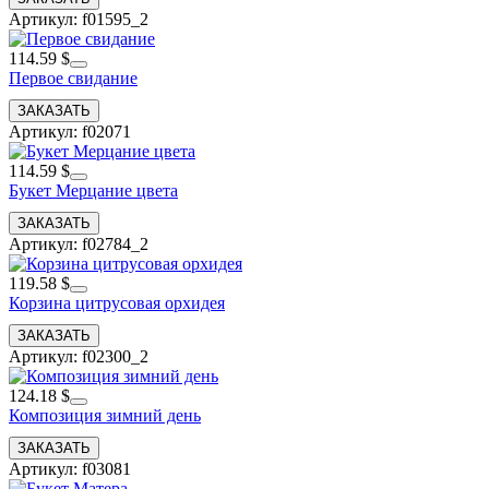
Артикул: f01595_2
114.59 $
Первое свидание
Артикул: f02071
114.59 $
Букет Мерцание цвета
Артикул: f02784_2
119.58 $
Корзина цитрусовая орхидея
Артикул: f02300_2
124.18 $
Композиция зимний день
Артикул: f03081