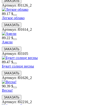
Артикул: f01126_2
89.17 $
Легкое облако
Артикул: f01614_2
89.22 $
Амели
Артикул: f03105
89.47 $
Букет солнце весны
Артикул: f01626_2
90.39 $
Весна!
Артикул: f02216_2