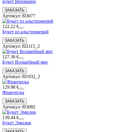
Букет Внимание
Артикул: f03077
122.22 €
Букет из альстромерий
Артикул: f02115_2
127.36 €
Букет Волшебный миг
Артикул: f01932_2
129.98 €
Франческа
Артикул: f03082
139.44 €
Букет Эмилия