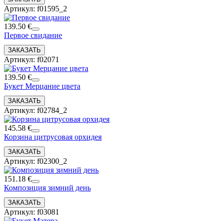
Артикул: f01595_2
139.50 €
Первое свидание
Артикул: f02071
139.50 €
Букет Мерцание цвета
Артикул: f02784_2
145.58 €
Корзина цитрусовая орхидея
Артикул: f02300_2
151.18 €
Композиция зимний день
Артикул: f03081