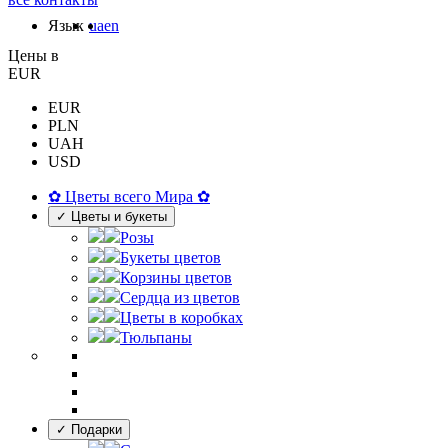
Язык
ua
en
Цены в
EUR
EUR
PLN
UAH
USD
✿ Цветы всего Мира ✿
✓ Цветы и букеты
Розы
Букеты цветов
Корзины цветов
Сердца из цветов
Цветы в коробках
Тюльпаны
✓ Подарки