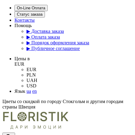
On-Line Оплата
Статус заказа
Контакты
Помощь
▶ Доставка заказа
▶ Оплата заказа
▶ Порядок оформления заказа
▶ Публичное соглашение
Цены в
EUR
EUR
PLN
UAH
USD
Язык
ua
en
Цветы со скидкой по городу Стокгольм и другим городам
страны Швеция