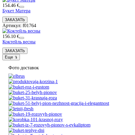
154.46 €
Букет Матера
Артикул: f01764
156.10 €
Коктейль весны
Фото доставок