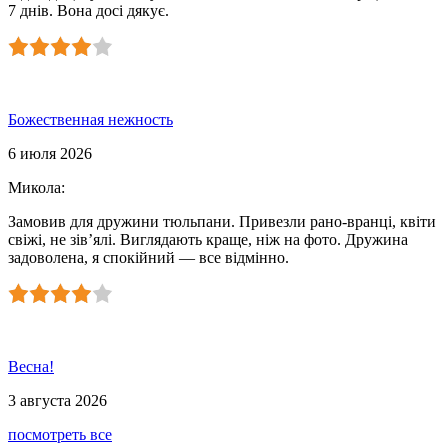
7 днів. Вона досі дякує.
Божественная нежность
6 июля 2026
Микола
:
Замовив для дружини тюльпани. Привезли рано-вранці, квіти
свіжі, не зів’ялі. Виглядають краще, ніж на фото. Дружина
задоволена, я спокійний — все відмінно.
Весна!
3 августа 2026
посмотреть все