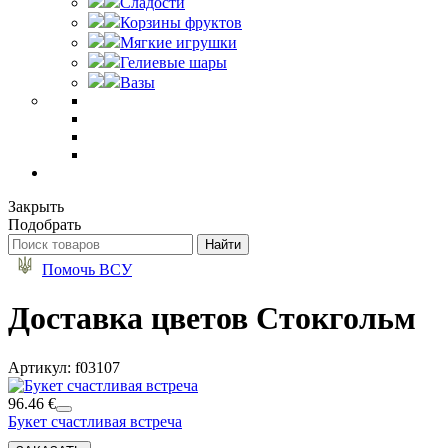
Сладости
Корзины фруктов
Мягкие игрушки
Гелиевые шары
Вазы
Закрыть
Подобрать
Помочь ВСУ
Доставка цветов Стокгольм
Артикул: f03107
96.46 €
Букет счастливая встреча