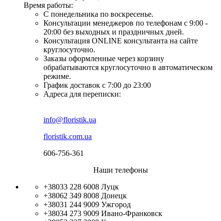
Время работы:
С понедельника по воскресенье.
Консультации менеджеров по телефонам с 9:00 -
20:00 без выходных и праздничных дней.
Консультация ONLINE консультанта на сайте
круглосуточно.
Заказы оформленные через корзину
обрабатываются круглосуточно в автоматическом
режиме.
График доставок с 7:00 до 23:00
Адреса для переписки:
info@floristik.ua
floristik.com.ua
606-756-361
Наши телефоны
+38033 228 6008
Луцк
+38062 349 8008
Донецк
+38031 244 9009
Ужгород
+38034 273 9009
Ивано-Франковск