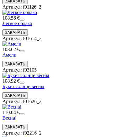
Артикул: f01126_2
108.56 €
Легкое облако
Артикул: f01614_2
108.62 €
Амели
Артикул: f03105
108.92 €
Букет солнце весны
Артикул: f01626_2
110.04 €
Весна!
Артикул: f02216_2