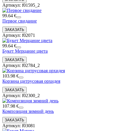
Артикул: f01595_2
99.64 €
Первое свидание
Артикул: f02071
99.64 €
Букет Мерцание цвета
Артикул: f02784_2
103.98 €
Корзина цитрусовая орхидея
Артикул: f02300_2
107.98 €
Композиция зимний день
Артикул: f03081