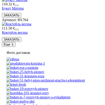
110.32 €
Букет Матера
Артикул: f01764
111.50 €
Коктейль весны
Фото доставок