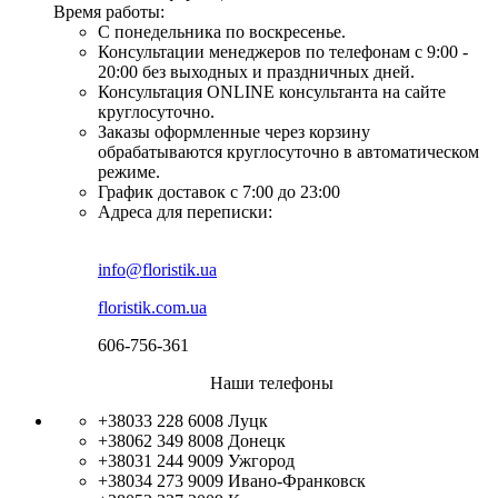
Время работы:
С понедельника по воскресенье.
Консультации менеджеров по телефонам с 9:00 -
20:00 без выходных и праздничных дней.
Консультация ONLINE консультанта на сайте
круглосуточно.
Заказы оформленные через корзину
обрабатываются круглосуточно в автоматическом
режиме.
График доставок с 7:00 до 23:00
Адреса для переписки:
info@floristik.ua
floristik.com.ua
606-756-361
Наши телефоны
+38033 228 6008
Луцк
+38062 349 8008
Донецк
+38031 244 9009
Ужгород
+38034 273 9009
Ивано-Франковск