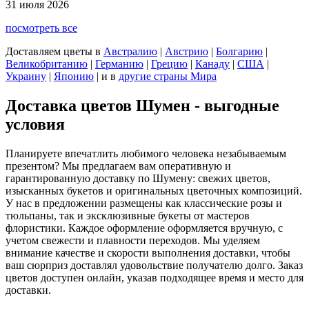
31 июля 2026
посмотреть все
Доставляем цветы
в
Австралию
|
Австрию
|
Болгарию
|
Великобританию
|
Германию
|
Грецию
|
Канаду
|
США
|
Украину
|
Японию
|
и в
другие страны Мира
Доставка цветов Шумен - выгодные
условия
Планируете впечатлить любимого человека незабываемым
презентом? Мы предлагаем вам оперативную и
гарантированную доставку по Шумену: свежих цветов,
изысканных букетов и оригинальных цветочных композиций.
У нас в предложении размещены как классические розы и
тюльпаны, так и эксклюзивные букеты от мастеров
флористики. Каждое оформление оформляется вручную, с
учетом свежести и плавности переходов. Мы уделяем
внимание качестве и скорости выполнения доставки, чтобы
ваш сюрприз доставлял удовольствие получателю долго. Заказ
цветов доступен онлайн, указав подходящее время и место для
доставки.