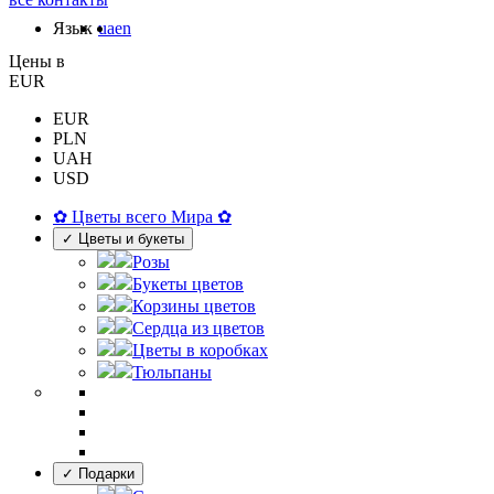
Язык
ua
en
Цены в
EUR
EUR
PLN
UAH
USD
✿ Цветы всего Мира ✿
✓ Цветы и букеты
Розы
Букеты цветов
Корзины цветов
Сердца из цветов
Цветы в коробках
Тюльпаны
✓ Подарки