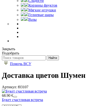
Сладости
Корзины фруктов
Мягкие игрушки
Гелиевые шары
Вазы
Закрыть
Подобрать
Помочь ВСУ
Доставка цветов Шумен
Артикул: f03107
68.90 €
Букет счастливая встреча