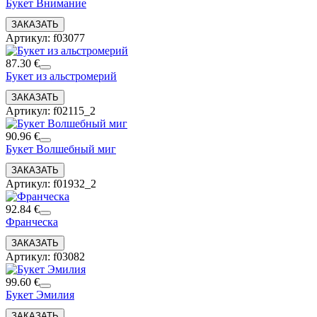
Букет Внимание
Артикул: f03077
87.30 €
Букет из альстромерий
Артикул: f02115_2
90.96 €
Букет Волшебный миг
Артикул: f01932_2
92.84 €
Франческа
Артикул: f03082
99.60 €
Букет Эмилия