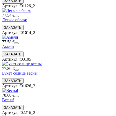
Артикул: f01126_2
77.54 €
Легкое облако
Артикул: f01614_2
77.58 €
Амели
Артикул: f03105
77.80 €
Букет солнце весны
Артикул: f01626_2
78.60 €
Весна!
Артикул: f02216_2