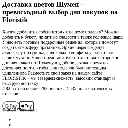
Доставка цветов Шумен -
превосходный выбор для покупок на
Floristik
Хотите добавить особый штрих к вашему подарку? Можно
добавить к букету приятные сладости а также гелиевые шары.
У нас есть готовые подарочные решения, которые помогут
создать атмосферу праздника. Яркие шары создадут
атмосферу праздника, а шоколад и конфеты усилят тепло
ваших чувств. Наши представители по доставке осторожно
доставят заказ по Шумену в удобное для вас время по
договоренности, чтобы ваш подарок был настоящим
удивлением. Разместите свой заказ на нашем сайте
FLORISTIK – мы заверяем свежесть, высокий стандарт и
быструю доставку!
4.82
из 5 на основе 283 оценок. 15535 пользовательских
отзывов.
© 2026 Floristik.ua