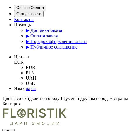
On-Line Оплата
Статус заказа
Контакты
Помощь
▶ Доставка заказа
▶ Оплата заказа
▶ Порядок оформления заказа
▶ Публичное соглашение
Цены в
EUR
EUR
PLN
UAH
USD
Язык
ua
en
Цветы со скидкой по городу Шумен и другим городам страны
Болгария