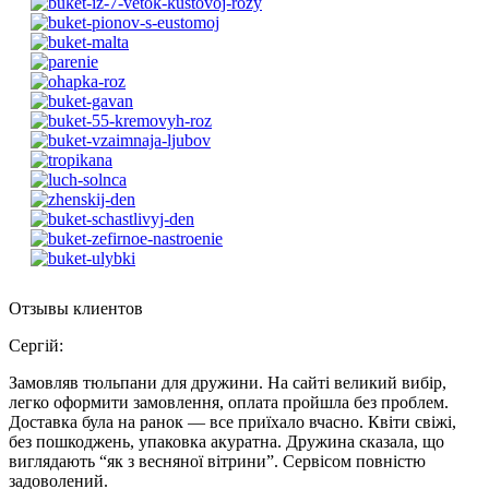
Отзывы клиентов
Сергій
:
Замовляв тюльпани для дружини. На сайті великий вибір,
легко оформити замовлення, оплата пройшла без проблем.
Доставка була на ранок — все приїхало вчасно. Квіти свіжі,
без пошкоджень, упаковка акуратна. Дружина сказала, що
виглядають “як з весняної вітрини”. Сервісом повністю
задоволений.