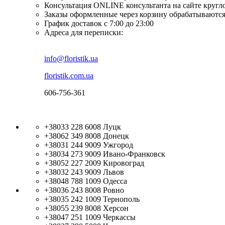
Консультация ONLINE консультанта на сайте кругл
Заказы оформленные через корзину обрабатываются
График доставок с 7:00 до 23:00
Адреса для переписки:
info@floristik.ua
floristik.com.ua
606-756-361
+38033 228 6008
Луцк
+38062 349 8008
Донецк
+38031 244 9009
Ужгород
+38034 273 9009
Ивано-Франковск
+38052 227 2009
Кировоград
+38032 243 9009
Львов
+38048 788 1009
Одесса
+38036 243 8008
Ровно
+38035 242 1009
Тернополь
+38055 239 8008
Херсон
+38047 251 1009
Черкассы