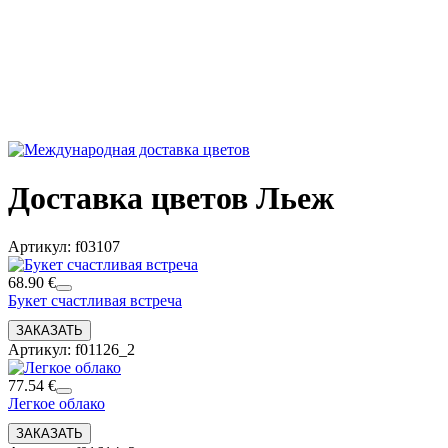
Доставка цветов Льеж
Артикул: f03107
68.90 €
Букет счастливая встреча
Артикул: f01126_2
77.54 €
Легкое облако