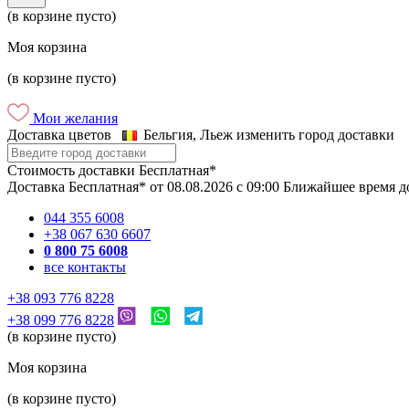
(в корзине пусто)
Моя корзина
(в корзине пусто)
Мои желания
Доставка цветов
Бельгия, Льеж
изменить город доставки
Стоимость доставки
Бесплатная*
Доставка
Бесплатная*
от
08.08.2026
c
09:00
Ближайшее время д
044 355 6008
+38 067 630 6607
0 800 75 6008
все контакты
+38 093 776 8228
+38 099 776 8228
(в корзине пусто)
Моя корзина
(в корзине пусто)