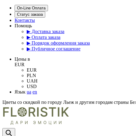
On-Line Оплата
Статус заказа
Контакты
Помощь
▶ Доставка заказа
▶ Оплата заказа
▶ Порядок оформления заказа
▶ Публичное соглашение
Цены в
EUR
EUR
PLN
UAH
USD
Язык
ua
en
Цветы со скидкой по городу Льеж и другим городам страны Бе