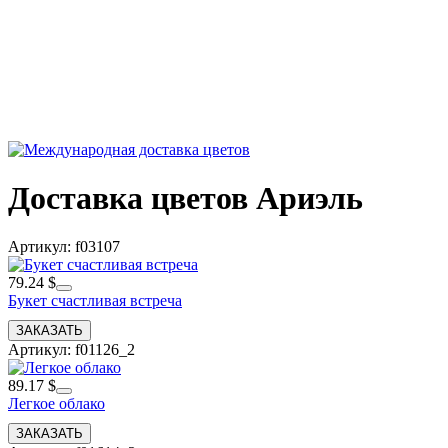
Доставка цветов Ариэль
Артикул: f03107
79.24 $
Букет счастливая встреча
Артикул: f01126_2
89.17 $
Легкое облако