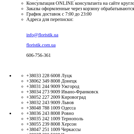
Консультация ONLINE консультанта на сайте кругл
Заказы оформленные через корзину обрабатываются
График доставок с 7:00 до 23:00
Адреса для переписки:
info@floristik.ua
floristik.com.ua
606-756-361
+38033 228 6008
Луцк
+38062 349 8008
Донецк
+38031 244 9009
Ужгород
+38034 273 9009
Ивано-Франковск
+38052 227 2009
Кировоград
+38032 243 9009
Львов
+38048 788 1009
Одесса
+38036 243 8008
Ровно
+38035 242 1009
Тернополь
+38055 239 8008
Херсон
+38047 251 1009
Черкассы