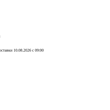
и
оставки
10.08.2026
c
09:00