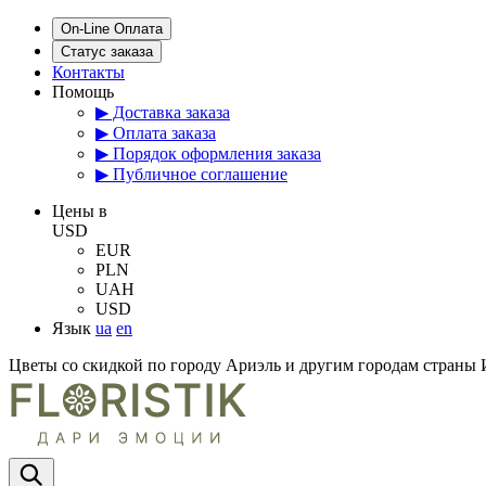
On-Line Оплата
Статус заказа
Контакты
Помощь
▶ Доставка заказа
▶ Оплата заказа
▶ Порядок оформления заказа
▶ Публичное соглашение
Цены в
USD
EUR
PLN
UAH
USD
Язык
ua
en
Цветы со скидкой по городу Ариэль и другим городам страны 