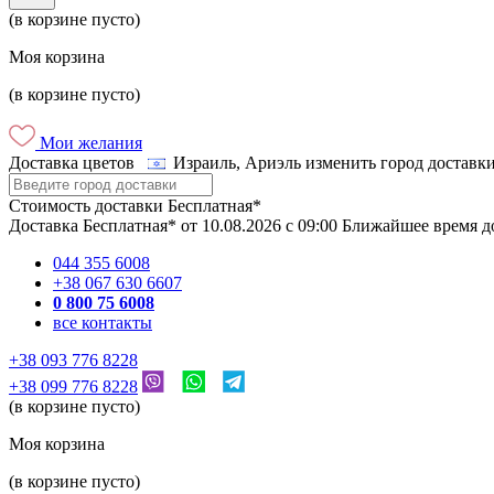
(в корзине пусто)
Моя корзина
(в корзине пусто)
Мои желания
Доставка цветов
Израиль, Ариэль
изменить город доставк
Стоимость доставки
Бесплатная*
Доставка
Бесплатная*
от
10.08.2026
c
09:00
Ближайшее время д
044 355 6008
+38 067 630 6607
0 800 75 6008
все контакты
+38 093 776 8228
+38 099 776 8228
(в корзине пусто)
Моя корзина
(в корзине пусто)