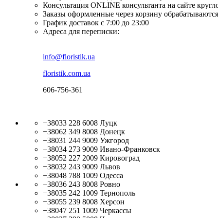
Консультация ONLINE консультанта на сайте кругл
Заказы оформленные через корзину обрабатываются
График доставок с 7:00 до 23:00
Адреса для переписки:
info@floristik.ua
floristik.com.ua
606-756-361
+38033 228 6008
Луцк
+38062 349 8008
Донецк
+38031 244 9009
Ужгород
+38034 273 9009
Ивано-Франковск
+38052 227 2009
Кировоград
+38032 243 9009
Львов
+38048 788 1009
Одесса
+38036 243 8008
Ровно
+38035 242 1009
Тернополь
+38055 239 8008
Херсон
+38047 251 1009
Черкассы