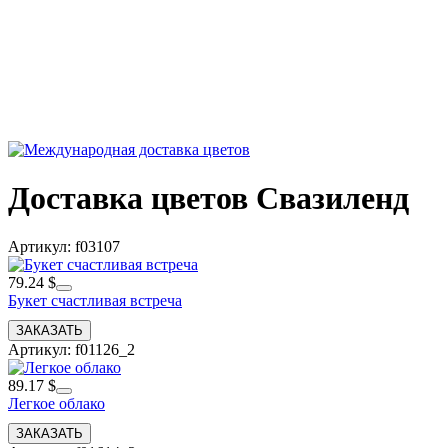
Доставка цветов Свазиленд
Артикул: f03107
79.24 $
Букет счастливая встреча
Артикул: f01126_2
89.17 $
Легкое облако