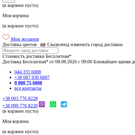
(в корзине пусто)
Моя корзина
(в корзине пусто)
Мои желания
Доставка цветов
Свазиленд
изменить город доставки
Стоимость доставки
Бесплатная*
Доставка
Бесплатная*
от
08.08.2026
c
09:00
Ближайшее время д
044 355 6008
+38 067 630 6607
0 800 75 6008
все контакты
+38 093 776 8228
+38 099 776 8228
(в корзине пусто)
Моя корзина
(в корзине пусто)