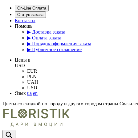
On-Line Оплата
Статус заказа
Контакты
Помощь
▶ Доставка заказа
▶ Оплата заказа
▶ Порядок оформления заказа
▶ Публичное соглашение
Цены в
USD
EUR
PLN
UAH
USD
Язык
ua
en
Цветы со скидкой по городу и другим городам страны Свазиле