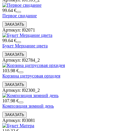
99.64 €
Первое свидание
Артикул: f02071
99.64 €
Букет Мерцание цвета
Артикул: f02784_2
103.98 €
Корзина цитрусовая орхидея
Артикул: f02300_2
107.98 €
Композиция зимний день
Артикул: f03081
110.32 €