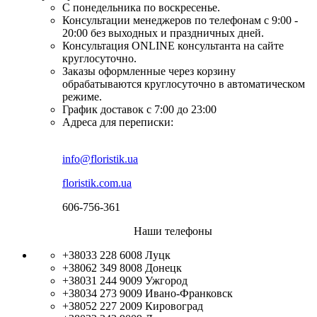
С понедельника по воскресенье.
Консультации менеджеров по телефонам с 9:00 -
20:00 без выходных и праздничных дней.
Консультация ONLINE консультанта на сайте
круглосуточно.
Заказы оформленные через корзину
обрабатываются круглосуточно в автоматическом
режиме.
График доставок с 7:00 до 23:00
Адреса для переписки:
info@floristik.ua
floristik.com.ua
606-756-361
Наши телефоны
+38033 228 6008
Луцк
+38062 349 8008
Донецк
+38031 244 9009
Ужгород
+38034 273 9009
Ивано-Франковск
+38052 227 2009
Кировоград