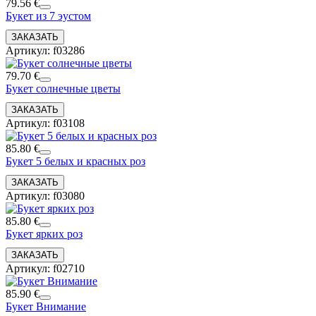
79.56 €
Букет из 7 эустом
Артикул: f03286
79.70 €
Букет солнечные цветы
Артикул: f03108
85.80 €
Букет 5 белых и красных роз
Артикул: f03080
85.80 €
Букет ярких роз
Артикул: f02710
85.90 €
Букет Внимание