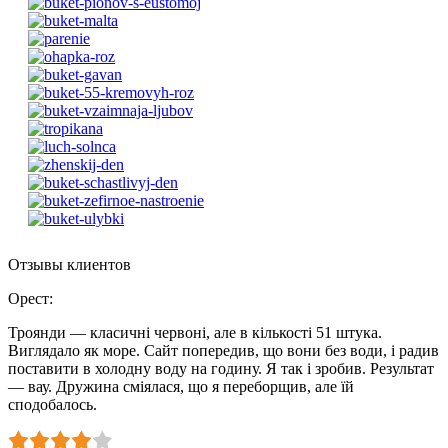
Отзывы клиентов
Орест
:
Троянди — класичні червоні, але в кількості 51 штука.
Виглядало як море. Сайт попередив, що вони без води, і радив
поставити в холодну воду на годину. Я так і зробив. Результат
— вау. Дружина сміялася, що я переборщив, але їй
сподобалось.