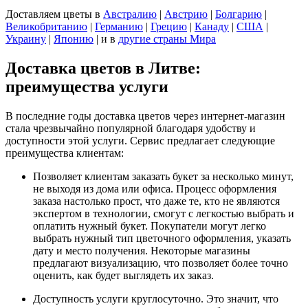
Доставляем цветы
в
Австралию
|
Австрию
|
Болгарию
|
Великобританию
|
Германию
|
Грецию
|
Канаду
|
США
|
Украину
|
Японию
|
и в
другие страны Мира
Доставка цветов в Литве:
преимущества услуги
В последние годы доставка цветов через интернет-магазин
стала чрезвычайно популярной благодаря удобству и
доступности этой услуги. Сервис предлагает следующие
преимущества клиентам:
Позволяет клиентам заказать букет за несколько минут,
не выходя из дома или офиса. Процесс оформления
заказа настолько прост, что даже те, кто не являются
экспертом в технологии, смогут с легкостью выбрать и
оплатить нужный букет. Покупатели могут легко
выбрать нужный тип цветочного оформления, указать
дату и место получения. Некоторые магазины
предлагают визуализацию, что позволяет более точно
оценить, как будет выглядеть их заказ.
Доступность услуги круглосуточно. Это значит, что