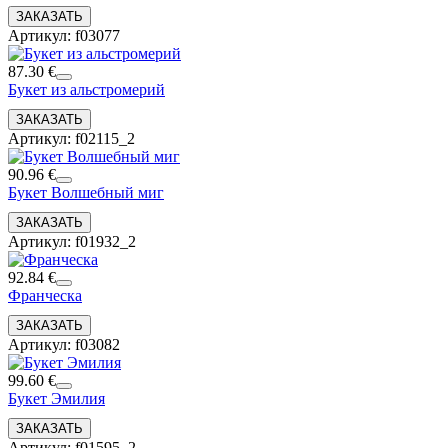
Артикул: f03077
87.30 €
Букет из альстромерий
Артикул: f02115_2
90.96 €
Букет Волшебный миг
Артикул: f01932_2
92.84 €
Франческа
Артикул: f03082
99.60 €
Букет Эмилия
Артикул: f01595_2