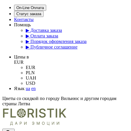
On-Line Оплата
Статус заказа
Контакты
Помощь
▶ Доставка заказа
▶ Оплата заказа
▶ Порядок оформления заказа
▶ Публичное соглашение
Цены в
EUR
EUR
PLN
UAH
USD
Язык
ua
en
Цветы со скидкой по городу Вильнюс и другим городам
страны Литва