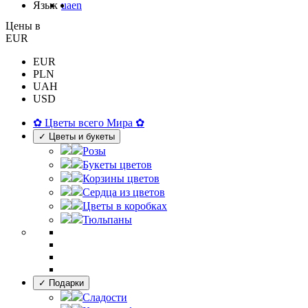
Язык
ua
en
Цены в
EUR
EUR
PLN
UAH
USD
✿ Цветы всего Мира ✿
✓ Цветы и букеты
Розы
Букеты цветов
Корзины цветов
Сердца из цветов
Цветы в коробках
Тюльпаны
✓ Подарки
Сладости