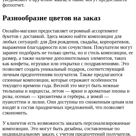
фотоотчет.
Разнообразие цветов на заказ
Онлайн-магазин предоставляет огромный ассортимент
букетов с доставкой. Здесь можно найти композиции для
любых ситуаций: для Дня рождения, свадьбы, корпоративов,
выражения благодарности или сочувствия. Покупатели могут
заранее подобрать не только цветы, но и стиль композиции, ее
размер, а также наличие дополнительных элементов, таких
как конфеты, игрушки или открытки с поздравлениями. Это
позволяет создать уникальный подарок, соответствующий
личным предпочтениям получателя. Также предлагаются
сезонные композиции, которые отражают особенности
текущего времени года. Весной это могут быть нежные
тюльпаны и нарциссы, летом — яркие и ароматные пионы и
розы, осенью — хризантемы и герберы, а зимой —
пуансеттии и лилии. Они доступны по сниженным ценам или
входят в состав праздничных предложений, что позволяет
сэкономить.
У клиентов есть возможность заказать персонализированные
композиции. Это могут быть дизайны, составленные по
индивидуальному заказу, с учетом предпочтений получателя.