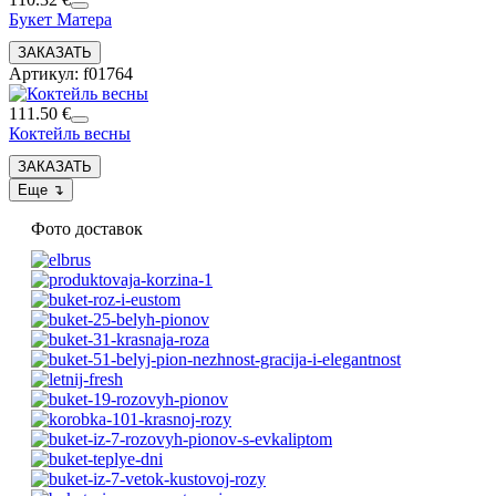
Букет Матера
Артикул: f01764
111.50 €
Коктейль весны
Фото доставок