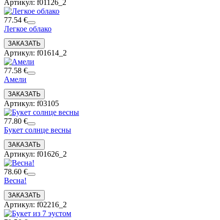
Артикул: f01126_2
77.54 €
Легкое облако
Артикул: f01614_2
77.58 €
Амели
Артикул: f03105
77.80 €
Букет солнце весны
Артикул: f01626_2
78.60 €
Весна!
Артикул: f02216_2