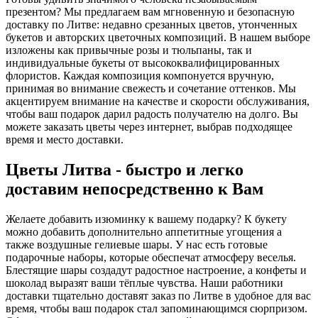
презентом? Мы предлагаем вам мгновенную и безопасную
доставку по Литве: недавно срезанных цветов, утонченных
букетов и авторских цветочных композиций. В нашем выборе
изложены как привычные розы и тюльпаны, так и
индивидуальные букеты от высококвалифицированных
флористов. Каждая композиция компонуется вручную,
принимая во внимание свежесть и сочетание оттенков. Мы
акцентируем внимание на качестве и скорости обслуживания,
чтобы ваш подарок дарил радость получателю на долго. Вы
можете заказать цветы через интернет, выбрав подходящее
время и место доставки.
Цветы Литва - быстро и легко
доставим непосредственно к Вам
Желаете добавить изюминку к вашему подарку? К букету
можно добавить дополнительно аппетитные угощения а
также воздушные гелиевые шары. У нас есть готовые
подарочные наборы, которые обеспечат атмосферу веселья.
Блестящие шары создадут радостное настроение, а конфеты и
шоколад выразят ваши тёплые чувства. Наши работники
доставки тщательно доставят заказ по Литве в удобное для вас
время, чтобы ваш подарок стал запоминающимся сюрпризом.