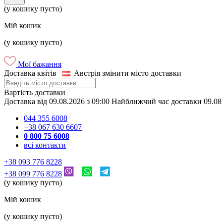
(у кошику пусто)
Мій кошик
(у кошику пусто)
Мої бажання
Доставка квітів
Австрія
змінити місто доставки
Вартість доставки
Доставка
від
09.08.2026
з
09:00
Найближчий час доставки
09.08
044 355 6008
+38 067 630 6607
0 800 75 6008
всі контакти
+38 093 776 8228
+38 099 776 8228
(у кошику пусто)
Мій кошик
(у кошику пусто)