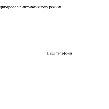
бово.
цілодобово в автоматичному режимі.
Наші телефони