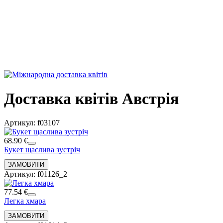
Доставка квітів Австрія
Артикул: f03107
68.90 €
Букет щаслива зустріч
Артикул: f01126_2
77.54 €
Легка хмара