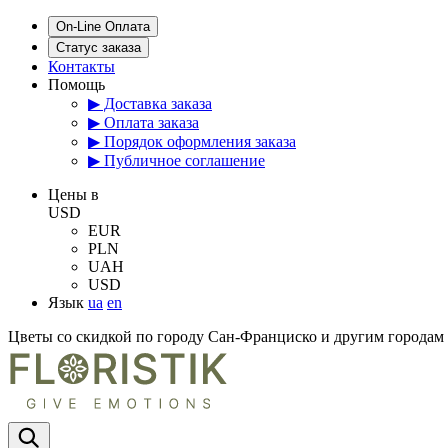
On-Line Оплата
Статус заказа
Контакты
Помощь
▶ Доставка заказа
▶ Оплата заказа
▶ Порядок оформления заказа
▶ Публичное соглашение
Цены в
USD
EUR
PLN
UAH
USD
Язык
ua
en
Цветы со скидкой по городу Сан-Франциско и другим города