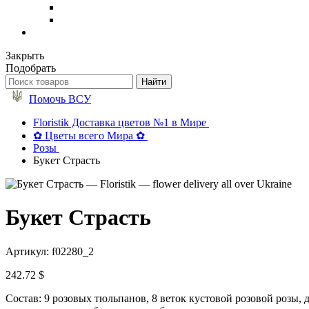
Закрыть
Подобрать
Помочь ВСУ
Floristik Доставка цветов №1 в Мире
✿ Цветы всего Мира ✿
Розы
Букет Страсть
Букет Страсть
Артикул: f02280_2
242.72 $
Состав: 9 розовых тюльпанов, 8 веток кустовой розовой розы,