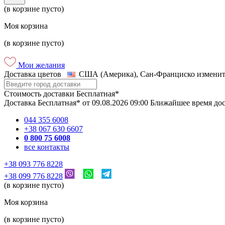
(в корзине пусто)
Моя корзина
(в корзине пусто)
Мои желания
Доставка цветов
США (Америка), Сан-Франциско
изменит
Стоимость доставки
Бесплатная*
Доставка
Бесплатная*
от
09.08.2026
09:00
Ближайшее время до
044 355 6008
+38 067 630 6607
0 800 75 6008
все контакты
+38 093 776 8228
+38 099 776 8228
(в корзине пусто)
Моя корзина
(в корзине пусто)