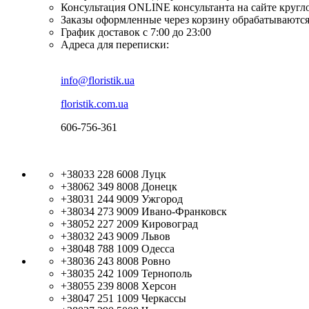
Консультация ONLINE консультанта на сайте кругл
Заказы оформленные через корзину обрабатываются
График доставок с 7:00 до 23:00
Адреса для переписки:
info@floristik.ua
floristik.com.ua
606-756-361
+38033 228 6008
Луцк
+38062 349 8008
Донецк
+38031 244 9009
Ужгород
+38034 273 9009
Ивано-Франковск
+38052 227 2009
Кировоград
+38032 243 9009
Львов
+38048 788 1009
Одесса
+38036 243 8008
Ровно
+38035 242 1009
Тернополь
+38055 239 8008
Херсон
+38047 251 1009
Черкассы