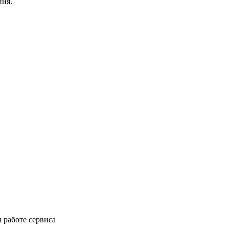
ния.
 работе сервиса