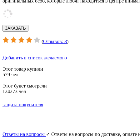
оригинальных особ, которые любят находиться в центре внима
(
Отзывов: 8
)
Добавить в список желаемого
Этот товар купили
579 чел
Этот букет смотрели
124273 чел
защита покупателя
Ответы на вопросы
✓ Ответы на вопросы по доставке, оплате и