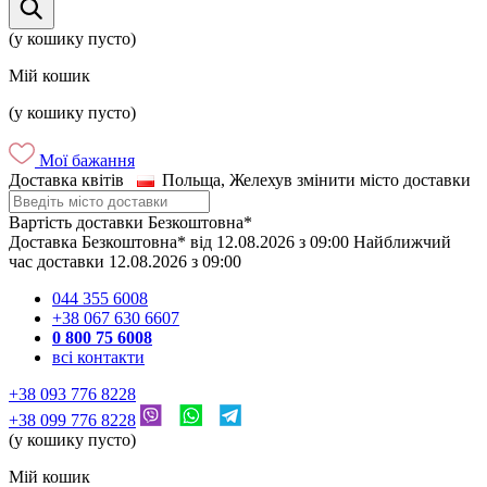
(у кошику пусто)
Мій кошик
(у кошику пусто)
Мої бажання
Доставка квітів
Польща, Желехув
змінити місто доставки
Вартість доставки
Безкоштовна*
Доставка
Безкоштовна*
від
12.08.2026
з
09:00
Найближчий
час доставки
12.08.2026
з
09:00
044 355 6008
+38 067 630 6607
0 800 75 6008
всі контакти
+38 093 776 8228
+38 099 776 8228
(у кошику пусто)
Мій кошик