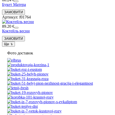
Букет Матера
Артикул: f01764
89.20 €
Коктейль весни
Фото доставок