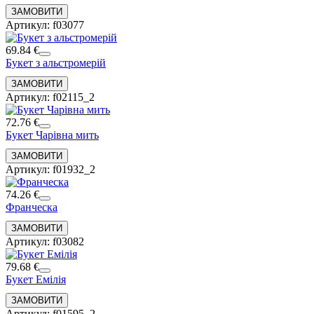
Артикул: f03077
69.84 €
Букет з альстромерій
Артикул: f02115_2
72.76 €
Букет Чарівна мить
Артикул: f01932_2
74.26 €
Франческа
Артикул: f03082
79.68 €
Букет Емілія
Артикул: f01595_2