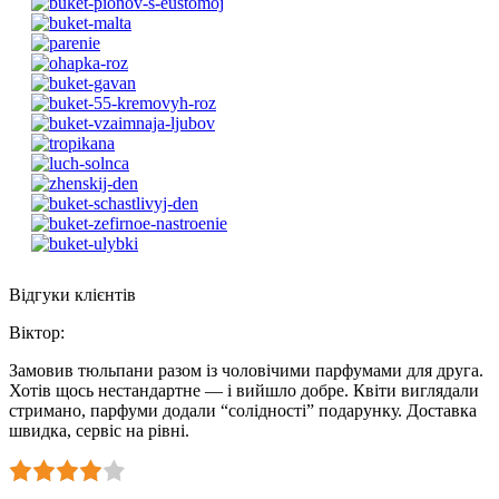
Відгуки клієнтів
Віктор
:
Замовив тюльпани разом із чоловічими парфумами для друга.
Хотів щось нестандартне — і вийшло добре. Квіти виглядали
стримано, парфуми додали “солідності” подарунку. Доставка
швидка, сервіс на рівні.