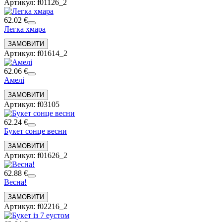
Артикул: f01126_2
62.02 €
Легка хмара
Артикул: f01614_2
62.06 €
Амелі
Артикул: f03105
62.24 €
Букет сонце весни
Артикул: f01626_2
62.88 €
Весна!
Артикул: f02216_2