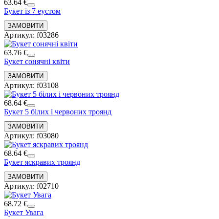
63.64 €
Букет із 7 еустом
Артикул: f03286
63.76 €
Букет сонячні квіти
Артикул: f03108
68.64 €
Букет 5 білих і червоних троянд
Артикул: f03080
68.64 €
Букет яскравих троянд
Артикул: f02710
68.72 €
Букет Увага