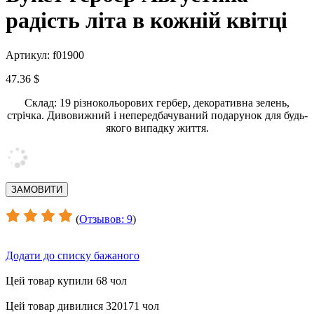
радість літа в кожній квітці
Артикул: f01900
47.36 $
Склад: 19 різнокольорових гербер, декоративна зелень,
стрічка. Дивовижний і непередбачуваний подарунок для будь-
якого випадку життя.
(
Отзывов: 9
)
Додати до списку бажаного
Цей товар купили 68 чол
Цей товар дивилися 320171 чол