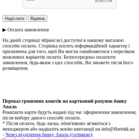
▶ Оплата замовлення
На даній сторінці зібрані всі доступні в нашому магазині
способи оплати. Сторінка носить інформаційний характер і
призначена для того, щоб Ви могли ознайомитися з переліком
можливих варіантів оплати. Безпосередньо оплатити
замовлення, будь-яким з цих способів, Ви зможете після його
розміщення.
Переказ грошових коштів на картковий рахунок банку
Аваль
Реквізити карти будуть надані під час оформлення замовлення,
після вибору даного способу оплати.
* Після оплати, будь ласка, обов'язково зв'яжіться з
менеджером або надішліть копію квитанції на
info@floristik.ua
-
Через відділення банку Аваль (готівкою)
;