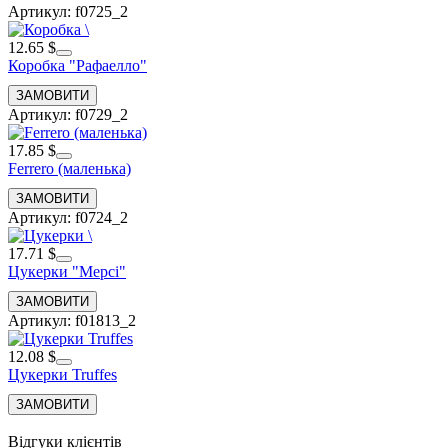
Артикул: f0725_2
12.65 $
Коробка "Рафаелло"
Артикул: f0729_2
17.85 $
Ferrero (маленька)
Артикул: f0724_2
17.71 $
Цукерки "Мерсі"
Артикул: f01813_2
12.08 $
Цукерки Truffes
Відгуки клієнтів