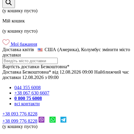
(у кошику пусто)
Мій кошик
(у кошику пусто)
Мої бажання
Доставка квітів
США (Америка), Колумбус
змінити місто
доставки
Вартість доставки
Безкоштовна*
Доставка
Безкоштовна*
від
12.08.2026
09:00
Найближчий час
доставки
12.08.2026
з
09:00
044 355 6008
+38 067 630 6607
0 800 75 6008
всі контакти
+38 093 776 8228
+38 099 776 8228
(у кошику пусто)