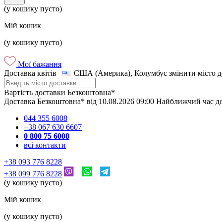
(у кошику пусто)
Мій кошик
(у кошику пусто)
Мої бажання
Доставка квітів
США (Америка), Колумбус
змінити місто 
Вартість доставки
Безкоштовна*
Доставка
Безкоштовна*
від
10.08.2026
09:00
Найближчий час д
044 355 6008
+38 067 630 6607
0 800 75 6008
всі контакти
+38 093 776 8228
+38 099 776 8228
(у кошику пусто)
Мій кошик
(у кошику пусто)