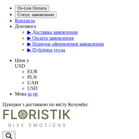
On-Line Оплата
Статус замовлення
Контакти
Допомога
▶ Доставка замовлення
▶ Оплата замовлення
▶ Порядок оформлення замовлення
▶ Публічна угода
Цiни у
USD
EUR
PLN
UAH
USD
Мова
ru
en
Цукерки з доставкою по місту Колумбус