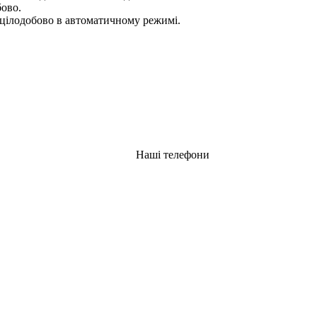
бово.
цілодобово в автоматичному режимі.
Наші телефони