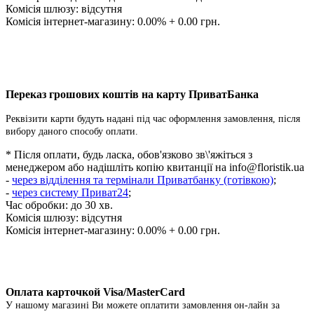
Комісія шлюзу: відсутня
Комісія інтернет-магазину: 0.00% + 0.00 грн.
Переказ грошових коштів на карту ПриватБанка
Реквізити карти будуть надані під час оформлення замовлення, після
вибору даного способу оплати.
* Після оплати, будь ласка, обов'язково зв\'яжіться з
менеджером або надішліть копію квитанції на
info@floristik.ua
-
через відділення та термінали Приватбанку (готівкою)
;
-
через систему Приват24
;
Час обробки: до 30 хв.
Комісія шлюзу: відсутня
Комісія інтернет-магазину: 0.00% + 0.00 грн.
Оплата карточкой Visa/MasterCard
У нашому магазині Ви можете оплатити замовлення он-лайн за