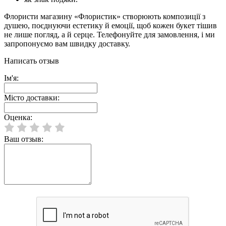
Флористи магазину «Флористик» створюють композиції з
душею, поєднуючи естетику й емоції, щоб кожен букет тішив
не лише погляд, а й серце. Телефонуйте для замовлення, і ми
запропонуємо вам швидку доставку.
Написать отзыв
Ім'я:
Місто доставки:
Оценка:
Ваш отзыв: