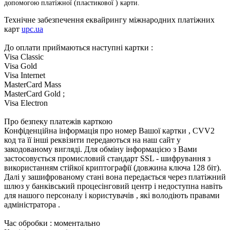
допомогою платіжної (пластикової ) карти.
Технічне забезпечення еквайрингу міжнародних платіжних
карт
upc.ua
До оплати приймаються наступні картки :
Visa Classic
Visa Gold
Visa Internet
MasterCard Mass
MasterCard Gold ;
Visa Electron
Про безпеку платежів карткою
Конфіденційна інформація про номер Вашої картки , CVV2
код та її інші реквізити передаються на наш сайт у
закодованому вигляді. Для обміну інформацією з Вами
застосовується промисловий стандарт SSL - шифрування з
використанням стійкої криптографії (довжина ключа 128 біт).
Далі у зашифрованому стані вона передається через платіжний
шлюз у банківський процесінговий центр і недоступна навіть
для нашого персоналу і користувачів , які володіють правами
адміністратора .
Час обробки : моментально