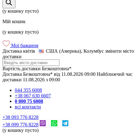
(у кошику пусто)
Мій кошик
(у кошику пусто)
Мої бажання
Доставка квітів
США (Америка), Колумбус
змінити місто
доставки
Вартість доставки
Безкоштовна*
Доставка
Безкоштовна*
від
11.08.2026
09:00
Найближчий час
доставки
11.08.2026
з
09:00
044 355 6008
+38 067 630 6607
0 800 75 6008
всі контакти
+38 093 776 8228
+38 099 776 8228
(у кошику пусто)