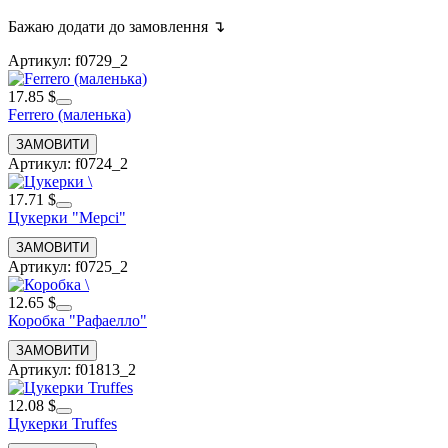
Бажаю додати до замовлення ↴
Артикул: f0729_2
17.85 $
Ferrero (маленька)
Артикул: f0724_2
17.71 $
Цукерки "Мерсі"
Артикул: f0725_2
12.65 $
Коробка "Рафаелло"
Артикул: f01813_2
12.08 $
Цукерки Truffes