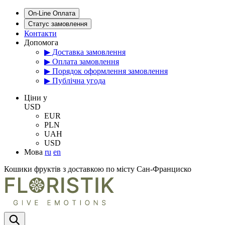
On-Line Оплата
Статус замовлення
Контакти
Допомога
▶ Доставка замовлення
▶ Оплата замовлення
▶ Порядок оформлення замовлення
▶ Публічна угода
Цiни у
USD
EUR
PLN
UAH
USD
Мова
ru
en
Кошики фруктів з доставкою по місту Сан-Франциско