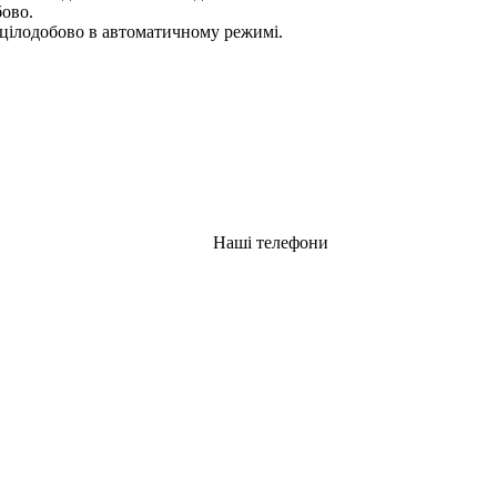
бово.
цілодобово в автоматичному режимі.
Наші телефони