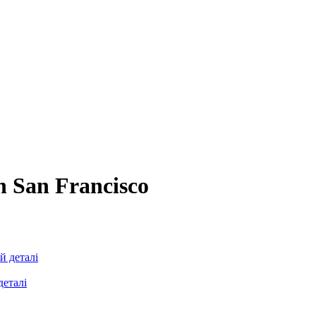
in San Francisco
деталі