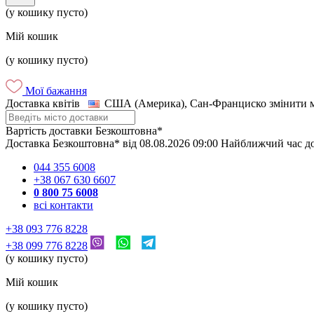
(у кошику пусто)
Мій кошик
(у кошику пусто)
Мої бажання
Доставка квітів
США (Америка), Сан-Франциско
змінити 
Вартість доставки
Безкоштовна*
Доставка
Безкоштовна*
від
08.08.2026
09:00
Найближчий час д
044 355 6008
+38 067 630 6607
0 800 75 6008
всі контакти
+38 093 776 8228
+38 099 776 8228
(у кошику пусто)
Мій кошик
(у кошику пусто)