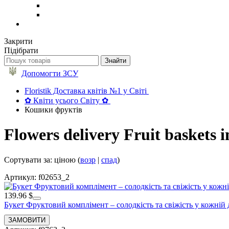
Закрити
Підібрати
Допомогти ЗСУ
Floristik Доставка квітів №1 у Світі
✿ Квіти усього Світу ✿
Кошики фруктів
Flowers delivery Fruit baskets 
Сортувати за: ціною (
возр
|
спад
)
Артикул: f02653_2
139.96 $
Букет Фруктовий комплімент – солодкість та свіжість у кожній 