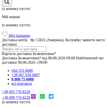
(у кошику пусто)
Мій кошик
(у кошику пусто)
Мої бажання
Доставка квітів
США (Америка), Колумбус
змінити місто
доставки
Вартість доставки
Безкоштовна*
Доставка
Безкоштовна*
від
08.08.2026
09:00
Найближчий час
доставки
08.08.2026
з
09:00
044 355 6008
+38 067 630 6607
0 800 75 6008
всі контакти
+38 093 776 8228
+38 099 776 8228
(у кошику пусто)