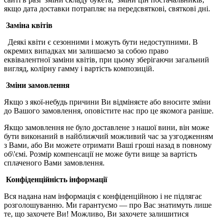
якщо дата доставки потрапляє на передсвяткові, святкові дні.
Заміна квітів
Деякі квіти є сезонними і можуть бути недоступними. В
окремих випадках ми залишаємо за собою право
еквівалентної заміни квітів, при цьому зберігаючи загальний
вигляд, колірну гамму і вартість композицій.
Зміни замовлення
Якщо з якої-небудь причини
В
и відміняєте або вносите зміни
до
В
ашого замовлення, оповістите нас про це якомога раніше.
Якщо замовлення не було доставлене з нашої вини, він може
бути виконаний в найближчий можливий час за узгодженням
з
В
ами, або
В
и можете отримати
В
аші гроші назад в повному
об\'ємі. Розмір компенсації не може бути вище за вартість
сплаченого
В
ами замовлення.
Конфіденційність інформації
Вся надана нам інформація є конфіденційною і не підлягає
розголошуванню. Ми гарантуємо — про
В
ас знатимуть лише
те, що захочете
В
и! Можливо,
В
и захочете залишитися