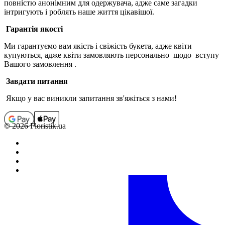
повністю анонімним для одержувача, адже саме загадки
інтригують і роблять наше життя цікавішої.
Гарантія якості
Ми гарантуємо вам якість і свіжість букета, адже квіти
купуються,
адже квіти замовляють персонально
щодо
вступу
В
ашого замовлення
.
Завдати питання
Якщо у вас виникли запитання
зв'яжіться з нами!
© 2026 Floristik.ua