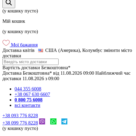
(у кошику пусто)
Мій кошик
(у кошику пусто)
Мої бажання
Доставка квітів
США (Америка), Колумбус
змінити місто
доставки
Вартість доставки
Безкоштовна*
Доставка
Безкоштовна*
від
11.08.2026
09:00
Найближчий час
доставки
11.08.2026
з
09:00
044 355 6008
+38 067 630 6607
0 800 75 6008
всі контакти
+38 093 776 8228
+38 099 776 8228
(у кошику пусто)