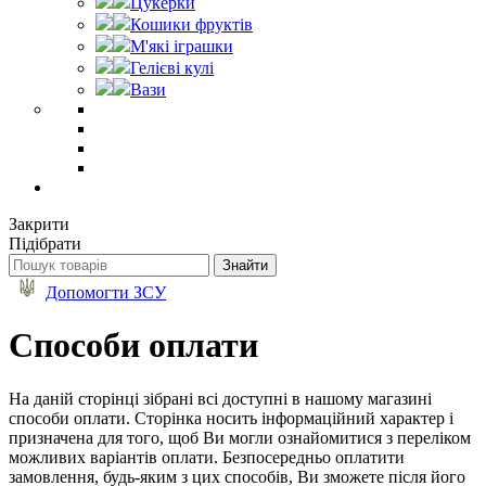
Цукерки
Кошики фруктів
М'які іграшки
Гелієві кулі
Вази
Закрити
Підібрати
Допомогти ЗСУ
Способи оплати
На даній сторінці зібрані всі доступні в нашому магазині
способи оплати. Сторінка носить інформаційний характер і
призначена для того, щоб Ви могли ознайомитися з переліком
можливих варіантів оплати. Безпосередньо оплатити
замовлення, будь-яким з цих способів, Ви зможете після його