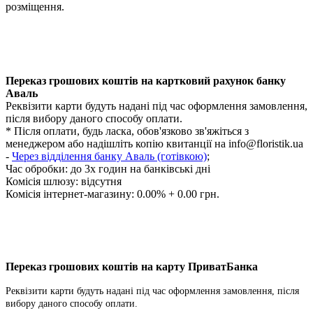
розміщення.
Переказ грошових коштів на картковий рахунок банку
Аваль
Реквізити карти будуть надані під час оформлення замовлення,
після вибору даного способу оплати.
* Після оплати, будь ласка, обов'язково зв'яжіться з
менеджером або надішліть копію квитанції на
info@floristik.ua
-
Через відділення банку Аваль (готівкою)
;
Час обробки:
до 3х годин на банківські дні
Комісія шлюзу: відсутня
Комісія інтернет-магазину: 0.00% + 0.00 грн.
Переказ грошових коштів на карту ПриватБанка
Реквізити карти будуть надані під час оформлення замовлення, після
вибору даного способу оплати.