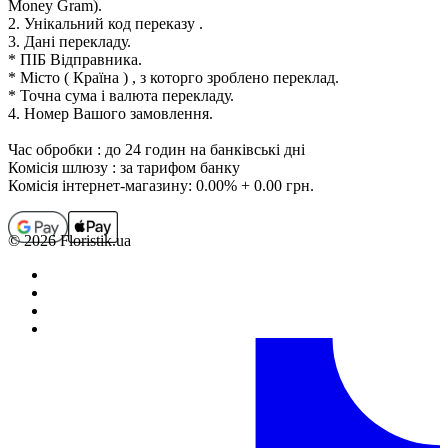
Money Gram).
2. Унікальний код переказу .
3. Дані перекладу.
* ПІБ Відправника.
* Місто ( Країна ) , з которго зроблено переклад.
* Точна сума і валюта перекладу.
4. Номер Вашого замовлення.
Час обробки : до 24 годин на банківські дні
Комісія шлюзу : за тарифом банку
Комісія інтернет-магазину: 0.00% + 0.00 грн.
© 2026 Floristik.ua