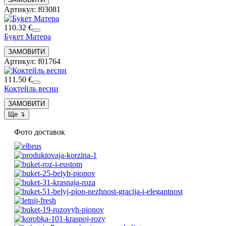
Артикул: f03081
110.32 €
Букет Матера
Артикул: f01764
111.50 €
Коктейль весни
Фото доставок