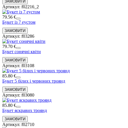
Артикул: f02216_2
79.56 €
Букет із 7 еустом
Артикул: f03286
79.70 €
Букет сонячні квіти
Артикул: f03108
85.80 €
Букет 5 білих і червоних троянд
Артикул: f03080
85.80 €
Букет яскравих троянд
Артикул: f02710