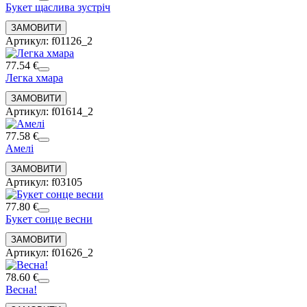
Букет щаслива зустріч
Артикул: f01126_2
77.54 €
Легка хмара
Артикул: f01614_2
77.58 €
Амелі
Артикул: f03105
77.80 €
Букет сонце весни
Артикул: f01626_2
78.60 €
Весна!