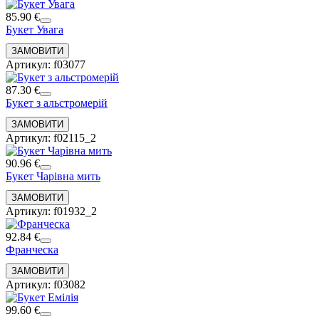
85.90 €
Букет Увага
Артикул: f03077
87.30 €
Букет з альстромерій
Артикул: f02115_2
90.96 €
Букет Чарівна мить
Артикул: f01932_2
92.84 €
Франческа
Артикул: f03082
99.60 €