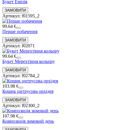
Букет Емілія
Артикул: f01595_2
99.64 €
Перше побачення
Артикул: f02071
99.64 €
Букет Мерехтіння кольору
Артикул: f02784_2
103.98 €
Кошик цитрусова орхідея
Артикул: f02300_2
107.98 €
Композиція зимовий день