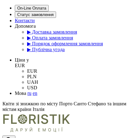
On-Line Оплата
Статус замовлення
Контакти
Допомога
▶ Доставка замовлення
▶ Оплата замовлення
▶ Порядок оформлення замовлення
▶ Публічна угода
Цiни у
EUR
EUR
PLN
UAH
USD
Мова
ru
en
Квіти зі знижкою по місту Порто Санто Стефано та іншим
містам країни Італія