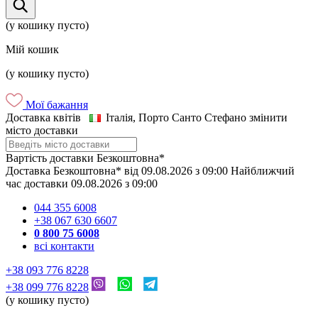
(у кошику пусто)
Мій кошик
(у кошику пусто)
Мої бажання
Доставка квітів
Італія, Порто Санто Стефано
змінити
місто доставки
Вартість доставки
Безкоштовна*
Доставка
Безкоштовна*
від
09.08.2026
з
09:00
Найближчий
час доставки
09.08.2026
з
09:00
044 355 6008
+38 067 630 6607
0 800 75 6008
всі контакти
+38 093 776 8228
+38 099 776 8228
(у кошику пусто)