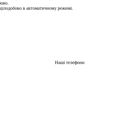
бово.
цілодобово в автоматичному режимі.
Наші телефони