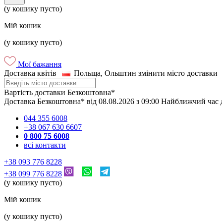
(у кошику пусто)
Мій кошик
(у кошику пусто)
Мої бажання
Доставка квітів
Польща, Ольштин
змінити місто доставки
Вартість доставки
Безкоштовна*
Доставка
Безкоштовна*
від
08.08.2026
з
09:00
Найближчий час 
044 355 6008
+38 067 630 6607
0 800 75 6008
всі контакти
+38 093 776 8228
+38 099 776 8228
(у кошику пусто)
Мій кошик
(у кошику пусто)