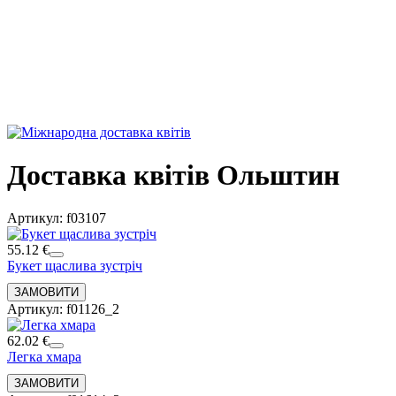
Доставка квітів Ольштин
Артикул: f03107
55.12 €
Букет щаслива зустріч
Артикул: f01126_2
62.02 €
Легка хмара