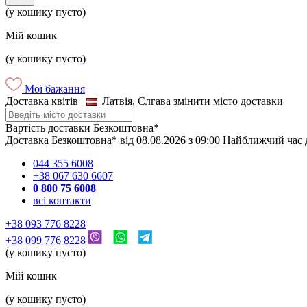
(у кошику пусто)
Мій кошик
(у кошику пусто)
Мої бажання
Доставка квітів
Латвія, Єлгава
змінити місто доставки
Вартість доставки
Безкоштовна*
Доставка
Безкоштовна*
від
08.08.2026
з
09:00
Найближчий час 
044 355 6008
+38 067 630 6607
0 800 75 6008
всі контакти
+38 093 776 8228
+38 099 776 8228
(у кошику пусто)
Мій кошик
(у кошику пусто)