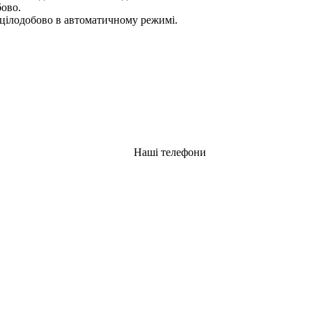
бово.
цілодобово в автоматичному режимі.
Наші телефони