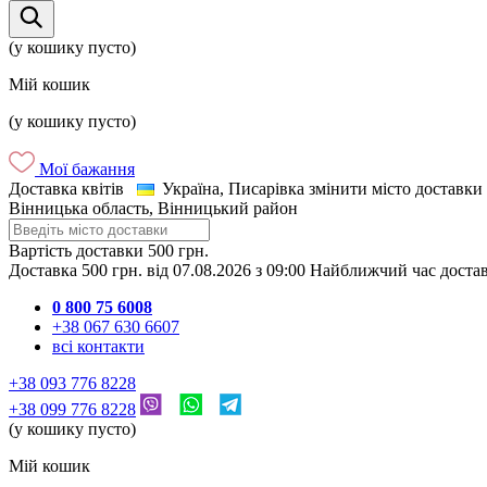
(у кошику пусто)
Мій кошик
(у кошику пусто)
Мої бажання
Доставка квітів
Україна, Писарівка
змінити місто доставки
Вінницька область, Вінницький район
Вартість доставки
500 грн.
Доставка
500 грн.
від
07.08.2026
з
09:00
Найближчий час доста
0 800 75 6008
+38 067 630 6607
всі контакти
+38 093 776 8228
+38 099 776 8228
(у кошику пусто)
Мій кошик