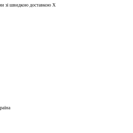
ами зі швидкою доставкою
X
раїна