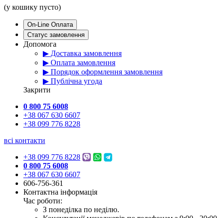
(у кошику пусто)
On-Line Оплата
Статус замовлення
Допомога
▶ Доставка замовлення
▶ Оплата замовлення
▶ Порядок оформлення замовлення
▶ Публічна угода
Закрити
0 800 75 6008
+38 067 630 6607
+38 099 776 8228
всі контакти
+38 099 776 8228
0 800 75 6008
+38 067 630 6607
606-756-361
Контактна інформація
Час роботи:
З понеділка по неділю.