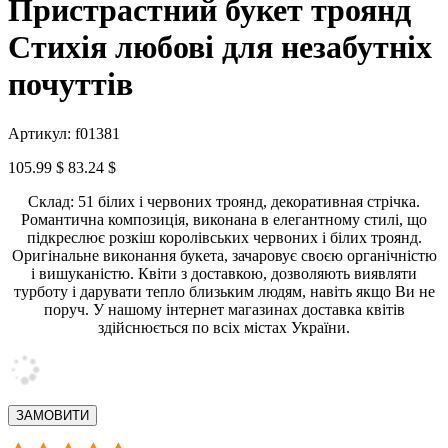
Пристрастний букет троянд
Стихія любові для незабутніх
почуттів
Артикул: f01381
105.99 $
83.24 $
Склад: 51 білих і червоних троянд, декоративная стрічка.
Романтична композиція, виконана в елегантному стилі, що
підкреслює розкіш королівських червоних і білих троянд.
Оригінальне виконання букета, зачаровує своєю органічністю
і вишуканістю. Квіти з доставкою, дозволяють виявляти
турботу і дарувати тепло близьким людям, навіть якщо Ви не
поруч. У нашому інтернет магазинах доставка квітів
здійснюється по всіх містах України.