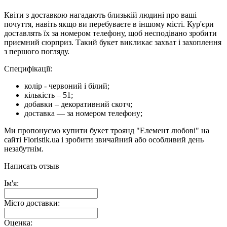
Квіти з доставкою нагадають близькій людині про ваші
почуття, навіть якщо ви перебуваєте в іншому місті. Кур'єри
доставлять їх за номером телефону, щоб несподівано зробити
приємний сюрприз. Такий букет викликає захват і захоплення
з першого погляду.
Специфікації:
колір - червоний і білий;
кількість – 51;
добавки – декоративний скотч;
доставка — за номером телефону;
Ми пропонуємо купити букет троянд "Елемент любові" на
сайті Floristik.ua і зробити звичайний або особливий день
незабутнім.
Написать отзыв
Ім'я:
Місто доставки:
Оценка: