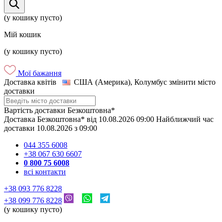
(у кошику пусто)
Мій кошик
(у кошику пусто)
Мої бажання
Доставка квітів
США (Америка), Колумбус
змінити місто
доставки
Вартість доставки
Безкоштовна*
Доставка
Безкоштовна*
від
10.08.2026
09:00
Найближчий час
доставки
10.08.2026
з
09:00
044 355 6008
+38 067 630 6607
0 800 75 6008
всі контакти
+38 093 776 8228
+38 099 776 8228
(у кошику пусто)