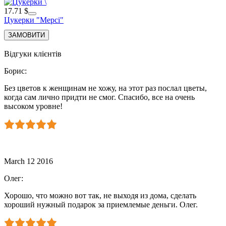
17.71 $
Цукерки "Мерсі"
Відгуки клієнтів
Борис
:
Без цветов к женщинам не хожу, на этот раз послал цветы,
когда сам лично придти не смог. Спасибо, все на очень
высоком уровне!
March 12 2016
Олег
:
Хорошо, что можно вот так, не выходя из дома, сделать
хороший нужный подарок за приемлемые деньги. Олег.