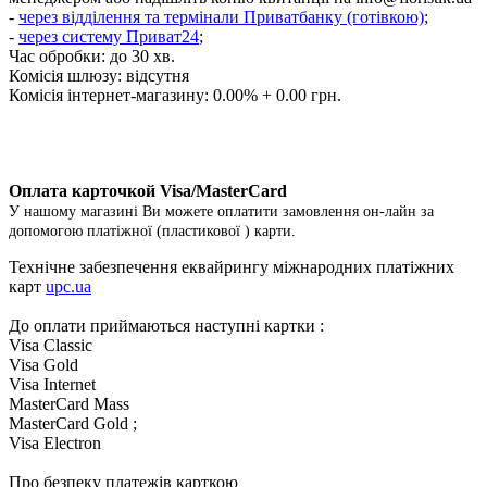
-
через відділення та термінали Приватбанку (готівкою)
;
-
через систему Приват24
;
Час обробки: до 30 хв.
Комісія шлюзу: відсутня
Комісія інтернет-магазину: 0.00% + 0.00 грн.
Оплата карточкой Visa/MasterCard
У нашому магазині Ви можете оплатити замовлення он-лайн за
допомогою платіжної (пластикової ) карти.
Технічне забезпечення еквайрингу міжнародних платіжних
карт
upc.ua
До оплати приймаються наступні картки :
Visa Classic
Visa Gold
Visa Internet
MasterCard Mass
MasterCard Gold ;
Visa Electron
Про безпеку платежів карткою