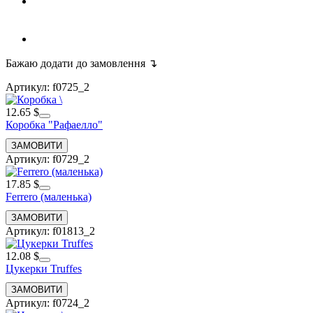
Бажаю додати до замовлення ↴
Артикул: f0725_2
12.65 $
Коробка "Рафаелло"
Артикул: f0729_2
17.85 $
Ferrero (маленька)
Артикул: f01813_2
12.08 $
Цукерки Truffes
Артикул: f0724_2