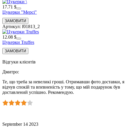
17.71 $
Цукерки "Мерсі"
Артикул: f01813_2
12.08 $
Цукерки Truffes
Відгуки клієнтів
Дмитро
:
Те, що треба за невеликі гроші. Отримавши фото доставки, я
відчув спокій та впевненість у тому, що мій подарунок був
доставлений успішно. Рекомендую.
September 14 2023