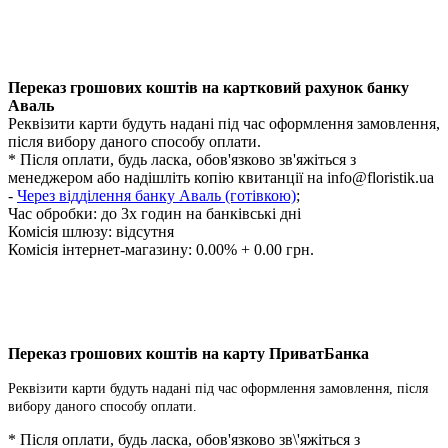
Переказ грошових коштів на картковий рахунок банку
Аваль
Реквізити карти будуть надані під час оформлення замовлення,
після вибору даного способу оплати.
* Після оплати, будь ласка, обов'язково зв'яжіться з
менеджером або надішліть копію квитанції на
info@floristik.ua
-
Через відділення банку Аваль (готівкою)
;
Час обробки:
до 3х годин на банківські дні
Комісія шлюзу: відсутня
Комісія інтернет-магазину: 0.00% + 0.00 грн.
Переказ грошових коштів на карту ПриватБанка
Реквізити карти будуть надані під час оформлення замовлення, після
вибору даного способу оплати.
* Після оплати, будь ласка, обов'язково зв\'яжіться з