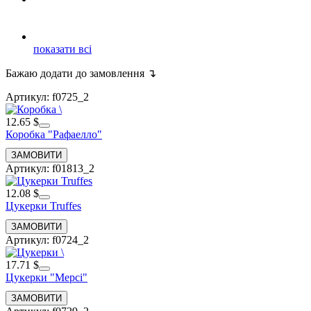
показати всі
Бажаю додати до замовлення ↴
Артикул: f0725_2
12.65 $
Коробка "Рафаелло"
Артикул: f01813_2
12.08 $
Цукерки Truffes
Артикул: f0724_2
17.71 $
Цукерки "Мерсі"