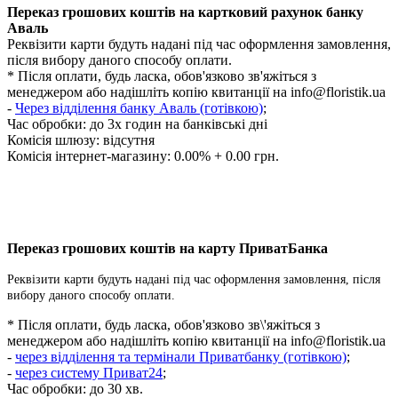
Переказ грошових коштів на картковий рахунок банку
Аваль
Реквізити карти будуть надані під час оформлення замовлення,
після вибору даного способу оплати.
* Після оплати, будь ласка, обов'язково зв'яжіться з
менеджером або надішліть копію квитанції на
info@floristik.ua
-
Через відділення банку Аваль (готівкою)
;
Час обробки:
до 3х годин на банківські дні
Комісія шлюзу: відсутня
Комісія інтернет-магазину: 0.00% + 0.00 грн.
Переказ грошових коштів на карту ПриватБанка
Реквізити карти будуть надані під час оформлення замовлення, після
вибору даного способу оплати.
* Після оплати, будь ласка, обов'язково зв\'яжіться з
менеджером або надішліть копію квитанції на
info@floristik.ua
-
через відділення та термінали Приватбанку (готівкою)
;
-
через систему Приват24
;
Час обробки: до 30 хв.