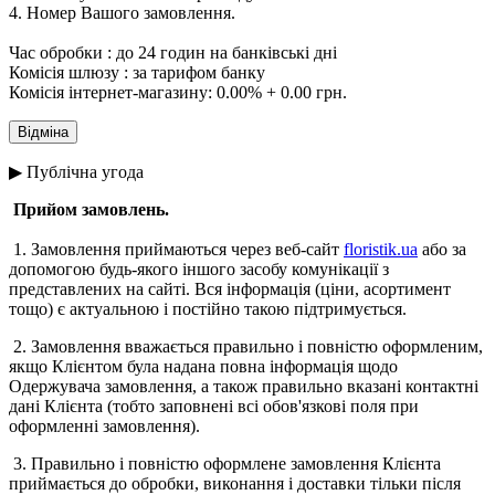
4. Номер Вашого замовлення.
Час обробки : до 24 годин на банківські дні
Комісія шлюзу : за тарифом банку
Комісія інтернет-магазину: 0.00% + 0.00 грн.
▶ Публічна угода
Прийом замовлень.
1. Замовлення приймаються через веб-сайт
floristik.ua
або за
допомогою будь-якого іншого засобу комунікації з
представлених на сайті. Вся інформація (ціни, асортимент
тощо) є актуальною і постійно такою підтримується.
2. Замовлення вважається правильно і повністю оформленим,
якщо Клієнтом була надана повна інформація щодо
Одержувача замовлення, а також правильно вказані контактні
дані Клієнта (тобто заповнені всі обов'язкові поля при
оформленні замовлення).
3. Правильно і повністю оформлене замовлення Клієнта
приймається до обробки, виконання і доставки тільки після