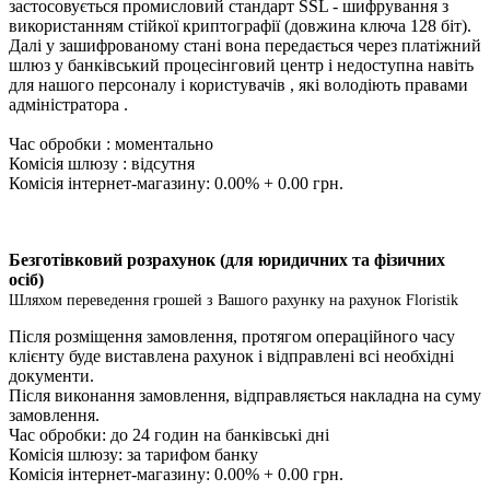
застосовується промисловий стандарт SSL - шифрування з
використанням стійкої криптографії (довжина ключа 128 біт).
Далі у зашифрованому стані вона передається через платіжний
шлюз у банківський процесінговий центр і недоступна навіть
для нашого персоналу і користувачів , які володіють правами
адміністратора .
Час обробки : моментально
Комісія шлюзу : відсутня
Комісія інтернет-магазину: 0.00% + 0.00 грн.
Безготівковий розрахунок (для юридичних та фізичних
осіб)
Шляхом переведення грошей з Вашого рахунку на рахунок Floristik
Після розміщення замовлення, протягом операційного часу
клієнту буде виставлена ​​рахунок і відправлені всі необхідні
документи.
Після виконання замовлення, відправляється накладна на суму
замовлення.
Час обробки: до 24 годин на банківські дні
Комісія шлюзу: за тарифом банку
Комісія інтернет-магазину: 0.00% + 0.00 грн.