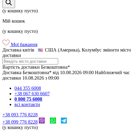
(у кошику пусто)
Мій кошик
(у кошику пусто)
Мої бажання
Доставка квітів
США (Америка), Колумбус
змінити місто
доставки
Вартість доставки
Безкоштовна*
Доставка
Безкоштовна*
від
10.08.2026
09:00
Найближчий час
доставки
10.08.2026
з
09:00
044 355 6008
+38 067 630 6607
0 800 75 6008
всі контакти
+38 093 776 8228
+38 099 776 8228
(у кошику пусто)