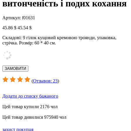
витонченість і подих кохання
Артикул: f01631
45.86 $
45.54 $
Складові: 9 гілок кущовий кремовою троянди, упаковка,
стрічка. Розмір: 60 * 40 см.
(
Отзывов: 23
)
Додати до списку бажаного
Цей товар купили 2176 чол
Цей товар дивилися 975940 чол
захист покупця