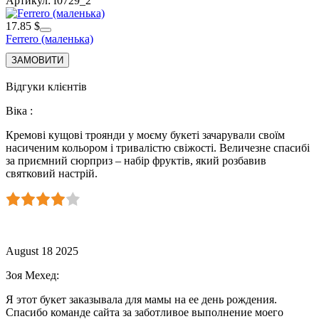
Артикул: f0729_2
17.85 $
Ferrero (маленька)
Відгуки клієнтів
Віка
:
Кремові кущові троянди у моєму букеті зачарували своїм
насиченим кольором і тривалістю свіжості. Величезне спасибі
за приємний сюрприз – набір фруктів, який розбавив
святковий настрій.
August 18 2025
Зоя Мехед
:
Я этот букет заказывала для мамы на ее день рождения.
Спасибо команде сайта за заботливое выполнение моего