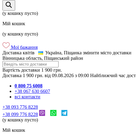
(у кошику пусто)
Мій кошик
(у кошику пусто)
Мої бажання
Доставка квітів
Україна, Піщанка
змінити місто доставки
Вінницька область, Піщанський район
Вартість доставки
1 900 грн.
Доставка
1 900 грн.
від
09.08.2026
з
09:00
Найближчий час дос
0 800 75 6008
+38 067 630 6607
всі контакти
+38 093 776 8228
+38 099 776 8228
(у кошику пусто)
Мій кошик