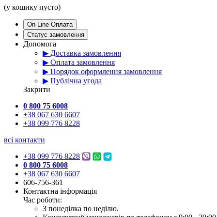
(у кошику пусто)
On-Line Оплата
Статус замовлення
Допомога
▶ Доставка замовлення
▶ Оплата замовлення
▶ Порядок оформлення замовлення
▶ Публічна угода
Закрити
0 800 75 6008
+38 067 630 6607
+38 099 776 8228
всі контакти
+38 099 776 8228
0 800 75 6008
+38 067 630 6607
606-756-361
Контактна інформація
Час роботи:
З понеділка по неділю.