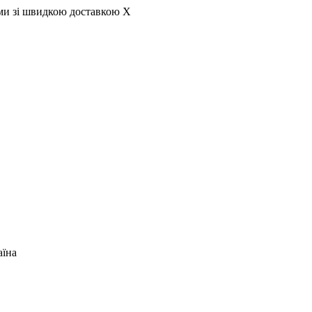
ами зі швидкою доставкою
X
аїна