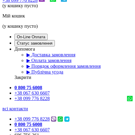
+38 099 776 8228
(у кошику пусто)
Мій кошик
(у кошику пусто)
On-Line Оплата
Статус замовлення
Допомога
▶ Доставка замовлення
▶ Оплата замовлення
▶ Порядок оформлення замовлення
▶ Публічна угода
Закрити
0 800 75 6008
+38 067 630 6607
+38 099 776 8228
всі контакти
+38 099 776 8228
0 800 75 6008
+38 067 630 6607