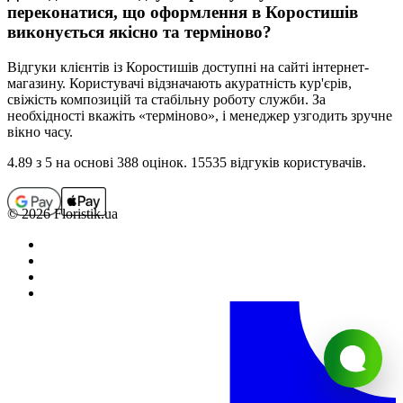
переконатися, що оформлення в
Коростишів
виконується якісно та терміново?
Відгуки клієнтів із
Коростишів
доступні на сайті інтернет-
магазину. Користувачі відзначають акуратність кур'єрів,
свіжість композицій та стабільну роботу служби. За
необхідності вкажіть «терміново», і менеджер узгодить зручне
вікно часу.
4.89
з 5 на основi 388 оцiнок. 15535 відгуків користувачiв.
© 2026 Floristik.ua