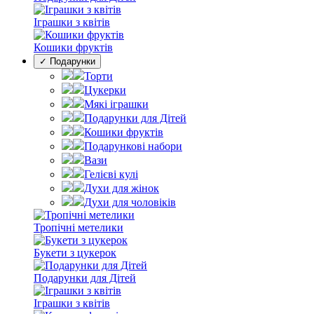
Іграшки з квітів
Кошики фруктів
✓ Подарунки
Торти
Цукерки
Мякі іграшки
Подарунки для Дітей
Кошики фруктів
Подарункові набори
Вази
Гелієві кулі
Духи для жінок
Духи для чоловіків
Тропічні метелики
Букети з цукерок
Подарунки для Дітей
Іграшки з квітів