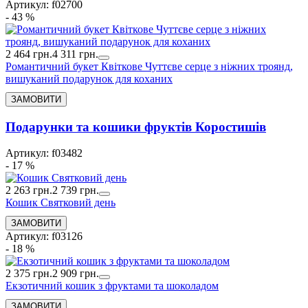
Артикул: f02700
- 43 %
2 464 грн.
4 311 грн.
Романтичний букет Квіткове Чуттєве серце з ніжних троянд,
вишуканий подарунок для коханих
Подарунки та кошики фруктів Коростишів
Артикул: f03482
- 17 %
2 263 грн.
2 739 грн.
Кошик Святковий день
Артикул: f03126
- 18 %
2 375 грн.
2 909 грн.
Екзотичний кошик з фруктами та шоколадом