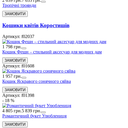
2 639 грн.
7 633 грн.
Тропічні троянди
Кошики квітів Коростишів
Артикул: f02037
1 798 грн.
Кошик Фешн – стильний аксесуар для модних дам
Артикул: f01608
1 957 грн.
Кошик Яскравого сонячного сяйва
Артикул: f01398
- 18 %
4 805 грн.
5 839 грн.
Романтичний букет Улюблениця