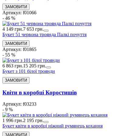
Артикул: f01066
- 46 %
4 149 грн.
7 653 грн.
Букет 51 червона троянда Палкі почуття
Артикул: f01865
- 55 %
6 863 грн.
15 205 грн.
Букет з 101 білої троянди
Квіти в коробці Коростишів
Артикул: f03233
- 9 %
1 996 грн.
2 195 грн.
Букет квіти в коробці ніжний румянець кохання