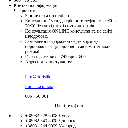
606-756-361
Контактна інформація
Час роботи:
З понеділка по неділю.
Консультації менеджерів по телефонам з 9:00 -
20:00 без вихідних і святкових днів.
Консультація ONLINE консультанта на сайті
цілодобово.
Замовлення оформлені через корзину
обробляються цілодобово в автоматичному
режимі.
Графік доставок з 7:00 до 23:00
Адреси для листування:
info@floristik.ua
floristik.com.ua
606-756-361
Наші телефони
+38033 228 6008
Луцьк
+38062 349 8008
Донецьк
+38031 244 9009
Ужгород