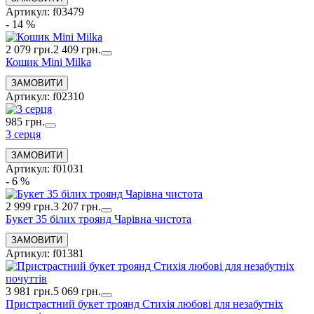
Артикул: f03479
- 14 %
2 079 грн.
2 409 грн.
Кошик Mini Milka
Артикул: f02310
985 грн.
3 серця
Артикул: f01031
- 6 %
2 999 грн.
3 207 грн.
Букет 35 білих троянд Чарівна чистота
Артикул: f01381
3 981 грн.
5 069 грн.
Пристрастний букет троянд Стихія любові для незабутніх