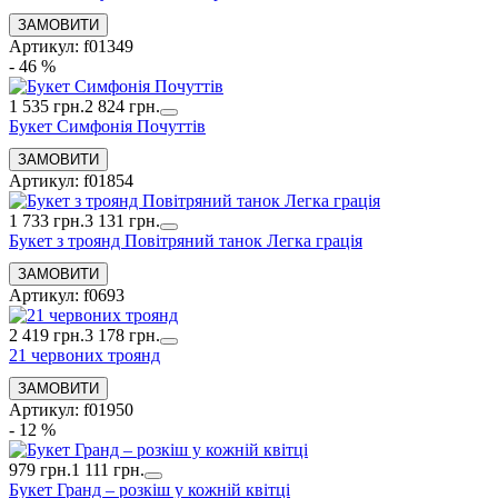
Артикул: f01349
- 46 %
1 535 грн.
2 824 грн.
Букет Симфонія Почуттів
Артикул: f01854
1 733 грн.
3 131 грн.
Букет з троянд Повітряний танок Легка грація
Артикул: f0693
2 419 грн.
3 178 грн.
21 червоних троянд
Артикул: f01950
- 12 %
979 грн.
1 111 грн.
Букет Гранд – розкіш у кожній квітці