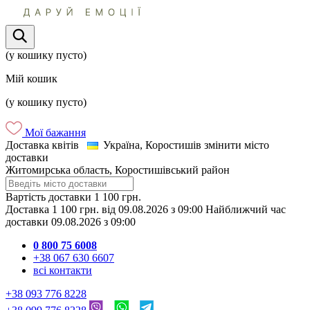
(у кошику пусто)
Мій кошик
(у кошику пусто)
Мої бажання
Доставка квітів
Україна, Коростишів
змінити місто
доставки
Житомирська область, Коростишівський район
Вартість доставки
1 100 грн.
Доставка
1 100 грн.
від
09.08.2026
з
09:00
Найближчий час
доставки
09.08.2026
з
09:00
0 800 75 6008
+38 067 630 6607
всі контакти
+38 093 776 8228