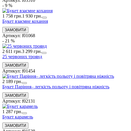
Артикул: f03510
- 9 %
1 758 грн.
1 930 грн.
Букет взаємне кохання
Артикул: f01068
- 21 %
2 611 грн.
3 299 грн.
25 червоних троянд
Артикул: f01454
2 189 грн.
Букет Паріння– легкість польоту і повітряна ніжність
Артикул: f02131
1 287 грн.
Букет карамель