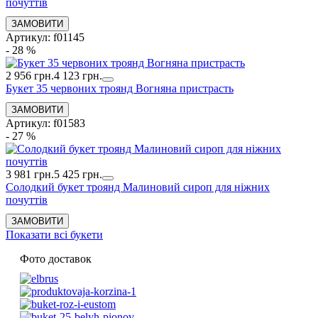
почуттів
Артикул: f01145
- 28 %
2 956 грн.
4 123 грн.
Букет 35 червоних троянд Вогняна пристрасть
Артикул: f01583
- 27 %
3 981 грн.
5 425 грн.
Солодкий букет троянд Малиновий сироп для ніжних
почуттів
Показати всі букети
Фото доставок